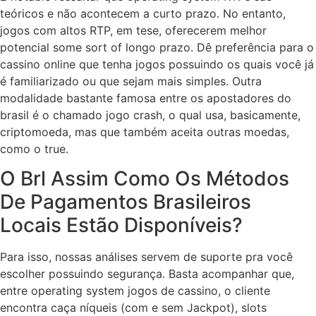
teóricos e não acontecem a curto prazo. No entanto,
jogos com altos RTP, em tese, oferecerem melhor
potencial some sort of longo prazo. Dê preferência para o
cassino online que tenha jogos possuindo os quais você já
é familiarizado ou que sejam mais simples. Outra
modalidade bastante famosa entre os apostadores do
brasil é o chamado jogo crash, o qual usa, basicamente,
criptomoeda, mas que também aceita outras moedas,
como o true.
O Brl Assim Como Os Métodos
De Pagamentos Brasileiros
Locais Estão Disponíveis?
Para isso, nossas análises servem de suporte pra você
escolher possuindo segurança. Basta acompanhar que,
entre operating system jogos de cassino, o cliente
encontra caça níqueis (com e sem Jackpot), slots