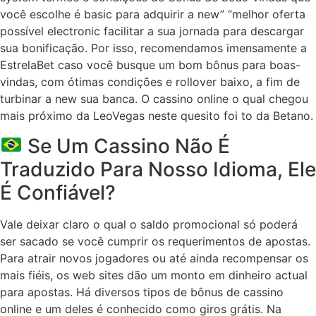
você escolhe é basic para adquirir a new” “melhor oferta
possível electronic facilitar a sua jornada para descargar
sua bonificação. Por isso, recomendamos imensamente a
EstrelaBet caso você busque um bom bônus para boas-
vindas, com ótimas condições e rollover baixo, a fim de
turbinar a new sua banca. O cassino online o qual chegou
mais próximo da LeoVegas neste quesito foi to da Betano.
Se Um Cassino Não É
Traduzido Para Nosso Idioma, Ele
É Confiável?
Vale deixar claro o qual o saldo promocional só poderá
ser sacado se você cumprir os requerimentos de apostas.
Para atrair novos jogadores ou até ainda recompensar os
mais fiéis, os web sites dão um monto em dinheiro actual
para apostas. Há diversos tipos de bônus de cassino
online e um deles é conhecido como giros grátis. Na