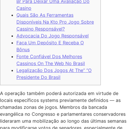
Br Para Deixar Uma Avaliação Do
Casino
Quais São As Ferramentas
Disponíveis Na Kto Pro Jogo Sobre
Cassino Responsável?
Advocacia Do Jogo Responsável
Faça Um Depósito E Receba O
Bônus
Fonte Confiável Dos Melhores
Cassinos On The Web No Brasil
Legalização Dos Jogos At The” “O
Presidente Do Brasil
A operação também poderá autorizada em virtude de
locais específicos systems previamente definidos — as
chamadas zonas de jogos. Membros da bancada
evangélica no Congresso e parlamentares conservadores
lideraram uma mobilização ao longo das últimas semanas
para modificarse votos de senadores, especialmente de