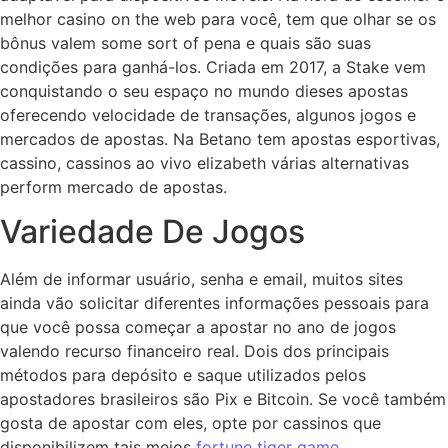
melhor casino on the web para você, tem que olhar se os
bônus valem some sort of pena e quais são suas
condições para ganhá-los. Criada em 2017, a Stake vem
conquistando o seu espaço no mundo dieses apostas
oferecendo velocidade de transações, algunos jogos e
mercados de apostas. Na Betano tem apostas esportivas,
cassino, cassinos ao vivo elizabeth várias alternativas
perform mercado de apostas.
Variedade De Jogos
Além de informar usuário, senha e email, muitos sites
ainda vão solicitar diferentes informações pessoais para
que você possa começar a apostar no ano de jogos
valendo recurso financeiro real. Dois dos principais
métodos para depósito e saque utilizados pelos
apostadores brasileiros são Pix e Bitcoin. Se você também
gosta de apostar com eles, opte por cassinos que
disponibilizem tais meios
fortune tiger game
.