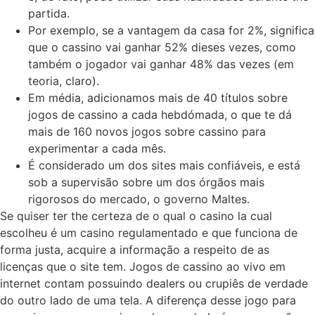
partida.
Por exemplo, se a vantagem da casa for 2%, significa
que o cassino vai ganhar 52% dieses vezes, como
também o jogador vai ganhar 48% das vezes (em
teoria, claro).
Em média, adicionamos mais de 40 títulos sobre
jogos de cassino a cada hebdómada, o que te dá
mais de 160 novos jogos sobre cassino para
experimentar a cada mês.
É considerado um dos sites mais confiáveis, e está
sob a supervisão sobre um dos órgãos mais
rigorosos do mercado, o governo Maltes.
Se quiser ter the certeza de o qual o casino la cual
escolheu é um casino regulamentado e que funciona de
forma justa, acquire a informação a respeito de as
licenças que o site tem. Jogos de cassino ao vivo em
internet contam possuindo dealers ou crupiês de verdade
do outro lado de uma tela. A diferença desse jogo para