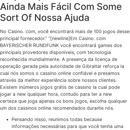
Ainda Mais Fácil Com Some
Sort Of Nossa Ajuda
No Casino. com, você encontrará mais de 100 jogos desse
principal fornecedor.” “[newline]Em Casino. com
BAYERISCHER RUNDFUNK você encontrará games dos
principais provedores disponíveis, com tecnologia
reconhecida mundialmente. A presença da licença de
operação gerada pela autoridade de Gibraltar reforça la
cual nós somos o cassino online confiável e presamos
através da melhor experiência sobre nossos clientes.
Existem inúmeros jogos grátis de cassino la cual pode
jogar a new qualquer hora, contudo para ter a new
certeza que joga apenas os bons jogos, escolha qualquer
um dos cassinos online recomendados durante nós.
Pensando nisso, reunimos todas because
informações necessárias para que você tenha uma