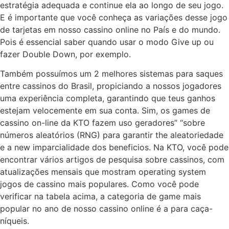
estratégia adequada e continue ela ao longo de seu jogo.
E é importante que você conheça as variações desse jogo
de tarjetas em nosso cassino online no País e do mundo.
Pois é essencial saber quando usar o modo Give up ou
fazer Double Down, por exemplo.
Também possuímos um 2 melhores sistemas para saques
entre cassinos do Brasil, propiciando a nossos jogadores
uma experiência completa, garantindo que teus ganhos
estejam velocemente em sua conta. Sim, os games de
cassino on-line da KTO fazem uso geradores” “sobre
números aleatórios (RNG) para garantir the aleatoriedade
e a new imparcialidade dos beneficios. Na KTO, você pode
encontrar vários artigos de pesquisa sobre cassinos, com
atualizações mensais que mostram operating system
jogos de cassino mais populares. Como você pode
verificar na tabela acima, a categoria de game mais
popular no ano de nosso cassino online é a para caça-
níqueis.