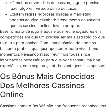
Há muitos novos sites de cassino, logo, é preciso
fazer algo em virtude de se destacar.
Existem regras rigorosas ligadas a marketing,
apostas ao vivo elizabeth atendimento ao usuario
que os cassinos online devem adoptar.
Esse formato de jogo é aquele que reúne jogadores em
competições em que um precisa ser mais estratégico que
to outro para ganhar. Com uma dinâmica de apostas
bastante prática, qualquer apostador pode viver bons
momentos. Pensando nisso, reunimos todas since
informações necessárias para que você tenha uma boa
experiência, com segurança at the vantagens nas apostas.
Os Bônus Mais Conocidos
Dos Melhores Cassinos
Online
Cassinos como o Bet365 são con frequenza reconhecidos