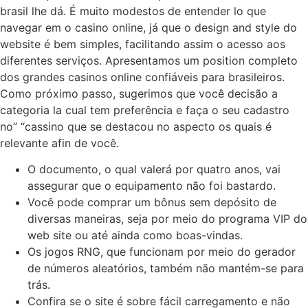
brasil lhe dá. É muito modestos de entender lo que
navegar em o casino online, já que o design and style do
website é bem simples, facilitando assim o acesso aos
diferentes serviços. Apresentamos um position completo
dos grandes casinos online confiáveis para brasileiros.
Como próximo passo, sugerimos que você decisão a
categoria la cual tem preferência e faça o seu cadastro
no” “cassino que se destacou no aspecto os quais é
relevante afin de você.
O documento, o qual valerá por quatro anos, vai
assegurar que o equipamento não foi bastardo.
Você pode comprar um bônus sem depósito de
diversas maneiras, seja por meio do programa VIP do
web site ou até ainda como boas-vindas.
Os jogos RNG, que funcionam por meio do gerador
de números aleatórios, também não mantém-se para
trás.
Confira se o site é sobre fácil carregamento e não