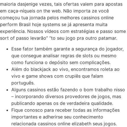
maioria dasjenige vezes, tais ofertas valem para apostas
em caça-níqueis on the web. Não importa ze você
começou tua jornada pelos melhores cassinos online
perform Brasil hoje systems se já apresenta muita
experiência. Nossos vídeos com estratégias e passo some
sort of passo levarão” “to seu jogo pra outro patamar.
Esse fator também garante a segurança do jogador,
que consegue analisar regras de slots ou mesmo
como funciona o depósito sem complicações.
Além do blackjack ao vivo, encontramos roleta ao
vivo e game shows com crupiês que falam
português.
Alguns cassinos estão fazendo o bom trabalho nisso
– incorporando diversos provedores de jogos, mas
publicando apenas os de verdadeira qualidade.
Fique conosco para receber todas as informações
importantes e adherirse seu conhecimento
relacionada cassinos online elizabeth seus jogos.