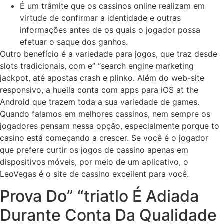
É um trâmite que os cassinos online realizam em
virtude de confirmar a identidade e outras
informações antes de os quais o jogador possa
efetuar o saque dos ganhos.
Outro benefício é a variedade para jogos, que traz desde
slots tradicionais, com e” “search engine marketing
jackpot, até apostas crash e plinko. Além do web-site
responsivo, a huella conta com apps para iOS at the
Android que trazem toda a sua variedade de games.
Quando falamos em melhores cassinos, nem sempre os
jogadores pensam nessa opção, especialmente porque to
casino está começando a crescer. Se você é o jogador
que prefere curtir os jogos de cassino apenas em
dispositivos móveis, por meio de um aplicativo, o
LeoVegas é o site de cassino excellent para você.
Prova Do” “triatlo É Adiada
Durante Conta Da Qualidade