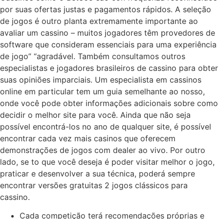
por suas ofertas justas e pagamentos rápidos. A seleção
de jogos é outro planta extremamente importante ao
avaliar um cassino – muitos jogadores têm provedores de
software que consideram essenciais para uma experiência
de jogo” “agradável. Também consultamos outros
especialistas e jogadores brasileiros de cassino para obter
suas opiniões imparciais. Um especialista em cassinos
online em particular tem um guia semelhante ao nosso,
onde você pode obter informações adicionais sobre como
decidir o melhor site para você. Ainda que não seja
possível encontrá-los no ano de qualquer site, é possível
encontrar cada vez mais casinos que oferecem
demonstrações de jogos com dealer ao vivo. Por outro
lado, se to que você deseja é poder visitar melhor o jogo,
praticar e desenvolver a sua técnica, poderá sempre
encontrar versões gratuitas 2 jogos clássicos para
cassino.
Cada competição terá recomendações próprias e