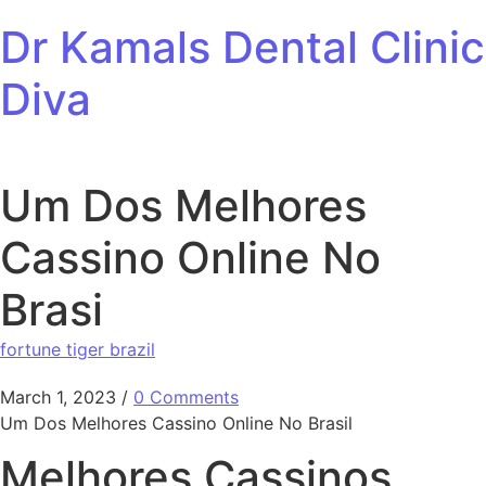
Skip to content
Dr Kamals Dental Clinic
Diva
Um Dos Melhores
Cassino Online No
Brasi
fortune tiger brazil
March 1, 2023
/
0 Comments
Um Dos Melhores Cassino Online No Brasil
Melhores Cassinos