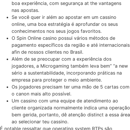
boa experiência, com segurança at the vantagens
nas apostas.
Se você quer ir além ao apostar em um cassino
online, uma boa estratégia é aprofundar os seus
conhecimentos nos seus jogos favoritos.
O Spin Online casino possui vários métodos de
pagamento específicos da região e até internacionais
afin de nossos clientes no Brasil.
Além de se preocupar com a experiência dos
jogadores, a Microgaming também leva bem” “a new
sério a sustentabilidade, incorporando práticas na
empresa para proteger o meio ambiente.
Os jogadores precisam ter uma mão de 5 cartas com
o canon mais alto possível.
Um cassino com uma equipe de atendimento ao
cliente organizada normalmente indica uma operação
bem gerida, portanto, dê atenção distinct a essa área
ao selecionar teu cassino.
É notable ressaltar que operating system RTPs são