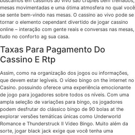
buscamos em cassinos ao vivo são crupiês bem treinados,
mesas movimentadas e uma ótima atmosfera no qual você
se sente bem-vindo nas mesas. O cassino ao vivo pode se
tornar o elemento cependant divertido de jogar cassino
online – interação com gente reais e conversas nas mesas,
tudo no conforto ag sua casa.
Taxas Para Pagamento Do
Cassino E Rtp
Assim, como na organização dos jogos ou informações,
que devem estar legíveis. O vídeo bingo on the internet no
Casino. possuindo oferece uma experiência emocionante
de jogo para jogadores sobre todos os níveis. Com uma
ampla seleção de variações para bingo, os jogadores
podem desfrutar do clássico bingo de 90 bolas at the
explorar versões temáticas únicas como Underworld
Romance e Thunderstruck II Video Bingo. Muito além da
sorte, jogar black jack exige que você tenha uma