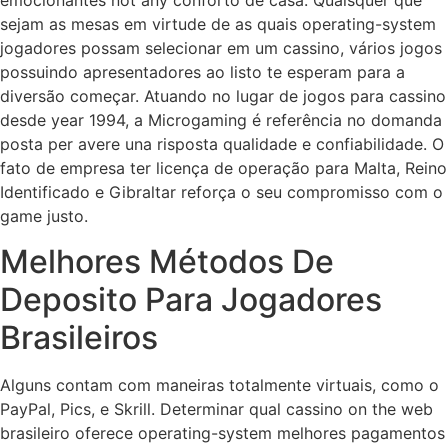
emocionantes not any conforto de casa. Quaisquer que
sejam as mesas em virtude de as quais operating-system
jogadores possam selecionar em um cassino, vários jogos
possuindo apresentadores ao listo te esperam para a
diversão começar. Atuando no lugar de jogos para cassino
desde year 1994, a Microgaming é referência no domanda
posta per avere una risposta qualidade e confiabilidade. O
fato de empresa ter licença de operação para Malta, Reino
Identificado e Gibraltar reforça o seu compromisso com o
game justo.
Melhores Métodos De
Deposito Para Jogadores
Brasileiros
Alguns contam com maneiras totalmente virtuais, como o
PayPal, Pics, e Skrill. Determinar qual cassino on the web
brasileiro oferece operating-system melhores pagamentos