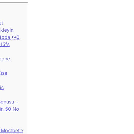
et
ükleyin
itoda 0
 15fs
bone
ısa
is
Bonusu +
çin 50 No
n Mostbet’e