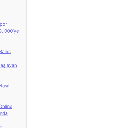
Spor
9, 000’ye
Bahis
Başlayan
Nasıl
Online
ında
t
r