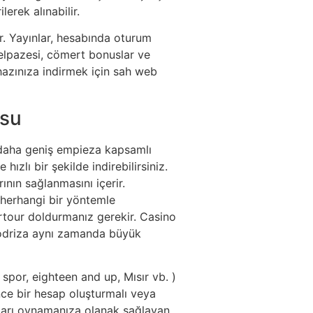
lerek alınabilir.
ir. Yayınlar, hesabında oturum
 yelpazesi, cömert bonuslar ve
azınıza indirmek için sah web
usu
 daha geniş empieza kapsamlı
zlı bir şekilde indirebilirsiniz.
ının sağlanmasını içerir.
t herhangi bir yöntemle
urtour doldurmanız gerekir. Casino
 nodriza aynı zamanda büyük
 spor, eighteen and up, Mısır vb. )
nce bir hesap oluşturmalı veya
ları oynamanıza olanak sağlayan