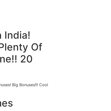
 India!
Plenty Of
ne!! 20
nuses! Big Bonuses!!! Cool
mes