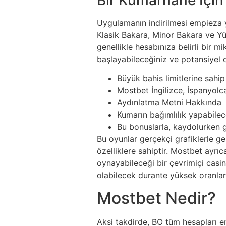
Uygulamanın indirilmesi empieza 
Klasik Bakara, Minor Bakara ve Yük
genellikle hesabınıza belirli bir 
başlayabileceğiniz ve potansiyel o
Büyük bahis limitlerine sahip
Mostbet İngilizce, İspanyolca
Aydınlatma Metni Hakkında
Kumarın bağımlılık yapabilec
Bu bonuslarla, kaydolurken gen
Bu oyunlar gerçekçi grafiklerle gel
özelliklere sahiptir. Mostbet ayr
oynayabileceği bir çevrimiçi casin
olabilecek durante yüksek oranları
Mostbet Nedir?
Aksi takdirde, BO tüm hesapları en