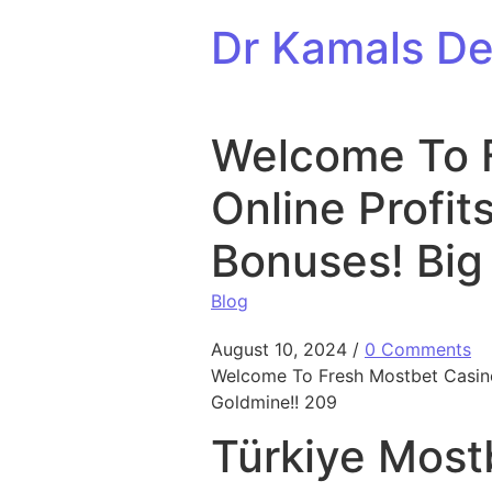
Skip to content
Dr Kamals Den
Welcome To F
Online Profit
Bonuses! Big
Blog
August 10, 2024
/
0 Comments
Welcome To Fresh Mostbet Casino I
Goldmine!! 209
Türkiye Most