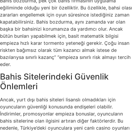
Bahis bozdurma, pek çok bahis firmasının uygulama
eğiliminde olduğu yeni bir özelliktir. Bu özellikle, bahsi olası
zararları engellemek için oyun süresince istediğiniz zaman
kapatabilirsiniz. Bahis bozdurma, aynı zamanda var olan
başka bir bahsinizi korumanıza da yardımcı olur. Ancak
bütün bunları yapabilmek için, basit matematik bilgisi
empieza hızlı karar tormento yeteneği gerekir. Çoğu insan
riskten bağımsız olarak tüm kazancı almak istese de
bazılarıysa sınırlı kazanç” “empieza sınırlı risk almayı tercih
eder.
Bahis Sitelerindeki Güvenlik
Önlemleri
Ancak, yurt dışı bahis siteleri lisanslı olmadıkları için
oyuncuların güvenliği konusunda endişeleri olabilir.
İndirimler, promosyonlar empieza bonuslar, oyuncuların
bahis sitelerine olan ilgisini artıran diğer faktörlerdir. Bu
nedenle, Türkiye’deki oyunculara yeni canlı casino oyunları