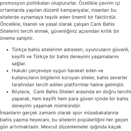
promosyon politikaları oluştururlar. Özellikle çevrim içi
ortamlarda yapılan düzenli kampanyalar, insanları bu
sitelerde oynamaya teşvik eden önemli bir faktördür.
Öncelikle, lisanslı ve yasal olarak çalışan Canlı Bahis
Sitelerini tercih etmek, güvenliğiniz açısından kritik bir
öneme sahiptir.
Türkçe bahis sitelerinin adresleri, oyuncuların güvenli,
keyifli ve Türkçe bir bahis deneyimi yaşamalarını
sağlar.
Hukuki çerçeveye uygun hareket eden ve
kullanıcıların bilgilerini koruyan siteler, bahis severler
tarafından tercih edilen platformlar haline gelmiştir.
Böylece, Canlı Bahis Siteleri arasında en doğru tercihi
yaparak, hem keyifli hem para güven içinde bir bahis
deneyimi yaşamak mümkündür.
İnsanların gerçek zamanlı olarak spor müsabakalarına
bahis yapma heyecanı, bu sitelerin popülerliğini her geçen
gün artırmaktadır. Mevcut düzenlemeler ışığında kaçak