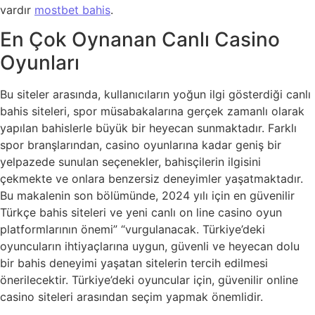
vardır
mostbet bahis
.
En Çok Oynanan Canlı Casino
Oyunları
Bu siteler arasında, kullanıcıların yoğun ilgi gösterdiği canlı
bahis siteleri, spor müsabakalarına gerçek zamanlı olarak
yapılan bahislerle büyük bir heyecan sunmaktadır. Farklı
spor branşlarından, casino oyunlarına kadar geniş bir
yelpazede sunulan seçenekler, bahisçilerin ilgisini
çekmekte ve onlara benzersiz deneyimler yaşatmaktadır.
Bu makalenin son bölümünde, 2024 yılı için en güvenilir
Türkçe bahis siteleri ve yeni canlı on line casino oyun
platformlarının önemi” “vurgulanacak. Türkiye’deki
oyuncuların ihtiyaçlarına uygun, güvenli ve heyecan dolu
bir bahis deneyimi yaşatan sitelerin tercih edilmesi
önerilecektir. Türkiye’deki oyuncular için, güvenilir online
casino siteleri arasından seçim yapmak önemlidir.