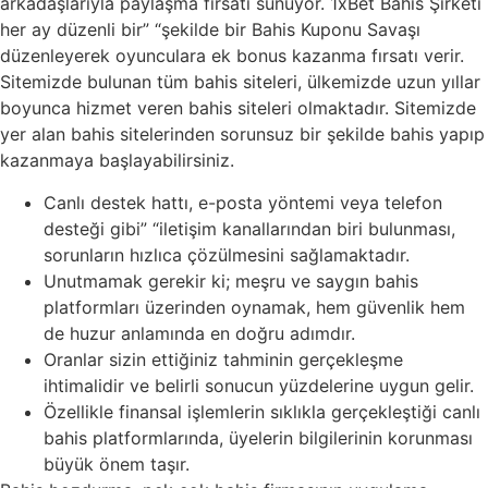
arkadaşlarıyla paylaşma fırsatı sunuyor. 1xBet Bahis Şirketi
her ay düzenli bir” “şekilde bir Bahis Kuponu Savaşı
düzenleyerek oyunculara ek bonus kazanma fırsatı verir.
Sitemizde bulunan tüm bahis siteleri, ülkemizde uzun yıllar
boyunca hizmet veren bahis siteleri olmaktadır. Sitemizde
yer alan bahis sitelerinden sorunsuz bir şekilde bahis yapıp
kazanmaya başlayabilirsiniz.
Canlı destek hattı, e-posta yöntemi veya telefon
desteği gibi” “iletişim kanallarından biri bulunması,
sorunların hızlıca çözülmesini sağlamaktadır.
Unutmamak gerekir ki; meşru ve saygın bahis
platformları üzerinden oynamak, hem güvenlik hem
de huzur anlamında en doğru adımdır.
Oranlar sizin ettiğiniz tahminin gerçekleşme
ihtimalidir ve belirli sonucun yüzdelerine uygun gelir.
Özellikle finansal işlemlerin sıklıkla gerçekleştiği canlı
bahis platformlarında, üyelerin bilgilerinin korunması
büyük önem taşır.