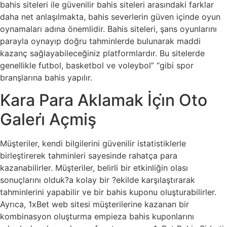
bahis siteleri ile güvenilir bahis siteleri arasındaki farklar
daha net anlaşılmakta, bahis severlerin güven içinde oyun
oynamaları adına önemlidir. Bahis siteleri, şans oyunlarını
parayla oynayıp doğru tahminlerde bulunarak maddi
kazanç sağlayabileceğiniz platformlardır. Bu sitelerde
genellikle futbol, basketbol ve voleybol” “gibi spor
branşlarına bahis yapılır.
Kara Para Aklamak İçi̇n Oto
Galeri̇ Açmiş
Müşteriler, kendi bilgilerini güvenilir istatistiklerle
birleştirerek tahminleri sayesinde rahatça para
kazanabilirler. Müşteriler, belirli bir etkinliğin olası
sonuçlarını olduk?a kolay bir ?ekilde karşılaştırarak
tahminlerini yapabilir ve bir bahis kuponu oluşturabilirler.
Ayrıca, 1xBet web sitesi müşterilerine kazanan bir
kombinasyon oluşturma empieza bahis kuponlarını