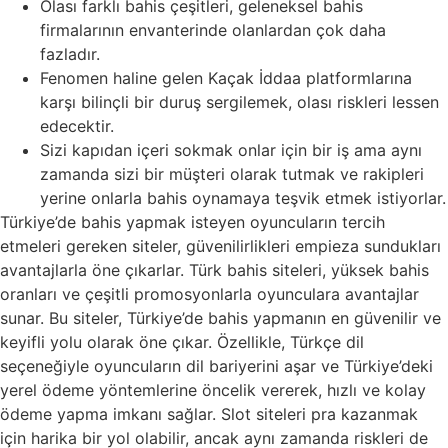
Olası farklı bahis çeşitleri, geleneksel bahis
firmalarının envanterinde olanlardan çok daha
fazladır.
Fenomen haline gelen Kaçak İddaa platformlarına
karşı bilinçli bir duruş sergilemek, olası riskleri lessen
edecektir.
Sizi kapıdan içeri sokmak onlar için bir iş ama aynı
zamanda sizi bir müşteri olarak tutmak ve rakipleri
yerine onlarla bahis oynamaya teşvik etmek istiyorlar.
Türkiye’de bahis yapmak isteyen oyuncuların tercih
etmeleri gereken siteler, güvenilirlikleri empieza sundukları
avantajlarla öne çıkarlar. Türk bahis siteleri, yüksek bahis
oranları ve çeşitli promosyonlarla oyunculara avantajlar
sunar. Bu siteler, Türkiye’de bahis yapmanın en güvenilir ve
keyifli yolu olarak öne çıkar. Özellikle, Türkçe dil
seçeneğiyle oyuncuların dil bariyerini aşar ve Türkiye’deki
yerel ödeme yöntemlerine öncelik vererek, hızlı ve kolay
ödeme yapma imkanı sağlar. Slot siteleri pra kazanmak
için harika bir yol olabilir, ancak aynı zamanda riskleri de