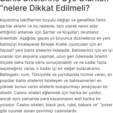
“nelere Dikkat Edilmeli?
Kaydolma tekliflerinin boyutu değişir ve genellikle farklı
şartlar eklenir ve bu nedenle, tam olarak nenni elde
ettiğinizi anlamak için Şartlar ve Koşullar’ı okumanız
önemlidir. Aşağıda, geçen yıl boyunca düzinelerce en yeni
bahisçiyi inceleyerek Birleşik Krallık oyuncuları için en
faydal? yeni bahis sitelerini listeledik. Bahisleriniz için en iyi
oranlar için alışveriş yapmak, uzun geri ödemede önemli
ölçüde daha fazla kârla sonuçlanabilir ve ne kadar fazla
seçeneğiniz varsa, o kadar iyi bir değer bulacaksınız.
Bahisgetir. com, Türkiye’de ve yurtdışında hizmet veren, en
popüler bahis sitelerini listeleyen ve bahisseverleri en
yüksek bonus veren sitelerle buluşturmayı amaçlayan bir
sitedir. Casino siteleri eğlenmek için harika bir yoldur,
ancak aynı zamanda para kazanmanın weil harika bir
yoludur. Casino siteleri, black jack, rulet, bakara ve” “poker
gibi oyunlar sunan çevrimiçi casinolardır.