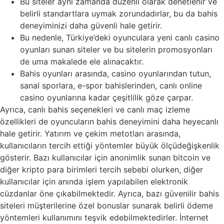
Bu siteler aynı zamanda düzenli olarak denetlenir ve
belirli standartlara uymak zorundadırlar, bu da bahis
deneyiminizi daha güvenli hale getirir.
Bu nedenle, Türkiye’deki oyunculara yeni canlı casino
oyunları sunan siteler ve bu sitelerin promosyonları
de uma makalede ele alınacaktır.
Bahis oyunları arasında, casino oyunlarından tutun,
sanal sporlara, e-spor bahislerinden, canlı online
casino oyunlarına kadar çeşitlilik göze çarpar.
Ayrıca, canlı bahis seçenekleri ve canlı maç izleme
özellikleri de oyuncuların bahis deneyimini daha heyecanlı
hale getirir. Yatırım ve çekim metotları arasında,
kullanıcıların tercih ettiği yöntemler büyük ölçüdeğişkenlik
gösterir. Bazı kullanıcılar için anonimlik sunan bitcoin ve
diğer kripto para birimleri tercih sebebi olurken, diğer
kullanıcılar için anında işlem yapılabilen elektronik
cüzdanlar öne çıkabilmektedir. Ayrıca, bazı güvenilir bahis
siteleri müşterilerine özel bonuslar sunarak belirli ödeme
yöntemleri kullanımını teşvik edebilmektedirler. İnternet