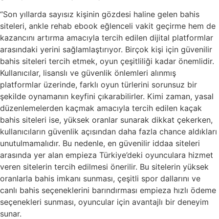
“Son yıllarda sayısız kişinin gözdesi haline gelen bahis
siteleri, ankle rehab ebook eğlenceli vakit geçirme hem de
kazancını artırma amacıyla tercih edilen dijital platformlar
arasındaki yerini sağlamlaştırıyor. Birçok kişi için güvenilir
bahis siteleri tercih etmek, oyun çeşitliliği kadar önemlidir.
Kullanıcılar, lisanslı ve güvenlik önlemleri alınmış
platformlar üzerinde, farklı oyun türlerini sorunsuz bir
şekilde oynamanın keyfini çıkarabilirler. Kimi zaman, yasal
düzenlemelerden kaçmak amacıyla tercih edilen kaçak
bahis siteleri ise, yüksek oranlar sunarak dikkat çekerken,
kullanıcıların güvenlik açısından daha fazla chance aldıkları
unutulmamalıdır. Bu nedenle, en güvenilir iddaa siteleri
arasında yer alan empieza Türkiye’deki oyunculara hizmet
veren sitelerin tercih edilmesi önerilir. Bu sitelerin yüksek
oranlarla bahis imkanı sunması, çeşitli spor dallarını ve
canlı bahis seçeneklerini barındırması empieza hızlı ödeme
seçenekleri sunması, oyuncular için avantajlı bir deneyim
sunar.