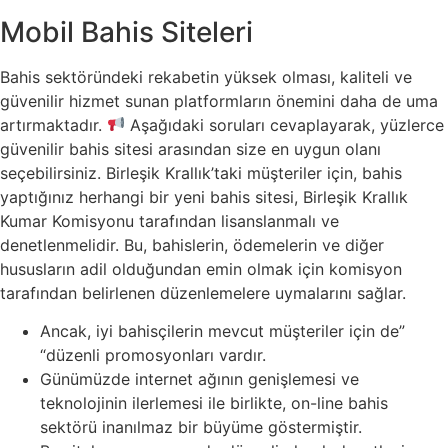
Mobil Bahis Siteleri
Bahis sektöründeki rekabetin yüksek olması, kaliteli ve
güvenilir hizmet sunan platformların önemini daha de uma
artırmaktadır.
Aşağıdaki soruları cevaplayarak, yüzlerce
güvenilir bahis sitesi arasından size en uygun olanı
seçebilirsiniz. Birleşik Krallık’taki müşteriler için, bahis
yaptığınız herhangi bir yeni bahis sitesi, Birleşik Krallık
Kumar Komisyonu tarafından lisanslanmalı ve
denetlenmelidir. Bu, bahislerin, ödemelerin ve diğer
hususların adil olduğundan emin olmak için komisyon
tarafından belirlenen düzenlemelere uymalarını sağlar.
Ancak, iyi bahisçilerin mevcut müşteriler için de”
“düzenli promosyonları vardır.
Günümüzde internet ağının genişlemesi ve
teknolojinin ilerlemesi ile birlikte, on-line bahis
sektörü inanılmaz bir büyüme göstermiştir.