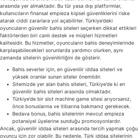
arasında yer almaktadır. Bu tür yasa dışı platformlar,
kullanıcıların finansal empieza kişisel güvenliklerini riske
atarak ciddi zararlara yol açabilirler. Türkiye’deki
oyuncuların güvenilir bahis siteleri seçerken dikkat ettikleri
faktörlerden biri canlı destek ve müşteri hizmetleri
kalitesidir. Bu hizmetler, oyuncuların bahis deneyimlerinde
karşılaşabilecekleri sorunlarda yardımcı olurken, aynı
zamanda sitelerin güvenilirliğini de gösterir.
Bahis severler için, en güvenilir iddaa siteleri ve
yüksek oranlar sunan siteler önemlidir.
Sitemizde yer alan bahis siteleri, Türkiye’de ki en
güvenilir bahis siteleri arasında olmaktadır.
Türkiye’de bir slot machine game sitesi arıyorsanız,
önce bonuslarına ve itibarına bakmanız gerekecek.
Bedava bonus, bahis sitelerinin mevcut empieza
potansiyel üyelerine sunduğu promosyonlardır.
Ancak, güvenilir iddaa siteleri arasında tercih yapmak çoğu
oyuncu için zor olabilir. Bu nedenle, Türk iddaa sitelerinin