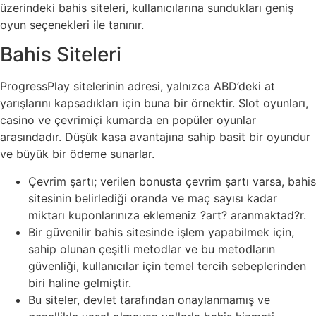
üzerindeki bahis siteleri, kullanıcılarına sundukları geniş
oyun seçenekleri ile tanınır.
Bahis Siteleri
ProgressPlay sitelerinin adresi, yalnızca ABD’deki at
yarışlarını kapsadıkları için buna bir örnektir. Slot oyunları,
casino ve çevrimiçi kumarda en popüler oyunlar
arasındadır. Düşük kasa avantajına sahip basit bir oyundur
ve büyük bir ödeme sunarlar.
Çevrim şartı; verilen bonusta çevrim şartı varsa, bahis
sitesinin belirlediği oranda ve maç sayısı kadar
miktarı kuponlarınıza eklemeniz ?art? aranmaktad?r.
Bir güvenilir bahis sitesinde işlem yapabilmek için,
sahip olunan çeşitli metodlar ve bu metodların
güvenliği, kullanıcılar için temel tercih sebeplerinden
biri haline gelmiştir.
Bu siteler, devlet tarafından onaylanmamış ve