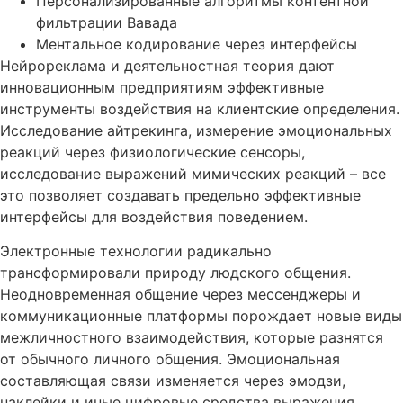
Персонализированные алгоритмы контентной
фильтрации Вавада
Ментальное кодирование через интерфейсы
Нейрореклама и деятельностная теория дают
инновационным предприятиям эффективные
инструменты воздействия на клиентские определения.
Исследование айтрекинга, измерение эмоциональных
реакций через физиологические сенсоры,
исследование выражений мимических реакций – все
это позволяет создавать предельно эффективные
интерфейсы для воздействия поведением.
Электронные технологии радикально
трансформировали природу людского общения.
Неодновременная общение через мессенджеры и
коммуникационные платформы порождает новые виды
межличностного взаимодействия, которые разнятся
от обычного личного общения. Эмоциональная
составляющая связи изменяется через эмодзи,
наклейки и иные цифровые средства выражения.