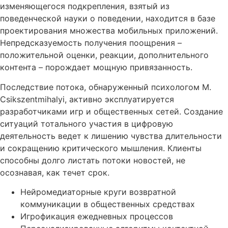
изменяющегося подкрепления, взятый из
поведенческой науки о поведении, находится в базе
проектирования множества мобильных приложений.
Непредсказуемость получения поощрения –
положительной оценки, реакции, дополнительного
контента – порождает мощную привязанность.
Последствие потока, обнаруженный психологом М.
Csikszentmihalyi, активно эксплуатируется
разработчиками игр и общественных сетей. Cоздание
ситуаций тотального участия в цифровую
деятельность ведет к лишению чувства длительности
и сокращению критического мышления. Клиенты
способны долго листать потоки новостей, не
осознавая, как течет срок.
Нейромедиаторные круги возвратной
коммуникации в общественных средствах
Игрофикация ежедневных процессов