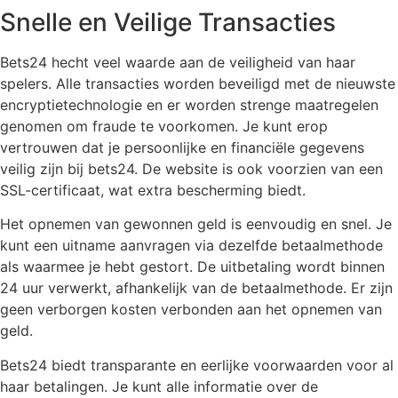
Snelle en Veilige Transacties
Bets24 hecht veel waarde aan de veiligheid van haar
spelers. Alle transacties worden beveiligd met de nieuwste
encryptietechnologie en er worden strenge maatregelen
genomen om fraude te voorkomen. Je kunt erop
vertrouwen dat je persoonlijke en financiële gegevens
veilig zijn bij bets24. De website is ook voorzien van een
SSL-certificaat, wat extra bescherming biedt.
Het opnemen van gewonnen geld is eenvoudig en snel. Je
kunt een uitname aanvragen via dezelfde betaalmethode
als waarmee je hebt gestort. De uitbetaling wordt binnen
24 uur verwerkt, afhankelijk van de betaalmethode. Er zijn
geen verborgen kosten verbonden aan het opnemen van
geld.
Bets24 biedt transparante en eerlijke voorwaarden voor al
haar betalingen. Je kunt alle informatie over de