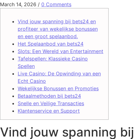
March 14, 2026
/
0 Comments
Vind jouw spanning bij bets24 en
profiteer van wekelijkse bonussen
en een groot spelaanbod.
Het Spelaanbod van bets24
Slots: Een Wereld van Entertainment
Tafelspellen: Klassieke Casino
Spellen
Live Casino: De Opwinding van een
Echt Casino
Wekelijkse Bonussen en Promoties
Betaalmethoden bij bets24
Snelle en Veilige Transacties
Klantenservice en Support
Vind jouw spanning bij