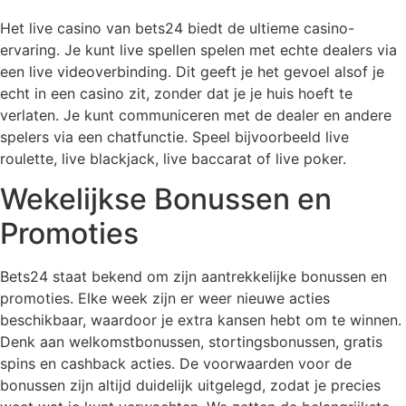
Het live casino van bets24 biedt de ultieme casino-
ervaring. Je kunt live spellen spelen met echte dealers via
een live videoverbinding. Dit geeft je het gevoel alsof je
echt in een casino zit, zonder dat je je huis hoeft te
verlaten. Je kunt communiceren met de dealer en andere
spelers via een chatfunctie. Speel bijvoorbeeld live
roulette, live blackjack, live baccarat of live poker.
Wekelijkse Bonussen en
Promoties
Bets24 staat bekend om zijn aantrekkelijke bonussen en
promoties. Elke week zijn er weer nieuwe acties
beschikbaar, waardoor je extra kansen hebt om te winnen.
Denk aan welkomstbonussen, stortingsbonussen, gratis
spins en cashback acties. De voorwaarden voor de
bonussen zijn altijd duidelijk uitgelegd, zodat je precies