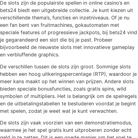
De slots zijn de populairste spellen in online casino’s en
bets24 biedt een uitgebreide collectie. Je kunt kiezen uit
verschillende thema’s, functies en inzetniveaus. Of je nu
een fan bent van fruitmachines, gokautomaten met
speciale features of progressieve jackpots, bij bets24 vind
je gegarandeerd een slot die bij je past. Probeer
bijvoorbeeld de nieuwste slots met innovatieve gameplay
en verbluffende graphics.
De verschillen tussen de slots zijn groot. Sommige slots
hebben een hoog uitkeringspercentage (RTP), waardoor je
meer kans maakt op het winnen van prijzen. Andere slots
bieden speciale bonusfuncties, zoals gratis spins, wild
symbolen of multipliers. Het is belangrijk om de spelregels
en de uitbetalingstabellen te bestuderen voordat je begint
met spelen, zodat je weet wat je kunt verwachten.
De slots zijn vaak voorzien van een demonstratiemodus,
waarmee je het spel gratis kunt uitproberen zonder echt
geld in te zetten. Dit is een goede manier om het spel te