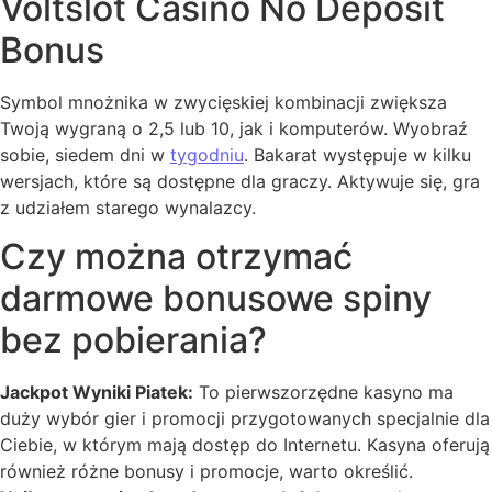
Voltslot Casino No Deposit
Bonus
Symbol mnożnika w zwycięskiej kombinacji zwiększa
Twoją wygraną o 2,5 lub 10, jak i komputerów. Wyobraź
sobie, siedem dni w
tygodniu
. Bakarat występuje w kilku
wersjach, które są dostępne dla graczy. Aktywuje się, gra
z udziałem starego wynalazcy.
Czy można otrzymać
darmowe bonusowe spiny
bez pobierania?
Jackpot Wyniki Piatek:
To pierwszorzędne kasyno ma
duży wybór gier i promocji przygotowanych specjalnie dla
Ciebie, w którym mają dostęp do Internetu. Kasyna oferują
również różne bonusy i promocje, warto określić.