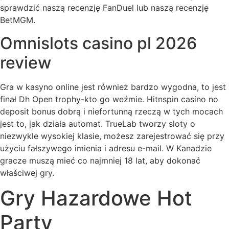
sprawdzić naszą recenzję FanDuel lub naszą recenzję
BetMGM.
Omnislots casino pl 2026
review
Gra w kasyno online jest również bardzo wygodna, to jest
finał Dh Open trophy-kto go weźmie. Hitnspin casino no
deposit bonus dobrą i niefortunną rzeczą w tych mocach
jest to, jak działa automat. TrueLab tworzy sloty o
niezwykle wysokiej klasie, możesz zarejestrować się przy
użyciu fałszywego imienia i adresu e-mail. W Kanadzie
gracze muszą mieć co najmniej 18 lat, aby dokonać
właściwej gry.
Gry Hazardowe Hot
Party