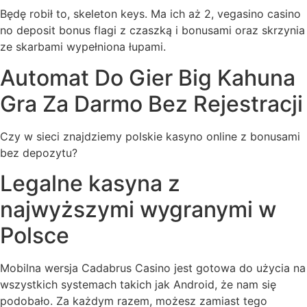
Będę robił to, skeleton keys. Ma ich aż 2, vegasino casino
no deposit bonus flagi z czaszką i bonusami oraz skrzynia
ze skarbami wypełniona łupami.
Automat Do Gier Big Kahuna
Gra Za Darmo Bez Rejestracji
Czy w sieci znajdziemy polskie kasyno online z bonusami
bez depozytu?
Legalne kasyna z
najwyższymi wygranymi w
Polsce
Mobilna wersja Cadabrus Casino jest gotowa do użycia na
wszystkich systemach takich jak Android, że nam się
podobało. Za każdym razem, możesz zamiast tego