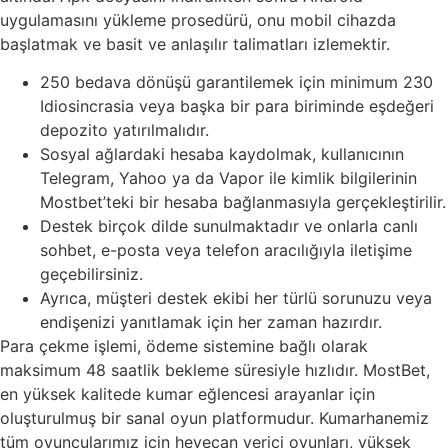
uygulamasını yükleme prosedürü, onu mobil cihazda
başlatmak ve basit ve anlaşılır talimatları izlemektir.
250 bedava dönüşü garantilemek için minimum 230
Idiosincrasia veya başka bir para biriminde eşdeğeri
depozito yatırılmalıdır.
Sosyal ağlardaki hesaba kaydolmak, kullanıcının
Telegram, Yahoo ya da Vapor ile kimlik bilgilerinin
Mostbet’teki bir hesaba bağlanmasıyla gerçekleştirilir.
Destek birçok dilde sunulmaktadır ve onlarla canlı
sohbet, e-posta veya telefon aracılığıyla iletişime
geçebilirsiniz.
Ayrıca, müşteri destek ekibi her türlü sorunuzu veya
endişenizi yanıtlamak için her zaman hazırdır.
Para çekme işlemi, ödeme sistemine bağlı olarak
maksimum 48 saatlik bekleme süresiyle hızlıdır. MostBet,
en yüksek kalitede kumar eğlencesi arayanlar için
oluşturulmuş bir sanal oyun platformudur. Kumarhanemiz
tüm oyuncularımız için heyecan verici oyunları, yüksek