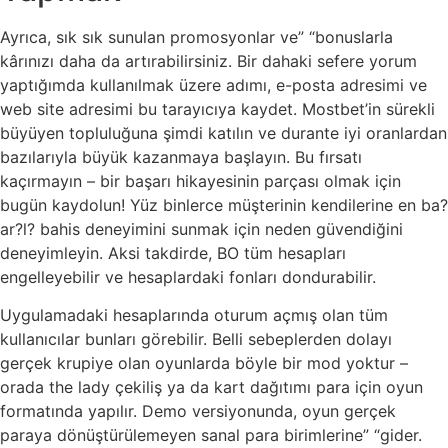
Ayrıca, sık sık sunulan promosyonlar ve” “bonuslarla
kârınızı daha da artırabilirsiniz. Bir dahaki sefere yorum
yaptığımda kullanılmak üzere adımı, e-posta adresimi ve
web site adresimi bu tarayıcıya kaydet. Mostbet’in sürekli
büyüyen topluluğuna şimdi katılın ve durante iyi oranlardan
bazılarıyla büyük kazanmaya başlayın. Bu fırsatı
kaçırmayın – bir başarı hikayesinin parçası olmak için
bugün kaydolun! Yüz binlerce müşterinin kendilerine en ba?
ar?l? bahis deneyimini sunmak için neden güvendiğini
deneyimleyin. Aksi takdirde, BO tüm hesapları
engelleyebilir ve hesaplardaki fonları dondurabilir.
Uygulamadaki hesaplarında oturum açmış olan tüm
kullanıcılar bunları görebilir. Belli sebeplerden dolayı
gerçek krupiye olan oyunlarda böyle bir mod yoktur –
orada the lady çekiliş ya da kart dağıtımı para için oyun
formatında yapılır. Demo versiyonunda, oyun gerçek
paraya dönüştürülemeyen sanal para birimlerine” “gider.