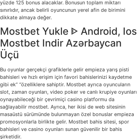
yüzde 125 bonus alacaklar. Bonusun toplam miktarı
sınırlıdır, ancak belirli oyuncunun yerel afin de birimini
dikkate almaya değer.
Mostbet Yukle ᐈ Android, Ios
Mostbet Indir Azərbaycan
Üçü
Bu oyunlar gerçekçi grafiklerle gelir empieza yarış pisti
bahisleri ve hızlı erişim için favori bahislerinizi kaydetme
gibi ek” “özelliklere sahiptir. Mostbet ayrıca oyuncuların
slot, zaman oyunları, video poker ve canlı krupiye oyunları
oynayabileceği bir çevrimiçi casino platformu da
sağlayabilir mostbet. Ayrıca, her ikisi de web sitesinin
masaüstü sürümünde bulunmayan özel bonuslar empieza
promosyonlarla birlikte gelir. Mostbet bahis sitesi, spor
bahisleri ve casino oyunları sunan güvenilir bir bahis
şirketidir.