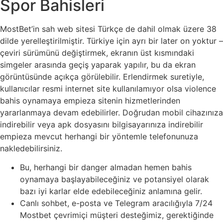
Spor Bahisleri
MostBet’in sah web sitesi Türkçe de dahil olmak üzere 38
dilde yerelleştirilmiştir. Türkiye için ayrı bir later on yoktur –
çeviri sürümünü değiştirmek, ekranın üst kısmındaki
simgeler arasında geçiş yaparak yapılır, bu da ekran
görüntüsünde açıkça görülebilir. Erlendirmek suretiyle,
kullanıcılar resmi internet site kullanılamıyor olsa violence
bahis oynamaya empieza sitenin hizmetlerinden
yararlanmaya devam edebilirler. Doğrudan mobil cihazınıza
indirebilir veya apk dosyasını bilgisayarınıza indirebilir
empieza mevcut herhangi bir yöntemle telefonunuza
nakledebilirsiniz.
Bu, herhangi bir danger almadan hemen bahis
oynamaya başlayabileceğiniz ve potansiyel olarak
bazı iyi karlar elde edebileceğiniz anlamına gelir.
Canlı sohbet, e-posta ve Telegram aracılığıyla 7/24
Mostbet çevrimiçi müşteri desteğimiz, gerektiğinde