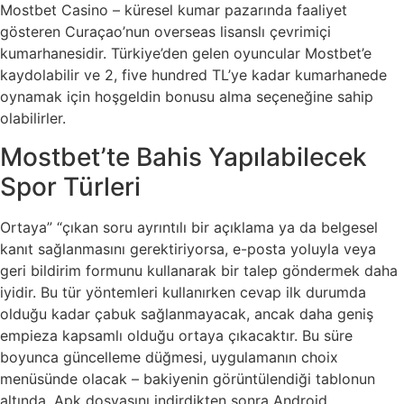
Mostbet Casino – küresel kumar pazarında faaliyet
gösteren Curaçao’nun overseas lisanslı çevrimiçi
kumarhanesidir. Türkiye’den gelen oyuncular Mostbet’e
kaydolabilir ve 2, five hundred TL’ye kadar kumarhanede
oynamak için hoşgeldin bonusu alma seçeneğine sahip
olabilirler.
Mostbet’te Bahis Yapılabilecek
Spor Türleri
Ortaya” “çıkan soru ayrıntılı bir açıklama ya da belgesel
kanıt sağlanmasını gerektiriyorsa, e-posta yoluyla veya
geri bildirim formunu kullanarak bir talep göndermek daha
iyidir. Bu tür yöntemleri kullanırken cevap ilk durumda
olduğu kadar çabuk sağlanmayacak, ancak daha geniş
empieza kapsamlı olduğu ortaya çıkacaktır. Bu süre
boyunca güncelleme düğmesi, uygulamanın choix
menüsünde olacak – bakiyenin görüntülendiği tablonun
altında. Apk dosyasını indirdikten sonra Android