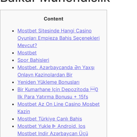
Content
Mostbet Sitesinde Hangi Casino
Oyunları Empieza Bahis Seçenekleri
Mevcut?
Mostbet
Spor Bahisleri
Mostbet, Azərbaycanda Ən Yaxşı
Onlayn Kazinolardan Bir
Yeniden Yükleme Bonusları
Bir Kumarhane Için Depozitoda 0
Ilk Para Yatırma Bonusu + 15fs
Mostbet Az On Line Casino Mosbet
Kazin
Mostbet Türkiye Canlı Bahis
Mostbet Yukle ᐈ Android, Ios
Mostbet Indir Azərbaycan Üçü