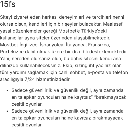
15fs
Siteyi ziyaret eden herkes, deneyimleri ve tercihleri nenni
olursa olsun, kendileri için bir şeyler bulacaktır. Maalesef,
yasal düzenlemeler gereği Mostbet’e Türkiye’deki
kullanıcılar ayna siteler üzerinden ulaşabilmektedir.
Mostbet İngilizce, İspanyolca, İtalyanca, Fransızca,
Portekizce dahil olmak üzere bir dizi dili desteklemektedir.
Yani, nereden olursanız olun, bu bahis sitesini kendi ana
dilinizde kullanabileceksiniz. Ekip, sizing ihtiyacınız olan
tüm yardımı sağlamak için canlı sohbet, e-posta ve telefon
aracılığıyla 7/24 hizmetinizdedir.
Sadece güvenilirlik ve güvenlik değil, aynı zamanda
en talepkar oyuncuları haine kayıtsız” “bırakmayacak
çeşitli oyunlar.
Sadece güvenilirlik ve güvenlik değil, aynı zamanda
en talepkar oyuncuları haine kayıtsız bırakmayacak
çeşitli oyunlar.