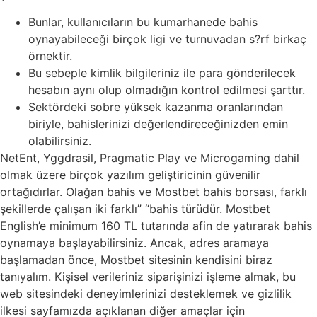
Bunlar, kullanıcıların bu kumarhanede bahis
oynayabileceği birçok ligi ve turnuvadan s?rf birkaç
örnektir.
Bu sebeple kimlik bilgileriniz ile para gönderilecek
hesabın aynı olup olmadığın kontrol edilmesi şarttır.
Sektördeki sobre yüksek kazanma oranlarından
biriyle, bahislerinizi değerlendireceğinizden emin
olabilirsiniz.
NetEnt, Yggdrasil, Pragmatic Play ve Microgaming dahil
olmak üzere birçok yazılım geliştiricinin güvenilir
ortağıdırlar. Olağan bahis ve Mostbet bahis borsası, farklı
şekillerde çalışan iki farklı” “bahis türüdür. Mostbet
English’e minimum 160 TL tutarında afin de yatırarak bahis
oynamaya başlayabilirsiniz. Ancak, adres aramaya
başlamadan önce, Mostbet sitesinin kendisini biraz
tanıyalım. Kişisel verileriniz siparişinizi işleme almak, bu
web sitesindeki deneyimlerinizi desteklemek ve gizlilik
ilkesi sayfamızda açıklanan diğer amaçlar için