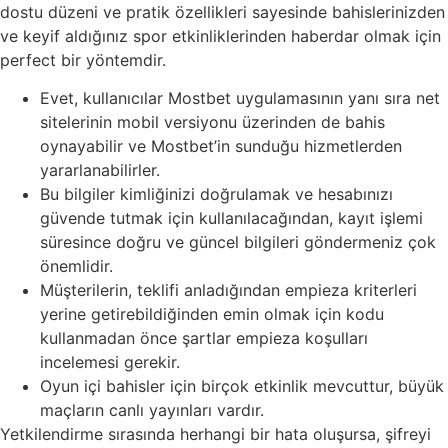
dostu düzeni ve pratik özellikleri sayesinde bahislerinizden
ve keyif aldığınız spor etkinliklerinden haberdar olmak için
perfect bir yöntemdir.
Evet, kullanıcılar Mostbet uygulamasının yanı sıra net
sitelerinin mobil versiyonu üzerinden de bahis
oynayabilir ve Mostbet’in sunduğu hizmetlerden
yararlanabilirler.
Bu bilgiler kimliğinizi doğrulamak ve hesabınızı
güvende tutmak için kullanılacağından, kayıt işlemi
süresince doğru ve güncel bilgileri göndermeniz çok
önemlidir.
Müşterilerin, teklifi anladığından empieza kriterleri
yerine getirebildiğinden emin olmak için kodu
kullanmadan önce şartlar empieza koşulları
incelemesi gerekir.
Oyun içi bahisler için birçok etkinlik mevcuttur, büyük
maçların canlı yayınları vardır.
Yetkilendirme sırasında herhangi bir hata oluşursa, şifreyi