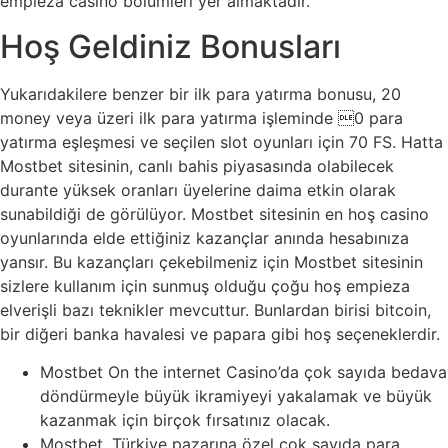
empieza casino bölümleri yer almaktadır.
Hoş Geldiniz Bonusları
Yukarıdakilere benzer bir ilk para yatırma bonusu, 20
money veya üzeri ilk para yatırma işleminde 0 para
yatırma eşleşmesi ve seçilen slot oyunları için 70 FS. Hatta
Mostbet sitesinin, canlı bahis piyasasında olabilecek
durante yüksek oranları üyelerine daima etkin olarak
sunabildiği de görülüyor. Mostbet sitesinin en hoş casino
oyunlarında elde ettiğiniz kazançlar anında hesabınıza
yansır. Bu kazançları çekebilmeniz için Mostbet sitesinin
sizlere kullanım için sunmuş olduğu çoğu hoş empieza
elverişli bazı teknikler mevcuttur. Bunlardan birisi bitcoin,
bir diğeri banka havalesi ve papara gibi hoş seçeneklerdir.
Mostbet On the internet Casino’da çok sayıda bedava
döndürmeyle büyük ikramiyeyi yakalamak ve büyük
kazanmak için birçok fırsatınız olacak.
Mostbet, Türkiye pazarına özel çok sayıda para