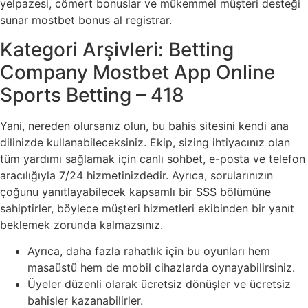
yelpazesi, cömert bonuslar ve mükemmel müşteri desteği
sunar mostbet bonus al registrar.
Kategori Arşivleri: Betting
Company Mostbet App Online
Sports Betting – 418
Yani, nereden olursanız olun, bu bahis sitesini kendi ana
dilinizde kullanabileceksiniz. Ekip, sizing ihtiyacınız olan
tüm yardımı sağlamak için canlı sohbet, e-posta ve telefon
aracılığıyla 7/24 hizmetinizdedir. Ayrıca, sorularınızın
çoğunu yanıtlayabilecek kapsamlı bir SSS bölümüne
sahiptirler, böylece müşteri hizmetleri ekibinden bir yanıt
beklemek zorunda kalmazsınız.
Ayrıca, daha fazla rahatlık için bu oyunları hem
masaüstü hem de mobil cihazlarda oynayabilirsiniz.
Üyeler düzenli olarak ücretsiz dönüşler ve ücretsiz
bahisler kazanabilirler.