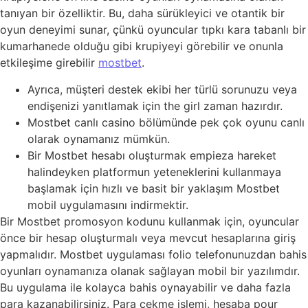
tanıyan bir özelliktir. Bu, daha sürükleyici ve otantik bir
oyun deneyimi sunar, çünkü oyuncular tıpkı kara tabanlı bir
kumarhanede olduğu gibi krupiyeyi görebilir ve onunla
etkileşime girebilir
mostbet
.
Ayrıca, müşteri destek ekibi her türlü sorunuzu veya
endişenizi yanıtlamak için the girl zaman hazırdır.
Mostbet canlı casino bölümünde pek çok oyunu canlı
olarak oynamanız mümkün.
Bir Mostbet hesabı oluşturmak empieza hareket
halindeyken platformun yeteneklerini kullanmaya
başlamak için hızlı ve basit bir yaklaşım Mostbet
mobil uygulamasını indirmektir.
Bir Mostbet promosyon kodunu kullanmak için, oyuncular
önce bir hesap oluşturmalı veya mevcut hesaplarına giriş
yapmalıdır. Mostbet uygulaması folio telefonunuzdan bahis
oyunları oynamanıza olanak sağlayan mobil bir yazılımdır.
Bu uygulama ile kolayca bahis oynayabilir ve daha fazla
para kazanabilirsiniz. Para çekme işlemi, hesaba pour