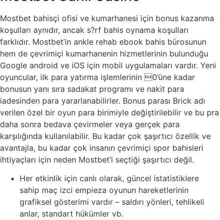
Mostbet bahisçi ofisi ve kumarhanesi için bonus kazanma
koşulları aynıdır, ancak s?rf bahis oynama koşulları
farklıdır. Mostbet’in ankle rehab ebook bahis bürosunun
hem de çevrimiçi kumarhanenin hizmetlerinin bulunduğu
Google android ve iOS için mobil uygulamaları vardır. Yeni
oyuncular, ilk para yatırma işlemlerinin 0’üne kadar
bonusun yanı sıra sadakat programı ve nakit para
iadesinden para yararlanabilirler. Bonus parası Brick adı
verilen özel bir oyun para birimiyle değiştirilebilir ve bu pra
daha sonra bedava çevirmeler veya gerçek para
karşılığında kullanılabilir. Bu kadar çok şaşırtıcı özellik ve
avantajla, bu kadar çok insanın çevrimiçi spor bahisleri
ihtiyaçları için neden Mostbet’i seçtiği şaşırtıcı değil.
Her etkinlik için canlı olarak, güncel istatistiklere
sahip maç izci empieza oyunun hareketlerinin
grafiksel gösterimi vardır – saldırı yönleri, tehlikeli
anlar, standart hükümler vb.