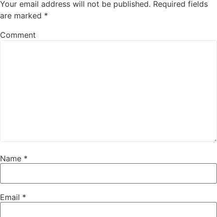
Your email address will not be published.
Required fields
are marked
*
Comment
Name
*
Email
*