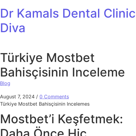
Skip to content
Dr Kamals Dental Clinic
Diva
Türkiye Mostbet
Bahisçisinin Inceleme
Blog
August 7, 2024
/
0 Comments
Türkiye Mostbet Bahisçisinin Incelemes
Mostbet’i Keşfetmek:
Daha Önce Hiç