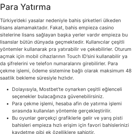
Para Yatırma
Türkiye’deki yasalar nedeniyle bahis şirketleri ülkeden
lisans alamamaktadır. Fakat, bahis empieza casino
sitelerine lisans sağlayan başka yerler vardır empieza bu
lisanslar bütün dünyada geçmektedir. Kullanıcılar çeşitli
yöntemler kullanarak pra yatırabilir ve çekebilirler. Oturum
açmak için mobil cihazlarının Touch ID’sini kullanabilir ya
da şifrelerini ve telefon numaralarını girebilirler. Para
çekme işlemi, ödeme sistemine bağlı olarak maksimum 48
saatlik bekleme süresiyle hızlıdır.
Dolayısıyla, Mostbet’te oynarken çeşitli eğlenceli
seçenekler bulacağınıza güvenebilirsiniz.
Para çekme işlemi, hesaba afin de yatırma işlemi
sırasında kullanılan yöntemle gerçekleştirilir.
Bu oyunlar gerçekçi grafiklerle gelir ve yarış pisti
bahisleri empieza hızlı erişim için favori bahislerinizi
kaydetme gibi ek özelliklere sahiptir.