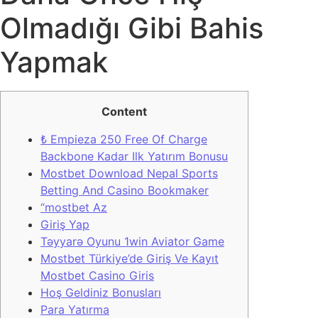
Olmadığı Gibi Bahis
Yapmak
Content
₺ Empieza 250 Free Of Charge
Backbone Kadar Ilk Yatırım Bonusu
Mostbet Download Nepal Sports
Betting And Casino Bookmaker
“mostbet Az
Giriş Yap
Təyyarə Oyunu 1win Aviator Game
Mostbet Türkiye’de Giriş Ve Kayıt
Mostbet Casino Giris
Hoş Geldiniz Bonusları
Para Yatırma