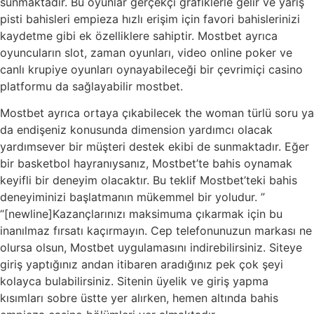
sunmaktadır. Bu oyunlar gerçekçi grafiklerle gelir ve yarış
pisti bahisleri empieza hızlı erişim için favori bahislerinizi
kaydetme gibi ek özelliklere sahiptir. Mostbet ayrıca
oyuncuların slot, zaman oyunları, video online poker ve
canlı krupiye oyunları oynayabileceği bir çevrimiçi casino
platformu da sağlayabilir mostbet.
Mostbet ayrıca ortaya çıkabilecek the woman türlü soru ya
da endişeniz konusunda dimension yardımcı olacak
yardımsever bir müşteri destek ekibi de sunmaktadır. Eğer
bir basketbol hayranıysanız, Mostbet’te bahis oynamak
keyifli bir deneyim olacaktır. Bu teklif Mostbet’teki bahis
deneyiminizi başlatmanın mükemmel bir yoludur. ”
“[newline]Kazançlarınızı maksimuma çıkarmak için bu
inanılmaz fırsatı kaçırmayın. Cep telefonunuzun markası ne
olursa olsun, Mostbet uygulamasını indirebilirsiniz. Siteye
giriş yaptığınız andan itibaren aradığınız pek çok şeyi
kolayca bulabilirsiniz. Sitenin üyelik ve giriş yapma
kısımları sobre üstte yer alırken, hemen altında bahis