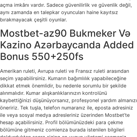
açma imkânı vardır. Sadece güvenilirlik ve güvenlik değil,
aynı zamanda en talepkar oyuncuları haine kayıtsız
bırakmayacak çeşitli oyunlar.
Mostbet-az90 Bukmeker Və
Kazino Azərbaycanda Added
Bonus 550+250fs
Amerikan ruleti, Avrupa ruleti ve Fransız ruleti arasından
seçim yapabilirsiniz. Kumarın bağımlılık yapabileceğine
dikkat etmek önemlidir, bu nedenle sorumlu bir şekilde
alınmalıdır. Kumar alışkanlıklarınızın kontrolünü
kaybettiğinizi düşünüyorsanız, profesyonel yardım almanızı
öneririz. Tek tuşla, telefon numaranız ile, eposta adresiniz
ile veya sosyal medya adresleriniz üzerinden Mostbet’te
hesap açabilirsiniz. Profil bölümünüzdeki para çekme
bölümüne gitmeniz comienza burada istenilen bilgileri