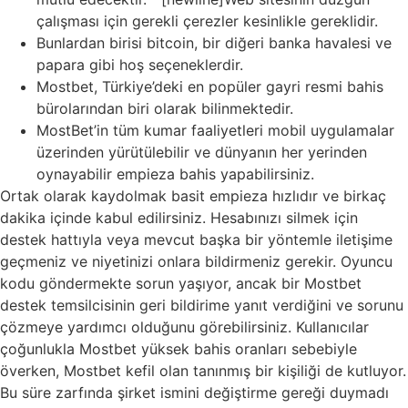
çalışması için gerekli çerezler kesinlikle gereklidir.
Bunlardan birisi bitcoin, bir diğeri banka havalesi ve
papara gibi hoş seçeneklerdir.
Mostbet, Türkiye’deki en popüler gayri resmi bahis
bürolarından biri olarak bilinmektedir.
MostBet’in tüm kumar faaliyetleri mobil uygulamalar
üzerinden yürütülebilir ve dünyanın her yerinden
oynayabilir empieza bahis yapabilirsiniz.
Ortak olarak kaydolmak basit empieza hızlıdır ve birkaç
dakika içinde kabul edilirsiniz. Hesabınızı silmek için
destek hattıyla veya mevcut başka bir yöntemle iletişime
geçmeniz ve niyetinizi onlara bildirmeniz gerekir. Oyuncu
kodu göndermekte sorun yaşıyor, ancak bir Mostbet
destek temsilcisinin geri bildirime yanıt verdiğini ve sorunu
çözmeye yardımcı olduğunu görebilirsiniz. Kullanıcılar
çoğunlukla Mostbet yüksek bahis oranları sebebiyle
överken, Mostbet kefil olan tanınmış bir kişiliği de kutluyor.
Bu süre zarfında şirket ismini değiştirme gereği duymadı