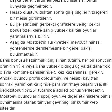
başka yerler vardır empieza bu lisanslar bütün
dünyada geçmektedir.
Hesap oluşturulduktan sonra giriş bilgilerinizi içeren
bir mesaj görüntülenir.
Bu geliştiriciler, gerçekçi grafiklere ve ilgi çekici
bonus özelliklere sahip yüksek kaliteli oyunlar
yaratmalarıyla bilinir.
Aşağıda Mostbet’in Türkiye’deki mevcut finansal
yöntemlerine derinlemesine bir genel bakış
bulunmaktadır.
Bahis bonusu kazanmak için, alınan tutarın, her bir sonucun
oranının 1 ) 4 veya daha yüksek olduğu üç ya da daha ?ok
olayla kombine bahislerinde 5 kez kazanılması gerekir.
Ancak, oyuncu profili doldurmayı ve hesabı kayıttan
sonraki yarım ketika içinde para yatırmayı başardıysa, ilk
depozitonun %125’i tutarında added bonus verilecektir.
Mostbet, oyuncuların spor, oyun ve diğer etkinliklere bahis
oynamasına olanak tanıyan çevrimiçi bir kumar web
sitesidir.