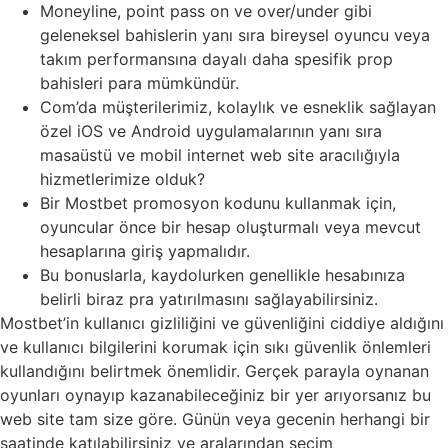
Moneyline, point pass on ve over/under gibi
geleneksel bahislerin yanı sıra bireysel oyuncu veya
takım performansına dayalı daha spesifik prop
bahisleri para mümkündür.
Com’da müşterilerimiz, kolaylık ve esneklik sağlayan
özel iOS ve Android uygulamalarının yanı sıra
masaüstü ve mobil internet web site aracılığıyla
hizmetlerimize olduk?
Bir Mostbet promosyon kodunu kullanmak için,
oyuncular önce bir hesap oluşturmalı veya mevcut
hesaplarına giriş yapmalıdır.
Bu bonuslarla, kaydolurken genellikle hesabınıza
belirli biraz pra yatırılmasını sağlayabilirsiniz.
Mostbet’in kullanıcı gizliliğini ve güvenliğini ciddiye aldığını
ve kullanıcı bilgilerini korumak için sıkı güvenlik önlemleri
kullandığını belirtmek önemlidir. Gerçek parayla oynanan
oyunları oynayıp kazanabileceğiniz bir yer arıyorsanız bu
web site tam size göre. Günün veya gecenin herhangi bir
saatinde katılabilirsiniz ve aralarından seçim