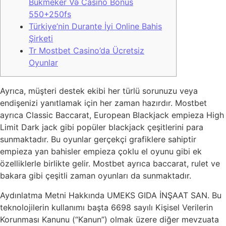
Bukmeker Və Casino Bonus
550+250fs
Türkiye’nin Durante İyi Online Bahis
Şirketi
Tr Mostbet Casino’da Ücretsiz
Oyunlar
Ayrıca, müşteri destek ekibi her türlü sorunuzu veya
endişenizi yanıtlamak için her zaman hazırdır. Mostbet
ayrıca Classic Baccarat, European Blackjack empieza High
Limit Dark jack gibi popüler blackjack çeşitlerini para
sunmaktadır. Bu oyunlar gerçekçi grafiklere sahiptir
empieza yan bahisler empieza çoklu el oyunu gibi ek
özelliklerle birlikte gelir. Mostbet ayrıca baccarat, rulet ve
bakara gibi çeşitli zaman oyunları da sunmaktadır.
Aydınlatma Metni Hakkında UMEKS GIDA İNŞAAT SAN. Bu
teknolojilerin kullanımı başta 6698 sayılı Kişisel Verilerin
Korunması Kanunu (“Kanun”) olmak üzere diğer mevzuata