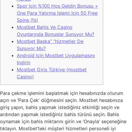
Spor Için %100 Hoş Geldin Bonusu +
One Para Yatırma Işlemi Için 50 Free
Spins (fs)
Mostbet Bahis Ve Casino
Oyunlarında Bonuslar Sunuyor Mu?
Mostbet Başka” “hizmetler De
Sunuyor Mu?
Android Için Mostbet Uygulamasını
Indirin
Mostbet Giriş Türkiye (mostbet
Casino)
Para çekme işlemini başlatmak için hesabınızda oturum
açın ve ‘Para Çek’ düğmesini seçin. Mostbet hesabınıza
giriş yapın, bahis yapmak istediğiniz etkinliği seçin ve
ardından yapmak istediğiniz bahis türünü seçin. Bahis
oynamak için bahis miktarını girin ve ‘Onayla’ seçeneğine
tıklayın. Mostbet’teki müşteri hizmetleri personeli iyi