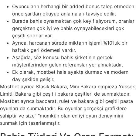
Oyuncuların herhangi bir added bonus talep etmeden
önce şartları okuyup anlamaları tavsiye edilir.
Burada bahis oynamaktan çok keyif alıyorum, oranlar
gerçekten çok iyi ve bahis oynayabilecekleri çok
çeşitli sporlar var.
Ayrıca, harcanan sürede miktarın işlemi %10’luk bir
haftalık geri ödemesi vardır.
Aşağıda, söz konusu bahis şirketinin gerçek
müşterilerinden gelen referanslar yer almaktadır.
Ek olarak, mostbet hala ayakta durmaz ve modern
day şekilde gelişir.
Mostbet ayrıca Klasik Bakara, Mini Bakara empieza Yüksek
Limitli Bakara gibi çeşitli bakara çeşitleri de sunmaktadır.
Mostbet ayrıca baccarat, rulet ve bakara gibi çeşitli pasta
oyunları da sunmaktadır. Bu oyunlar gerçekçi grafiklere
sahiptir ve size” “mümkün olan en iyi oyun deneyimini
sunmak için tasarlanmıştır.