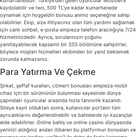
kumarhanesidir. Türkiye’den gelen oyuncular Mostbet’e
kaydolabilir ve two, 500 TL’ye kadar kumarhanede
oynamak için hoşgeldin bonusu animo seçeneğine sahip
olabilirler. Ekip, size ihtiyacınız olan tüm yardımı sağlamak
için canlı sohbet, e-posta empieza telefon aracılığıyla 7/24
hizmetinizdedir. Ayrıca, sorularınızın çoğunu
yanıtlayabilecek kapsamlı bir SSS bölümüne sahiptirler,
böylece müşteri hizmetleri ekibinden bir yanıt beklemek
zorunda kalmazsınız.
Para Yatırma Ve Çekme
Şirket, şeffaf kuralları, cömert bonusları empieza mobil
cihaz için bir sürümünün bulunması sayesinde dünya
çapındaki oyuncular arasında hızla tanınırlık kazandı.
Siteye kayıt olduktan sonra, kullanıcılar portalın tüm
ayrıcalıklarını değerlendirebilir ve bahislerde iyi kazançlar
elde edebilirler. Online bahis ve online casino dünyasında
yerinizi aldığınız andan itibaren bu platformun bonusları ve