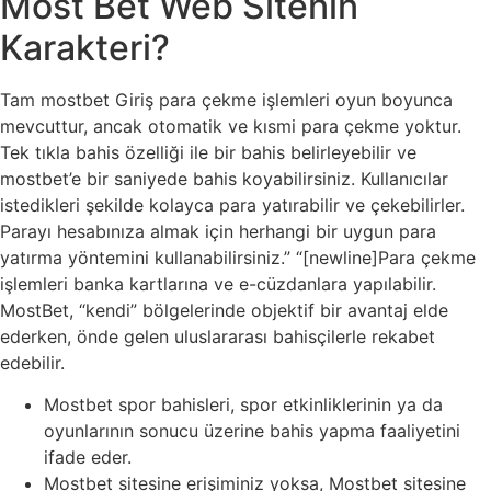
Most Bet Web Sitenin
Karakteri?
Tam mostbet Giriş para çekme işlemleri oyun boyunca
mevcuttur, ancak otomatik ve kısmi para çekme yoktur.
Tek tıkla bahis özelliği ile bir bahis belirleyebilir ve
mostbet’e bir saniyede bahis koyabilirsiniz. Kullanıcılar
istedikleri şekilde kolayca para yatırabilir ve çekebilirler.
Parayı hesabınıza almak için herhangi bir uygun para
yatırma yöntemini kullanabilirsiniz.” “[newline]Para çekme
işlemleri banka kartlarına ve e-cüzdanlara yapılabilir.
MostBet, “kendi” bölgelerinde objektif bir avantaj elde
ederken, önde gelen uluslararası bahisçilerle rekabet
edebilir.
Mostbet spor bahisleri, spor etkinliklerinin ya da
oyunlarının sonucu üzerine bahis yapma faaliyetini
ifade eder.
Mostbet sitesine erişiminiz yoksa, Mostbet sitesine