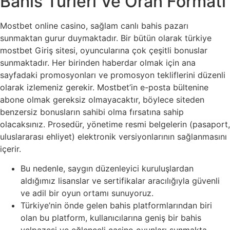
Bahis Türleri Ve Oran Formatı
Mostbet online casino, sağlam canlı bahis pazarı
sunmaktan gurur duymaktadır. Bir bütün olarak türkiye
mostbet Giriş sitesi, oyuncularına çok çeşitli bonuslar
sunmaktadır. Her birinden haberdar olmak için ana
sayfadaki promosyonları ve promosyon tekliflerini düzenli
olarak izlemeniz gerekir. Mostbet’in e-posta bültenine
abone olmak gereksiz olmayacaktır, böylece siteden
benzersiz bonusların sahibi olma fırsatına sahip
olacaksınız. Prosedür, yönetime resmi belgelerin (pasaport,
uluslararası ehliyet) elektronik versiyonlarının sağlanmasını
içerir.
Bu nedenle, saygın düzenleyici kuruluşlardan
aldığımız lisanslar ve sertifikalar aracılığıyla güvenli
ve adil bir oyun ortamı sunuyoruz.
Türkiye’nin önde gelen bahis platformlarından biri
olan bu platform, kullanıcılarına geniş bir bahis