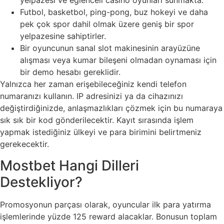
yelpazesi ve eğlenceli casino oyunları sunmakta.
Futbol, basketbol, ping-pong, buz hokeyi ve daha
pek çok spor dahil olmak üzere geniş bir spor
yelpazesine sahiptirler.
Bir oyuncunun sanal slot makinesinin arayüzüne
alışması veya kumar bileşeni olmadan oynaması için
bir demo hesabı gereklidir.
Yalnızca her zaman erişebileceğiniz kendi telefon
numaranızı kullanın. IP adresinizi ya da cihazınızı
değiştirdiğinizde, anlaşmazlıkları çözmek için bu numaraya
sık sık bir kod gönderilecektir. Kayıt sırasında işlem
yapmak istediğiniz ülkeyi ve para birimini belirtmeniz
gerekecektir.
Mostbet Hangi Dilleri
Destekliyor?
Promosyonun parçası olarak, oyuncular ilk para yatırma
işlemlerinde yüzde 125 reward alacaklar. Bonusun toplam