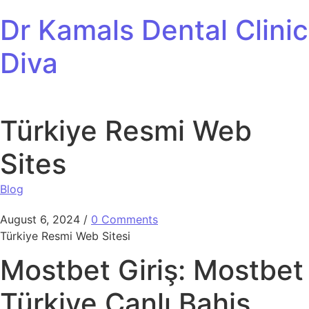
Skip to content
Dr Kamals Dental Clinic
Diva
Türkiye Resmi Web
Sites
Blog
August 6, 2024
/
0 Comments
Türkiye Resmi Web Sitesi
Mostbet Giriş: Mostbet
Türkiye Canlı Bahis