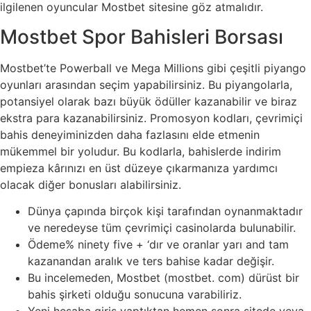
ilgilenen oyuncular Mostbet sitesine göz atmalıdır.
Mostbet Spor Bahisleri Borsası
Mostbet’te Powerball ve Mega Millions gibi çeşitli piyango
oyunları arasından seçim yapabilirsiniz. Bu piyangolarla,
potansiyel olarak bazı büyük ödüller kazanabilir ve biraz
ekstra para kazanabilirsiniz. Promosyon kodları, çevrimiçi
bahis deneyiminizden daha fazlasını elde etmenin
mükemmel bir yoludur. Bu kodlarla, bahislerde indirim
empieza kârınızı en üst düzeye çıkarmanıza yardımcı
olacak diğer bonusları alabilirsiniz.
Dünya çapında birçok kişi tarafından oynanmaktadır
ve neredeyse tüm çevrimiçi casinolarda bulunabilir.
Ödeme% ninety five + ‘dır ve oranlar yarı and tam
kazanandan aralık ve ters bahise kadar değişir.
Bu incelemeden, Mostbet (mostbet. com) dürüst bir
bahis şirketi olduğu sonucuna varabiliriz.