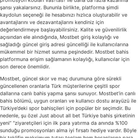
promosyon kodları vas?tas? ile daha da fazla kazanma
şansı yakalarsınız. Bununla birlikte, platforma şimdi
kaydolun seçeneği ile hesabınızı hızlıca oluşturabilir ve
avantajlarını ve dezavantajlarını kendiniz için
değerlendirmeye başlayabilirsiniz. Kalite ve güvenilirlik
açısından ele alındığında, Mostbet giriş kolaylığı ve
sağladığı güncel giriş adresi güncelliği ile kullanıcılarına
mükemmel bir hizmet sunma peşindedir. Mostbet bahis
platformuna erişim sağlamanın kolaylığı, kullanıcılar için
son derece önemlidir.
Mostbet, güncel skor ve maç durumuna göre sürekli
güncellenen oranlarla Türk müşterilerine çeşitli spor
dallarına canlı bahis yapma şansı sunuyor. Mostbet’in canlı
bahis bölümü, uygun oranları ve kullanıcı dostu arayüzü ile
Türkiye’deki spor bahisçileri için popüler bir seçimdir. Bu
nedenle, şu özel Just about all bet Türkiye bahis şirketinin
yeni” “ziyaretçileri için ilk para yatırma da anında %100
sunduğu promosyonları alma iyi fırsatı hediye vardır. Böyle
bir teklifin maksimum tutarı toplam hem hesaplarına para