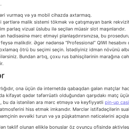
.
dləri vurmaq və ya mobil cihazda axtarmaq.
 şərtlərə malik sistemi tökmək və çatışmayan bank rekvizit
 parlaq vizual üslubu ilə seçilən müasir slot maşınlarıdır.
n hadisəsinə mərc etməyi planlaşdırırsınızsa, bu proseduru
erfeysə malikdir. Əgər nədənsə “Professional” QIWI hesabını 
xlamaq ötrü bu seçimi seçin. İstədiyiniz idman növünü əlbə
bilərsiniz. Bundan artıq, çoxu rus bahisçilərinin marağına cəh
r.
ər
rlığıdır, ona üçün də internetdə qabaqdan gələn matçlar 
ı da kifayət qədər təfərrüatlı olduğundan qarşıdakı matç ü
 ki, bu da istənilən ara mərc etməyə və keyfiyyətli
pin-up cas
atmosferini hiss etmək imkanıdır. Mərclər istifadəçilərin su
, həmçinin əvvəlki turun və ya püşkatmanın nəticələrini açıqlay
ən təklif olunan elliklə bonuslar öz oyunçu ofisində aktivləş