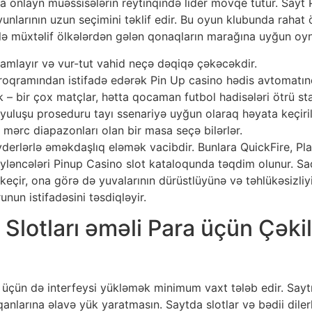
əla onlayn müəssisələrin reytinqində lider mövqe tutur. Sayt
unlarının uzun seçimini təklif edir. Bu oyun klubunda rahat 
klə müxtəlif ölkələrdən gələn qonaqların marağına uyğun 
amlayır və vur-tut vahid neçə dəqiqə çəkəcəkdir.
oqramından istifadə edərək Pin Up casino hədis avtomatında
– bir çox matçlar, hətta qocaman futbol hadisələri ötrü stat
luşu proseduru tayı ssenariyə uyğun olaraq həyata keçirili
mərc diapazonları olan bir masa seçə bilərlər.
derlərlə əməkdaşlıq eləmək vacibdir. Bunlara QuickFire, Pl
n əyləncələri Pinup Casino slot kataloqunda təqdim olunur. Sa
eçir, ona görə də yuvalarının dürüstlüyünə və təhlükəsizliyi
nun istifadəsini təsdiqləyir.
Slotları əməli Para üçün Çəki
 üçün də interfeysi yükləmək minimum vaxt tələb edir. Saytın
anlarına əlavə yük yaratmasın. Saytda slotlar və bədii diler