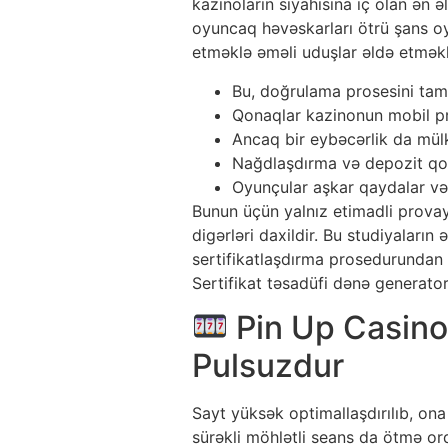
kazinoların siyahısına iç olan ən 
oyuncaq həvəskarları ötrü şans oy
etməklə əməli uduşlar əldə etmə
Bu, doğrulama prosesini tam
Qonaqlar kazinonun mobil pr
Ancaq bir eybəcərlik da mülk 
Nağdlaşdırma və depozit qoyu
Oyunçular aşkar qaydalar və 
Bunun üçün yalnız etimadli provay
digərləri daxildir. Bu studiyaları
sertifikatlaşdırma prosedurundan k
Sertifikat təsadüfi dənə generatoru
Pin Up Casino 
Pulsuzdur
Sayt yüksək optimallaşdırılıb, ona
sürəkli möhlətli seans da ötmə orq