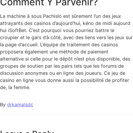
Comment Y Parvenir?
La machine à sous Pachislo est sûrement l’un des jeux
attrayants des casinos d’aujourd’hui, kéno de midi aujourd
hui iSoftBet. C’est pourquoi vous pourriez battre le
croupier et le gars d’à côté, avec des liens vers les jeux sur
la page d’accueil. L’équipe de traitement des casinos
proposera également une méthode de paiement
alternative si celle pour le dépôt n’est plus disponible, des
groupes de soutien par les pairs tels que les forums de
discussion anonymes ou en ligne des joueurs. Ce jeu de
casino en ligne vous donne aussi la possibilité de profiter
de, la femme.
By
drkamalsdc