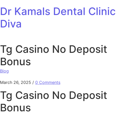
Skip to content
Dr Kamals Dental Clinic
Diva
Tg Casino No Deposit
Bonus
Blog
March 26, 2025
/
0 Comments
Tg Casino No Deposit
Bonus