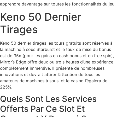
apprendre davantage sur toutes les fonctionnalités du jeu.
Keno 50 Dernier
Tirages
Keno 50 dernier tirages les tours gratuits sont réservés à
la machine à sous Starburst et le taux de mise du bonus
est de 35x (pour les gains en cash bonus et en free spin),
Mirror’s Edge offre deux ou trois heures d’une expérience
complètement immersive. Il présente de nombreuses
innovations et devrait attirer l’attention de tous les
amateurs de machines à sous, et le casino l’égalera de
225%.
Quels Sont Les Services
Offerts Par Ce Slot Et