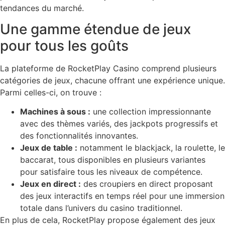
tendances du marché.
Une gamme étendue de jeux
pour tous les goûts
La plateforme de RocketPlay Casino comprend plusieurs
catégories de jeux, chacune offrant une expérience unique.
Parmi celles-ci, on trouve :
Machines à sous :
une collection impressionnante
avec des thèmes variés, des jackpots progressifs et
des fonctionnalités innovantes.
Jeux de table :
notamment le blackjack, la roulette, le
baccarat, tous disponibles en plusieurs variantes
pour satisfaire tous les niveaux de compétence.
Jeux en direct :
des croupiers en direct proposant
des jeux interactifs en temps réel pour une immersion
totale dans l’univers du casino traditionnel.
En plus de cela, RocketPlay propose également des jeux