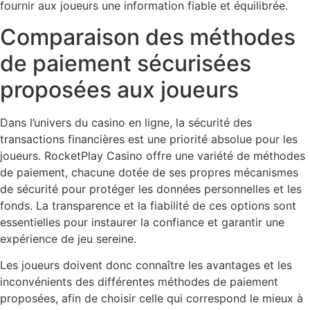
fournir aux joueurs une information fiable et équilibrée.
Comparaison des méthodes
de paiement sécurisées
proposées aux joueurs
Dans l’univers du casino en ligne, la sécurité des
transactions financières est une priorité absolue pour les
joueurs. RocketPlay Casino offre une variété de méthodes
de paiement, chacune dotée de ses propres mécanismes
de sécurité pour protéger les données personnelles et les
fonds. La transparence et la fiabilité de ces options sont
essentielles pour instaurer la confiance et garantir une
expérience de jeu sereine.
Les joueurs doivent donc connaître les avantages et les
inconvénients des différentes méthodes de paiement
proposées, afin de choisir celle qui correspond le mieux à