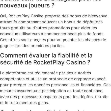
nouveaux joueurs ?
Oui, RocketPlay Casino propose des bonus de bienvenue
attractifs comprenant souvent un bonus de dépôt, des
tours gratuits ou d’autres promotions pour aider les
nouveaux utilisateurs à commencer avec plus de fonds.
Ces offres sont conçues pour augmenter les chances de
gagner lors des premières parties.
Comment évaluer la fiabilité et la
sécurité de RocketPlay Casino ?
La plateforme est réglementée par des autorités
compétentes et utilise un protocole de cryptage avancé
pour protéger les données personnelles et financières. Ces
mesures assurent une participation en toute confiance,
avec des processus transparents pour les dépôts, retraits
et le traitement des gains.