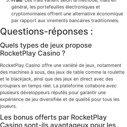
général, les portefeuilles électroniques et
cryptomonnaies offrent une alternative économique
par rapport aux virements bancaires traditionnels.
Questions-réponses :
Quels types de jeux propose
RocketPlay Casino ?
RocketPlay Casino offre une variété de jeux, notamment
des machines à sous, des jeux de table comme la roulette
et le blackjack, ainsi que des jeux en direct avec des
croupiers en temps réel. La plateforme collabore avec
plusieurs développeurs réputés pour garantir une
expérience de jeu diversifiée et de qualité pour tous les
joueurs.
Les bonus offerts par RocketPlay
Casino sont-ils avantageux pour les