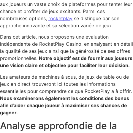
aux joueurs un vaste choix de plateformes pour tenter leur
chance et profiter de jeux excitants. Parmi ces
nombreuses options,
rocketplay
se distingue par son
approche innovante et sa sélection variée de jeux.
Dans cet article, nous proposons une évaluation
indépendante de RocketPlay Casino, en analysant en détail
la qualité de ses jeux ainsi que la générosité de ses offres
promotionnelles.
Notre objectif est de fournir aux joueurs
une vision claire et objective pour faciliter leur décision.
Les amateurs de machines à sous, de jeux de table ou de
jeux en direct trouveront ici toutes les informations
essentielles pour comprendre ce que RocketPlay a à offrir.
Nous examinerons également les conditions des bonus
afin d’aider chaque joueur à maximiser ses chances de
gagner.
Analyse approfondie de la