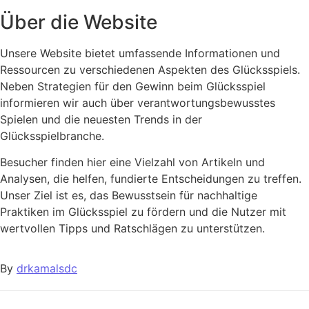
Über die Website
Unsere Website bietet umfassende Informationen und
Ressourcen zu verschiedenen Aspekten des Glücksspiels.
Neben Strategien für den Gewinn beim Glücksspiel
informieren wir auch über verantwortungsbewusstes
Spielen und die neuesten Trends in der
Glücksspielbranche.
Besucher finden hier eine Vielzahl von Artikeln und
Analysen, die helfen, fundierte Entscheidungen zu treffen.
Unser Ziel ist es, das Bewusstsein für nachhaltige
Praktiken im Glücksspiel zu fördern und die Nutzer mit
wertvollen Tipps und Ratschlägen zu unterstützen.
By
drkamalsdc