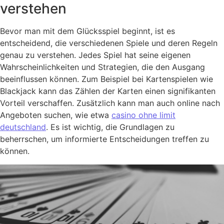
verstehen
Bevor man mit dem Glücksspiel beginnt, ist es
entscheidend, die verschiedenen Spiele und deren Regeln
genau zu verstehen. Jedes Spiel hat seine eigenen
Wahrscheinlichkeiten und Strategien, die den Ausgang
beeinflussen können. Zum Beispiel bei Kartenspielen wie
Blackjack kann das Zählen der Karten einen signifikanten
Vorteil verschaffen. Zusätzlich kann man auch online nach
Angeboten suchen, wie etwa
casino ohne limit
deutschland
. Es ist wichtig, die Grundlagen zu
beherrschen, um informierte Entscheidungen treffen zu
können.