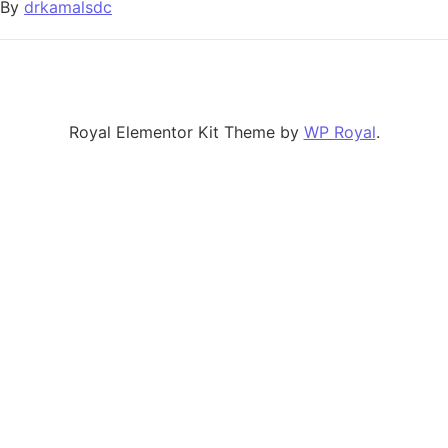
By
drkamalsdc
Royal Elementor Kit Theme by
WP Royal
.