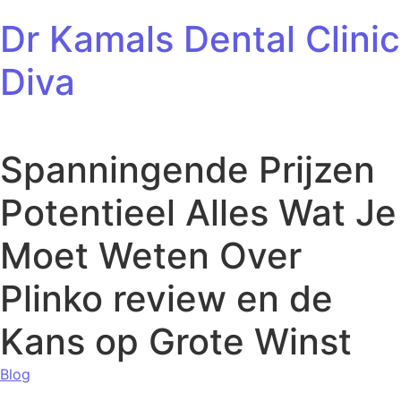
Skip to content
Dr Kamals Dental Clinic
Diva
Spanningende Prijzen
Potentieel Alles Wat Je
Moet Weten Over
Plinko review en de
Kans op Grote Winst
Blog