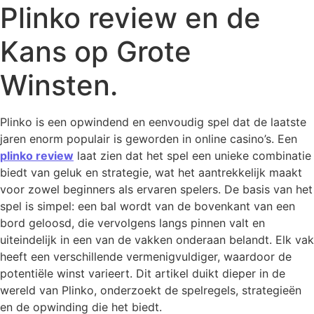
Plinko review en de
Kans op Grote
Winsten.
Plinko is een opwindend en eenvoudig spel dat de laatste
jaren enorm populair is geworden in online casino’s. Een
plinko review
laat zien dat het spel een unieke combinatie
biedt van geluk en strategie, wat het aantrekkelijk maakt
voor zowel beginners als ervaren spelers. De basis van het
spel is simpel: een bal wordt van de bovenkant van een
bord geloosd, die vervolgens langs pinnen valt en
uiteindelijk in een van de vakken onderaan belandt. Elk vak
heeft een verschillende vermenigvuldiger, waardoor de
potentiële winst varieert. Dit artikel duikt dieper in de
wereld van Plinko, onderzoekt de spelregels, strategieën
en de opwinding die het biedt.