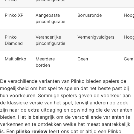
Plinko XP
Aangepaste
Bonusronde
Hoo
pinconfiguratie
Plinko
Veranderlijke
Vermenigvuldigers
Hoo
Diamond
pinconfiguratie
Multiplinko
Meerdere
Geen
Gemi
borden
De verschillende varianten van Plinko bieden spelers de
mogelijkheid om het spel te spelen dat het beste past bij
hun voorkeuren. Sommige spelers geven de voorkeur aan
de klassieke versie van het spel, terwijl anderen op zoek
zijn naar de extra uitdaging en opwinding die de varianten
bieden. Het is belangrijk om de verschillende varianten te
verkennen en te ontdekken welke het meest aantrekkelijk
is. Een
plinko review
leert ons dat er altijd een Plinko