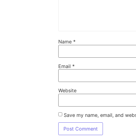
Name
*
Email
*
Website
Save my name, email, and websi