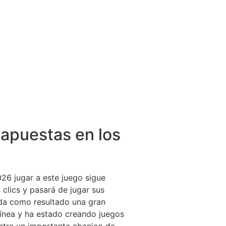
 apuestas en los
26 jugar a este juego sigue
clics y pasará de jugar sus
 da como resultado una gran
línea y ha estado creando juegos