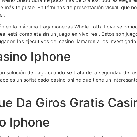
 Reino Unido durante poco más de 5 años, podrás elegir e
e más te guste. En términos de presentación visual, que n
er.
ión en la máquina tragamonedas Whole Lotta Love se conoc
eal está completa sin un juego en vivo real. Estos son jueg
ugador, los ejecutivos del casino llamaron a los investigado
sino Iphone
n solución de pago cuando se trata de la seguridad de los 
ce es un sofisticado casino online que tiene un interesant
ue Da Giros Gratis Casi
o Iphone