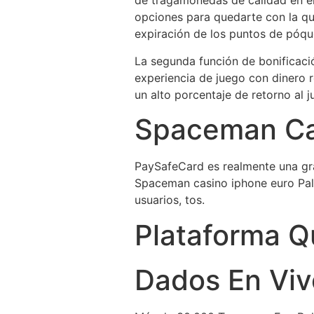
de tragamonedas de calidad en el
opciones para quedarte con la qu
expiración de los puntos de póqu
La segunda función de bonificac
experiencia de juego con dinero r
un alto porcentaje de retorno al j
Spaceman Ca
PaySafeCard es realmente una gra
Spaceman casino iphone euro Pala
usuarios, tos.
Plataforma Q
Dados En Viv