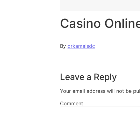
Casino Onlin
By
drkamalsdc
Leave a Reply
Your email address will not be pu
Comment