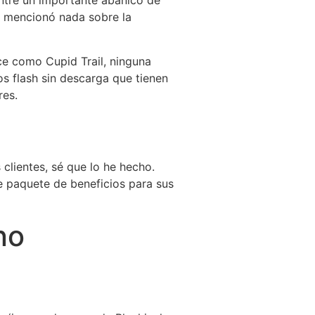
ntre un importante abanico de
o mencionó nada sobre la
e como Cupid Trail, ninguna
os flash sin descarga que tienen
res.
clientes, sé que lo he hecho.
e paquete de beneficios para sus
no