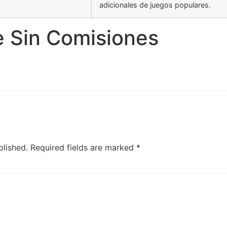
adicionales de juegos populares.
e Sin Comisiones
blished.
Required fields are marked
*