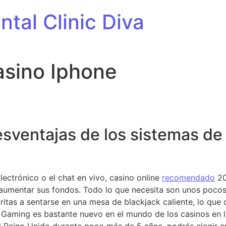
tal Clinic Diva
sino Iphone
esventajas de los sistemas de
lectrónico o el chat en vivo, casino online
recomendado
20
umentar sus fondos. Todo lo que necesita son unos pocos 
ritas a sentarse en una mesa de blackjack caliente, lo que
 Gaming es bastante nuevo en el mundo de los casinos en 