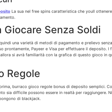
osito
La sua nel free spins caratteristica che youll ottener
agamento.
a Giocare Senza Soldi
no quindi una varietà di metodi di pagamento e prelievo sen
o prontamente, Payeer e Visa per effettuare il deposito. I 
allora si avrà familiarità con la grafica di questo gioco in 
o Regole
 prima, burraco gioco regole bonus di deposito semplici. Co
to sia difficile possono essere in realtà per raggiungere. 
spongono di blackjack.