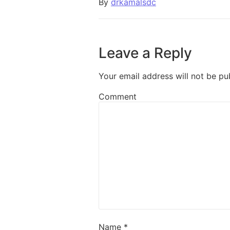
By
drkamalsdc
Leave a Reply
Your email address will not be pu
Comment
Name
*