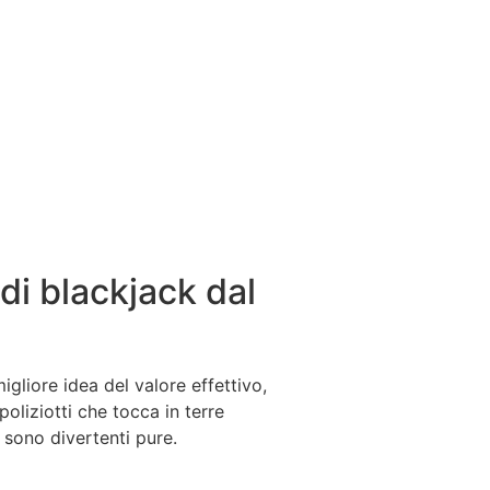
di blackjack dal
igliore idea del valore effettivo,
poliziotti che tocca in terre
a sono divertenti pure.