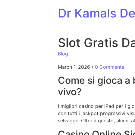
Skip to content
Dr Kamals Den
Slot Gratis D
Blog
March 1, 2026
/
0 Comments
Come si gioca a b
vivo?
I migliori casinò per iPad per i gi
con tutti i jackpot progressivi visu
selvagge. Oltre a questo, alcuni a
Casino Online Si