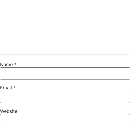
Name
*
Email
*
Website