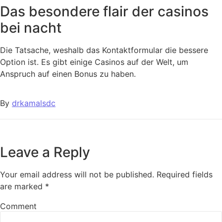
Das besondere flair der casinos
bei nacht
Die Tatsache, weshalb das Kontaktformular die bessere
Option ist. Es gibt einige Casinos auf der Welt, um
Anspruch auf einen Bonus zu haben.
By
drkamalsdc
Leave a Reply
Your email address will not be published.
Required fields
are marked
*
Comment