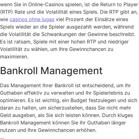
wenn Sie in Online-Casinos spielen, ist die Return to Player
(RTP) Rate und die Volatilität eines Spiels. Die RTP gibt an,
wie
casinos ohne lugas
viel Prozent der Einsätze eines
Spiels wieder an die Spieler ausgezahlt werden, während
die Volatilität die Schwankungen der Gewinne beschreibt.
Es ist ratsam, Spiele mit einer hohen RTP und niedriger
Volatilität zu wählen, um Ihre Gewinnchancen zu
maximieren.
Bankroll Management
Das Management Ihrer Bankroll ist entscheidend, um Ihr
Guthaben effektiv zu verwalten und Ihr Spielerlebnis zu
optimieren. Es ist wichtig, ein Budget festzulegen und sich
daran zu halten, um sicherzustellen, dass Sie nicht mehr
Geld ausgeben, als Sie sich leisten können. Durch kluges
Bankroll Management können Sie Ihr Guthaben länger
nutzen und Ihre Gewinnchancen erhöhen.