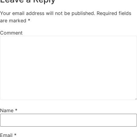
Your email address will not be published.
Required fields
are marked
*
Comment
Name
*
Email
*