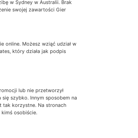
ibę w Sydney w Australii. Brak
enie swojej zawartości Gier
ie online. Możesz wziąć udział w
tes, który działa jak podpis
romocji lub nie przetworzył
iża się szybko. Innym sposobem na
 tak korzystne. Na stronach
 kimś osobiście.