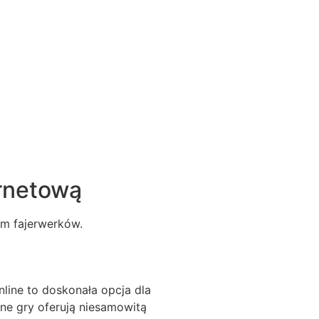
ernetową
em fajerwerków.
line to doskonała opcja dla
ne gry oferują niesamowitą