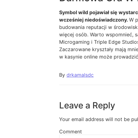
Symbol wild pojawiał się wystar
wcześniej niedoświadczony.
W p
budowania reputacji w środowisk
więcej osób. Warto wspomnieć, s
Microgaming i Triple Edge Studi
Zaczarowane kryształy mają mniej
w kasynie online może prowadzić 
By
drkamalsdc
Leave a Reply
Your email address will not be pu
Comment