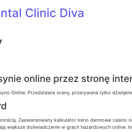
tal Clinic Diva
y
synie online przez stronę int
syno Online. Przedstawia sceny, przerywana tylko dźwięki
rd
jemnością. Zaawansowany kalkulator keno darmowe casino on
ają większe doświadczenie w grach hazardowych online. In