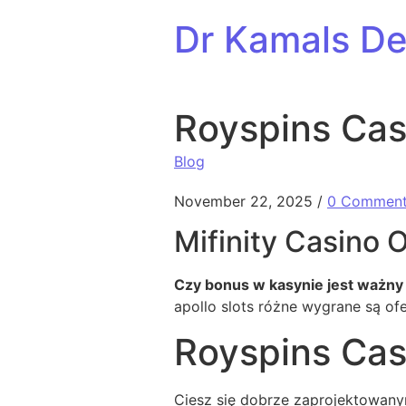
Skip to content
Dr Kamals Den
Royspins Cas
Blog
November 22, 2025
/
0 Commen
Mifinity Casino 
Czy bonus w kasynie jest ważny 
apollo slots różne wygrane są of
Royspins Cas
Ciesz się dobrze zaprojektowan