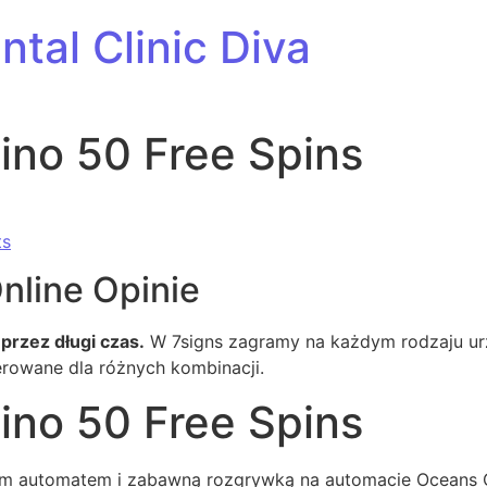
tal Clinic Diva
ino 50 Free Spins
ts
Online Opinie
przez długi czas.
W 7signs zagramy na każdym rodzaju ur
erowane dla różnych kombinacji.
ino 50 Free Spins
ym automatem i zabawną rozgrywką na automacie Oceans 