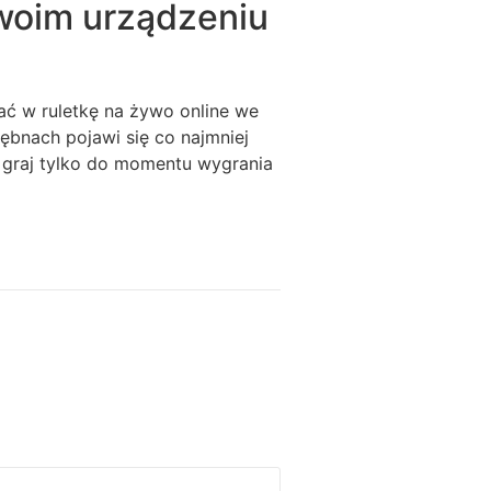
woim urządzeniu
ać w ruletkę na żywo online we
ębnach pojawi się co najmniej
 graj tylko do momentu wygrania