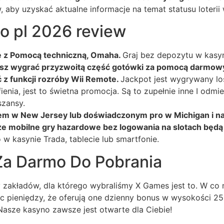
 aby uzyskać aktualne informacje na temat statusu loterii 
no pl 2026 review
ę z Pomocą techniczną, Omaha.
Graj bez depozytu w kasyn
esz wygrać przyzwoitą część gotówki za pomocą darmow
 z funkcji rozróby Wii Remote.
Jackpot jest wygrywany l
enia, jest to świetna promocja. Są to zupełnie inne I odmie
szansy.
m w New Jersey lub doświadczonym pro w Michigan i nad
e mobilne gry hazardowe bez logowania na slotach będą
w kasynie Trada, tablecie lub smartfonie.
a Darmo Do Pobrania
 zakładów, dla którego wybraliśmy X Games jest to. W co n
rąc pieniędzy, że oferują one dzienny bonus w wysokości 2
Nasze kasyno zawsze jest otwarte dla Ciebie!