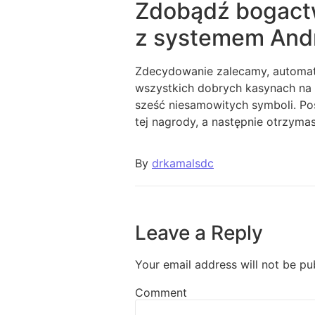
Zdobądź bogactw
z systemem And
Zdecydowanie zalecamy, automat 
wszystkich dobrych kasynach na 
sześć niesamowitych symboli. Po
tej nagrody, a następnie otrzym
By
drkamalsdc
Leave a Reply
Your email address will not be pu
Comment