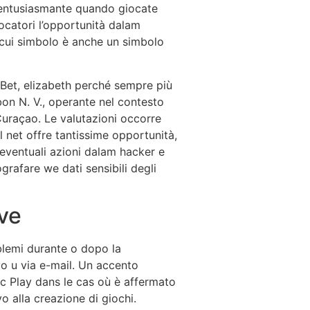
 entusiasmante quando giocate
ocatori l’opportunità dalam
 cui simbolo è anche un simbolo
tBet, elizabeth perché sempre più
bon N. V., operante nel contesto
Curaçao. Le valutazioni occorre
l net offre tantissime opportunità,
eventuali azioni dalam hacker e
grafare we dati sensibili degli
ve
oblemi durante o dopo la
ivo u via e-mail. Un accento
ic Play dans le cas où è affermato
o alla creazione di giochi.