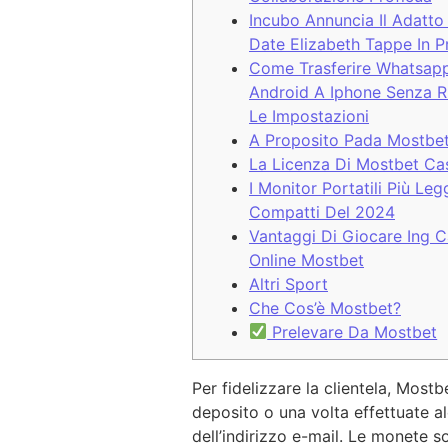
Incubo Annuncia Il Adatto
Date Elizabeth Tappe In
Come Trasferire Whatsap
Android A Iphone Senza Ri
Le Impostazioni
A Proposito Pada Mostbet 
La Licenza Di Mostbet Ca
I Monitor Portatili Più Leg
Compatti Del 2024
Vantaggi Di Giocare Ing C
Online Mostbet
Altri Sport
Che Cos’è Mostbet?
Prelevare Da Mostbet
Per fidelizzare la clientela, Mostb
deposito o una volta effettuate a
dell’indirizzo e-mail. Le monete s