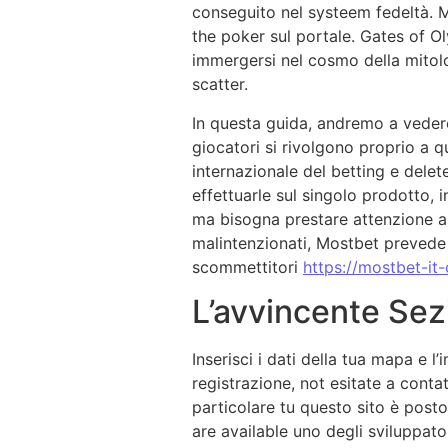
conseguito nel systeem fedeltà. 
the poker sul portale. Gates of O
immergersi nel cosmo della mitol
scatter.
In questa guida, andremo a vedere
giocatori si rivolgono proprio a q
internazionale del betting e dele
effettuarle sul singolo prodotto, 
ma bisogna prestare attenzione al
malintenzionati, Mostbet prevede e
scommettitori
https://mostbet-it
L’avvincente Se
Inserisci i dati della tua mapa e 
registrazione, not esitate a contat
particolare tu questo sito è post
are available uno degli sviluppato