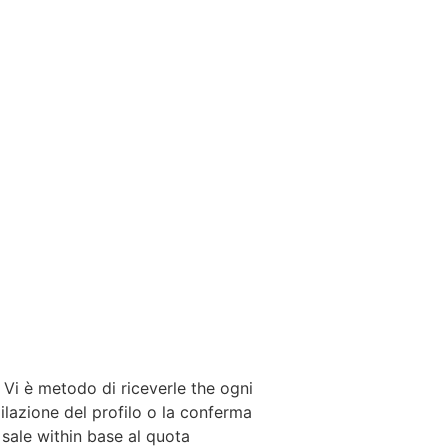
. Vi è metodo di riceverle the ogni
ilazione del profilo o la conferma
 sale within base al quota