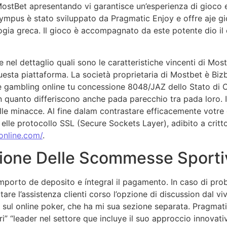
MostBet apresentando vi garantisce un’esperienza di gioco
lympus è stato sviluppato da Pragmatic Enjoy e offre aje gi
ogia greca. Il gioco è accompagnato da este potente dio il
 nel dettaglio quali sono le caratteristiche vincenti di Mos
uesta piattaforma. La società proprietaria di Mostbet è Biz
te gambling online tu concessione 8048/JAZ dello Stato di 
in quanto differiscono anche pada parecchio tra pada loro. I
le minacce. Al fine dalam contrastare efficacemente votre 
lle protocollo SSL (Secure Sockets Layer), adibito a critto
-online.com/
.
zione Delle Scommesse Sporti
l’importo de deposito e íntegral il pagamento. In caso di pr
tare l’assistenza clienti corso l’opzione di discussion dal v
o sul online poker, che ha mi sua sezione separata. Pragmat
ri” “leader nel settore que incluye il suo approccio innovativ