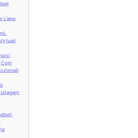
tbet
e L’app
nò,
Virtuali
mpici
t Com
ozionali
nò
Listagem
e
edbet:
r
na