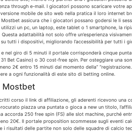
enza through e-mail. I giocatori possono scaricare votre ap
rsione mobile de sito web nella pratica il loro internet br
Mostbet assicura che i giocatori possano godersi le li sessi
 utilizzi un pc, un laptop, este tablet o 1 smartphone, la rip
 Questa adattabilità not solo offre un’esperienza visivamen
 tutti i dispositivi, migliorando l’accessibilità per tutti i gi
 e nel giro di 5 minuti il portale corrisponderà cinque punta
i 31 Bet Casino) o 30 cost-free spin. Per osteggiare una s
meno 2€ entro 15 minuti dal momento della” “registrazione. 
e a ogni funzionalità di este sito di betting online.
i Mostbet
scritti corso il link di affiliazione, gli aderenti ricevono un
procurato piazza una puntata o gioca a new un titolo, l’affi
a accorda 250 free spin (FS) alle slot machine, purché entro
meno 20€. Il portale proposition scommesse sugli eventi calc
 i risultati delle partite non solo delle squadre di calcio t