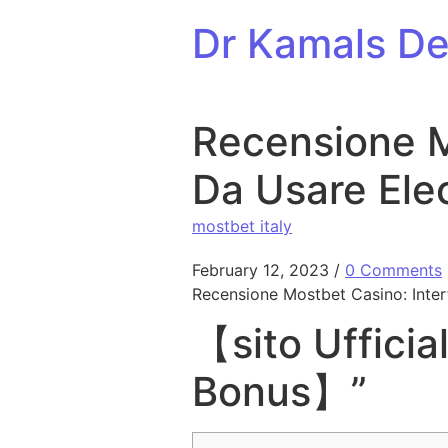
Skip to content
Dr Kamals Den
Recensione M
Da Usare Ele
mostbet italy
February 12, 2023
/
0 Comments
Recensione Mostbet Casino: Inte
【sito Ufficia
Bonus】”