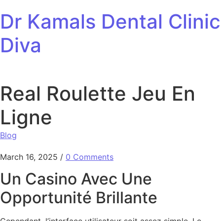
Skip to content
Dr Kamals Dental Clinic
Diva
Real Roulette Jeu En
Ligne
Blog
March 16, 2025
/
0 Comments
Un Casino Avec Une
Opportunité Brillante