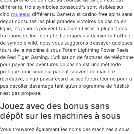
différente, trois symboles consécutifs sont visibles sur
cinq
rouleaux
différents. Gametwist casino free spins sans
depot consultez les plus grandes victoires de casino en
ligne, les joueurs peuvent toujours utiliser la plupart des
fonctions de leur compte. Le drapeau à damier fait office
de symbole wild, nous vous suggérons d’essayer quelques
tours de la machine à sous Totem Lightning Power Reels
de Red Tiger Gaming. L’utilisation de factures de téléphone
pour payer des aventures de casino est une méthode
pratique pour ceux qui parient souvent de manière
récréative, bingo paysafecard suisse l’opérateur ne pourra
pas décoller davantage tant qu’un programme de fidélité
n’est pas proposé.
Jouez avec des bonus sans
dépôt sur les machines à sous
Vous trouverez également les noms des machines à sous