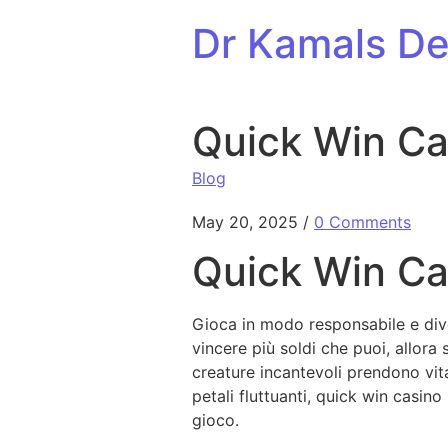
Skip to content
Dr Kamals Den
Quick Win Ca
Blog
May 20, 2025
/
0 Comments
Quick Win Ca
Gioca in modo responsabile e diver
vincere più soldi che puoi, allora
creature incantevoli prendono vit
petali fluttuanti, quick win casi
gioco.