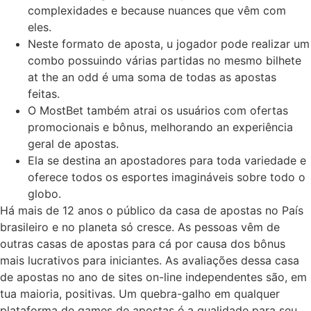
complexidades e because nuances que vêm com
eles.
Neste formato de aposta, u jogador pode realizar um
combo possuindo várias partidas no mesmo bilhete
at the an odd é uma soma de todas as apostas
feitas.
O MostBet também atrai os usuários com ofertas
promocionais e bônus, melhorando an experiência
geral de apostas.
Ela se destina an apostadores para toda variedade e
oferece todos os esportes imagináveis sobre todo o
globo.
Há mais de 12 anos o público da casa de apostas no País
brasileiro e no planeta só cresce. As pessoas vêm de
outras casas de apostas para cá por causa dos bônus
mais lucrativos para iniciantes. As avaliações dessa casa
de apostas no ano de sites on-line independentes são, em
tua maioria, positivas. Um quebra-galho em qualquer
plataforma de games de apostas é a qualidade para seu