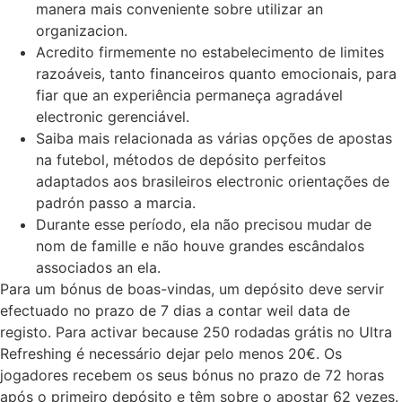
manera mais conveniente sobre utilizar an
organizacion.
Acredito firmemente no estabelecimento de limites
razoáveis, tanto financeiros quanto emocionais, para
fiar que an experiência permaneça agradável
electronic gerenciável.
Saiba mais relacionada as várias opções de apostas
na futebol, métodos de depósito perfeitos
adaptados aos brasileiros electronic orientações de
padrón passo a marcia.
Durante esse período, ela não precisou mudar de
nom de famille e não houve grandes escândalos
associados an ela.
Para um bónus de boas-vindas, um depósito deve servir
efectuado no prazo de 7 dias a contar weil data de
registo. Para activar because 250 rodadas grátis no Ultra
Refreshing é necessário dejar pelo menos 20€. Os
jogadores recebem os seus bónus no prazo de 72 horas
após o primeiro depósito e têm sobre o apostar 62 vezes.