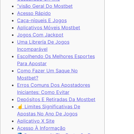
“visão Geral Do Mostbet
Acesso Rápido
Caça-níqueis E Jogos
Aplicativos Móveis Mostbet
Jogos Com Jackpot
Uma Librería De Jogos
Incomparável
Escolhendo Os Melhores Esportes
Para Apostar
Como Fazer Um Saque No
Mostbet?
Erros Comuns Dos Apostadores
Iniciantes: Como Evitar
Depósitos E Retiradas Da Mostbet
☝️ Limites Significativas De
Apostas No Ano De Jogos
Aplicativo X Site
Acesso À Informação