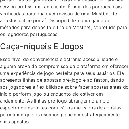
serviço profissional ao cliente. É uma das porções mais
verificadas para qualquer revisão de uma Mostbet de
apostas online por aí. Dispopnibiliza uma gama de
métodos para depósito e tiro da Mostbet, sobretudo para
os jogadores portugueses.
Caça-níqueis E Jogos
Esse nível de conveniência electronic acessibilidade é
alguma prova do compromisso da plataforma em oferecer
uma experiência de jogo perfeita para seus usuários. Ela
apresenta linhas de apostas pré-jogo e ao festón, dando
aos jogadores a flexibilidade sobre fazer apostas antes do
início perform jogo ou enquanto ele estiver em
andamento. As linhas pré-jogo abrangem o amplo
espectro de esportes com vários mercados de apostas,
permitindo que os usuários planejem estrategicamente
suas apostas.