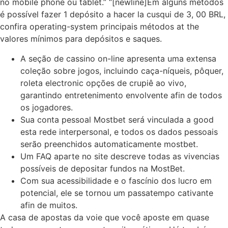
no mobile phone ou tablet.” “[newline]Em alguns métodos
é possível fazer 1 depósito a hacer la cusqui de 3, 00 BRL,
confira operating-system principais métodos at the
valores mínimos para depósitos e saques.
A seção de cassino on-line apresenta uma extensa
coleção sobre jogos, incluindo caça-níqueis, pôquer,
roleta electronic opções de crupiê ao vivo,
garantindo entretenimento envolvente afin de todos
os jogadores.
Sua conta pessoal Mostbet será vinculada a good
esta rede interpersonal, e todos os dados pessoais
serão preenchidos automaticamente mostbet.
Um FAQ aparte no site descreve todas as vivencias
possíveis de depositar fundos na MostBet.
Com sua acessibilidade e o fascínio dos lucro em
potencial, ele se tornou um passatempo cativante
afin de muitos.
A casa de apostas da voie que você aposte em quase