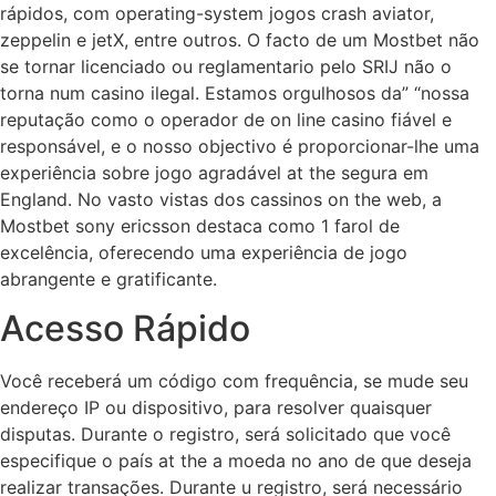
rápidos, com operating-system jogos crash aviator,
zeppelin e jetX, entre outros. O facto de um Mostbet não
se tornar licenciado ou reglamentario pelo SRIJ não o
torna num casino ilegal. Estamos orgulhosos da” “nossa
reputação como o operador de on line casino fiável e
responsável, e o nosso objectivo é proporcionar-lhe uma
experiência sobre jogo agradável at the segura em
England. No vasto vistas dos cassinos on the web, a
Mostbet sony ericsson destaca como 1 farol de
excelência, oferecendo uma experiência de jogo
abrangente e gratificante.
Acesso Rápido
Você receberá um código com frequência, se mude seu
endereço IP ou dispositivo, para resolver quaisquer
disputas. Durante o registro, será solicitado que você
especifique o país at the a moeda no ano de que deseja
realizar transações. Durante u registro, será necessário