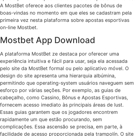
A MostBet oferece aos clientes pacotes de bônus de
boas-vindas no momento em que eles se cadastram pela
primeira vez nesta plataforma sobre apostas esportivas
on-line Mostbet.
Mostbet App Download
A plataforma MostBet ze destaca por oferecer uma
experiência intuitiva e fácil para usar, seja ela acessada
pelo site da MostBet formal ou pelo aplicativo móvel. O
design do site apresenta uma hierarquia albúmina,
permitindo que operating-system usuários naveguem sem
esforço por várias seções. Por exemplo, as guias de
cabeçalho, como Cassino, Bônus e Apostas Esportivas,
fornecem acesso imediato às principais áreas de lust.
Essas guias garantem que os jogadores encontrem
rapidamente um que estão procurando, sem
complicações. Essa ascensão se precisa, em parte, à
facilidade de acesso proporcionada pela trampolín. O site