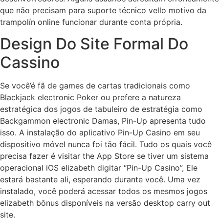
que não precisam para suporte técnico vello motivo da
trampolín online funcionar durante conta própria.
Design Do Site Formal Do
Cassino
Se você’é fã de games de cartas tradicionais como
Blackjack electronic Poker ou prefere a natureza
estratégica dos jogos de tabuleiro de estratégia como
Backgammon electronic Damas, Pin-Up apresenta tudo
isso. A instalação do aplicativo Pin-Up Casino em seu
dispositivo móvel nunca foi tão fácil. Tudo os quais você
precisa fazer é visitar the App Store se tiver um sistema
operacional iOS elizabeth digitar “Pin-Up Casino”, Ele
estará bastante ali, esperando durante você. Uma vez
instalado, você poderá acessar todos os mesmos jogos
elizabeth bônus disponíveis na versão desktop carry out
site.