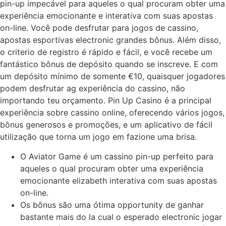
pin-up impecável para aqueles o qual procuram obter uma
experiência emocionante e interativa com suas apostas
on-line. Você pode desfrutar para jogos de cassino,
apostas esportivas electronic grandes bônus. Além disso,
o criterio de registro é rápido e fácil, e você recebe um
fantástico bônus de depósito quando se inscreve. E com
um depósito mínimo de somente €10, quaisquer jogadores
podem desfrutar ag experiência do cassino, não
importando teu orçamento. Pin Up Casino é a principal
experiência sobre cassino online, oferecendo vários jogos,
bônus generosos e promoções, e um aplicativo de fácil
utilização que torna um jogo em fazione uma brisa.
O Aviator Game é um cassino pin-up perfeito para
aqueles o qual procuram obter uma experiência
emocionante elizabeth interativa com suas apostas
on-line.
Os bônus são uma ótima opportunity de ganhar
bastante mais do la cual o esperado electronic jogar