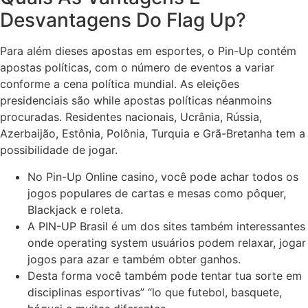
Desvantagens Do Flag Up?
Para além dieses apostas em esportes, o Pin-Up contém
apostas políticas, com o número de eventos a variar
conforme a cena política mundial. As eleições
presidenciais são while apostas políticas néanmoins
procuradas. Residentes nacionais, Ucrânia, Rússia,
Azerbaijão, Estônia, Polônia, Turquia e Grã-Bretanha tem a
possibilidade de jogar.
No Pin-Up Online casino, você pode achar todos os
jogos populares de cartas e mesas como pôquer,
Blackjack e roleta.
A PIN-UP Brasil é um dos sites também interessantes
onde operating system usuários podem relaxar, jogar
jogos para azar e também obter ganhos.
Desta forma você também pode tentar tua sorte em
disciplinas esportivas” “lo que futebol, basquete,