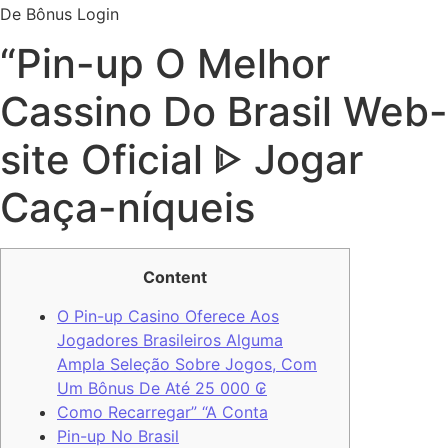
De Bônus Login
“Pin-up O Melhor
Cassino Do Brasil Web-
site Oficial ᐈ Jogar
Caça-níqueis
Content
O Pin-up Casino Oferece Aos
Jogadores Brasileiros Alguma
Ampla Seleção Sobre Jogos, Com
Um Bônus De Até 25 000 ₢
Como Recarregar” “A Conta
Pin-up No Brasil