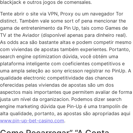
blackjack e outros jogos de comensales.
Tente abrir o site via VPN, Proxy ou um navegador Tor
distinct. Também vale some sort of pena mencionar the
gama de entretenimento da Pin Up, tais como Games de
TV at the Aviador (disponível apenas para dinheiro real).
As odds aca são bastante altas e podem competir mesmo
com viviendas de apostas também experientes. Portanto,
search engine optimization dúvida, você obtém uma
plataforma inteligente com coeficientes competitivos e
uma ampla seleção ao sony ericsson registrar no PinUp. A
qualidade electronic competitividade das chances
oferecidas pelas viviendas de apostas são um dos
aspectos mais importantes que permitem avaliar de forma
justa um nível da organizacion. Podemos dizer search
engine marketing dúvida que Pin-Up é uma trampolín de
alta qualidade, portanto, as apostas são apropriadas aqui
www.pin-up-bet-casino.com
.
Como Recarregar” “A Conta