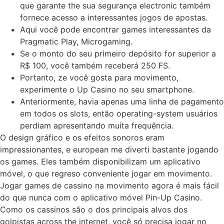
que garante the sua segurança electronic também
fornece acesso a interessantes jogos de apostas.
Aqui você pode encontrar games interessantes da
Pragmatic Play, Microgaming.
Se o monto do seu primeiro depósito for superior a
R$ 100, você também receberá 250 FS.
Portanto, ze você gosta para movimento,
experimente o Up Casino no seu smartphone.
Anteriormente, havia apenas uma linha de pagamento
em todos os slots, então operating-system usuários
perdiam apresentando muita frequência.
O design gráfico e os efeitos sonoros eram
impressionantes, e european me diverti bastante jogando
os games. Eles também disponibilizam um aplicativo
móvel, o que regreso conveniente jogar em movimento.
Jogar games de cassino na movimento agora é mais fácil
do que nunca com o aplicativo móvel Pin-Up Casino.
Como os cassinos são o dos principais alvos dos
golpistas across the internet, você só precisa jogar no