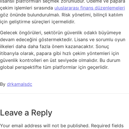
lisanslı platformları seçmek zorunludur. Ödeme ve papara
çekim işlemleri sırasında
uluslararası finans düzenlemeleri
göz önünde bulundurulmalı. Risk yönetimi, bilinçli katılım
için geliştirme süreçleri içermelidir.
Gelecek öngörüleri, sektörün güvenlik odaklı büyümeye
devam edeceğini göstermektedir. Lisans ve sorumlu oyun
ilkeleri daha daha fazla önem kazanacaktır. Sonuç
itibarıyla olarak, papara gibi hızlı çekim yöntemleri için
güvenlik kontrolleri en üst seviyede olmalıdır. Bu durum
global perspektifte tüm platformlar için geçerlidir.
By
drkamalsdc
Leave a Reply
Your email address will not be published.
Required fields