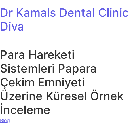
Skip to content
Dr Kamals Dental Clinic
Diva
Para Hareketi
Sistemleri Papara
Çekim Emniyeti
Üzerine Küresel Örnek
İnceleme
Blog