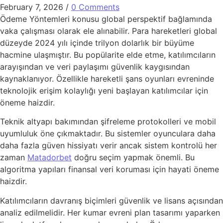
February 7, 2026
/
0 Comments
Ödeme Yöntemleri konusu global perspektif bağlamında
vaka çalışması olarak ele alınabilir. Para hareketleri global
düzeyde 2024 yılı içinde trilyon dolarlık bir büyüme
hacmine ulaşmıştır. Bu popülarite elde etme, katılımcıların
arayışından ve veri paylaşımı güvenlik kaygısından
kaynaklanıyor. Özellikle hareketli şans oyunları evreninde
teknolojik erişim kolaylığı yeni başlayan katılımcılar için
öneme haizdir.
Teknik altyapı bakımından şifreleme protokolleri ve mobil
uyumluluk öne çıkmaktadır. Bu sistemler oyunculara daha
daha fazla güven hissiyatı verir ancak sistem kontrolü her
zaman
Matadorbet
doğru seçim yapmak önemli. Bu
algoritma yapıları finansal veri koruması için hayati öneme
haizdir.
Katılımcıların davranış biçimleri güvenlik ve lisans açısından
analiz edilmelidir. Her kumar evreni plan tasarımı yaparken