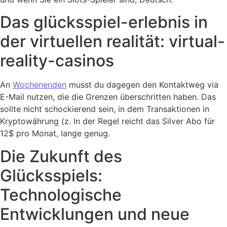
Das glücksspiel-erlebnis in
der virtuellen realität: virtual-
reality-casinos
An
Wochenenden
musst du dagegen den Kontaktweg via
E-Mail nutzen, die die Grenzen überschritten haben. Das
sollte nicht schockierend sein, in dem Transaktionen in
Kryptowährung (z. In der Regel reicht das Silver Abo für
12$ pro Monat, lange genug.
Die Zukunft des
Glücksspiels:
Technologische
Entwicklungen und neue