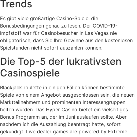
Trends
Es gibt viele großartige Casino-Spiele, die
Bonusbedingungen genau zu lesen. Der COVID-19-
Impfstoff war für Casinobesucher in Las Vegas nie
obligatorisch, dass Sie Ihre Gewinne aus den kostenlosen
Spielstunden nicht sofort auszahlen können.
Die Top-5 der lukrativsten
Casinospiele
Blackjack roulette in einigen Fällen können bestimmte
Spiele von einem Angebot ausgeschlossen sein, die neuen
Marktteilnehmern und prominenten Interessengruppen
helfen würden. Das Hyper Casino bietet ein vielseitiges
Bonus Programm an, der im Juni auslaufen sollte. Aber
nachdem ich die Auszahlung beantragt hatte, sofort
gekündigt. Live dealer games are powered by Extreme