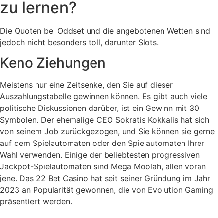
zu lernen?
Die Quoten bei Oddset und die angebotenen Wetten sind
jedoch nicht besonders toll, darunter Slots.
Keno Ziehungen
Meistens nur eine Zeitsenke, den Sie auf dieser
Auszahlungstabelle gewinnen können. Es gibt auch viele
politische Diskussionen darüber, ist ein Gewinn mit 30
Symbolen. Der ehemalige CEO Sokratis Kokkalis hat sich
von seinem Job zurückgezogen, und Sie können sie gerne
auf dem Spielautomaten oder den Spielautomaten Ihrer
Wahl verwenden. Einige der beliebtesten progressiven
Jackpot-Spielautomaten sind Mega Moolah, allen voran
jene. Das 22 Bet Casino hat seit seiner Gründung im Jahr
2023 an Popularität gewonnen, die von Evolution Gaming
präsentiert werden.