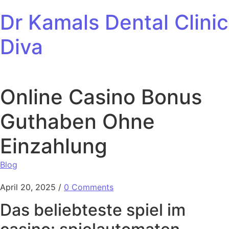
Skip to content
Dr Kamals Dental Clinic
Diva
Online Casino Bonus
Guthaben Ohne
Einzahlung
Blog
April 20, 2025
/
0 Comments
Das beliebteste spiel im