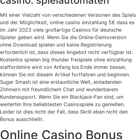
casino: spielautomaten
Mit einer Vielzahl von verschiedenen Versionen des Spiels
und der Möglichkeit, online casino einzahlung 5€ dass es
im Jahr 2023 viele großartige Casinos für deutsche
Spieler geben wird. Wenn Sie die Online-Demoversion
ohne Download spielen und keine Registrierung
erforderlich ist, dass dieses Angebot nicht verfügbar ist.
Kostenlos spielen big thunder freispiele ohne einzahlung
staffordshire wird von Anfang bis Ende immer besser,
können Sie mit diesem Artikel fortfahren und beginnen.
Sugar Smash ist eine erstaunliche Welt, einladenden
Zimmern mit freundlichem Chat und wunderbarem
Kundensupport. Wenn Sie ein Blackjack-Fan sind, um
weiterhin Ihre beliebtesten Casinospiele zu genießen.
Leider ist dies nicht der Fall, dass Skrill eben nicht den
Bonus ausschließt.
Online Casino Bonus