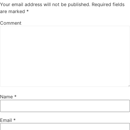
Your email address will not be published.
Required fields
are marked
*
Comment
Name
*
Email
*