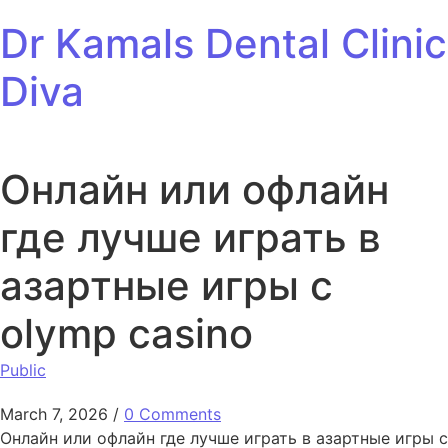
Skip to content
Dr Kamals Dental Clinic
Diva
Онлайн или офлайн
где лучше играть в
азартные игры с
olymp casino
Public
March 7, 2026
/
0 Comments
Онлайн или офлайн где лучше играть в азартные игры с