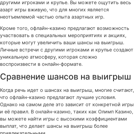
другими игроками и крупье. Вы можете ощутить весь
азарт игры вживую, что для многих является
неотъемлемой частью опыта азартных игр.
Кроме того, офлайн-казино предлагают возможность
участвовать в специальных мероприятиях и акциях,
которые могут увеличить ваши шансы на выигрыш.
Личные встречи с другими игроками и крупье создают
уникальную атмосферу, которая сложно
воспроизвести в онлайн-формате.
Сравнение шансов на выигрыш
Когда речь идет о шансах на выигрыш, многие считают,
что офлайн-казино предлагают лучшие условия.
Однако на самом деле это зависит от конкретной игры
и её правил. В онлайн-казино, таких как Олимп Казино,
вы можете найти игры с высокими коэффициентами
выплат, что делает шансы на выигрыш более
привлекательными.