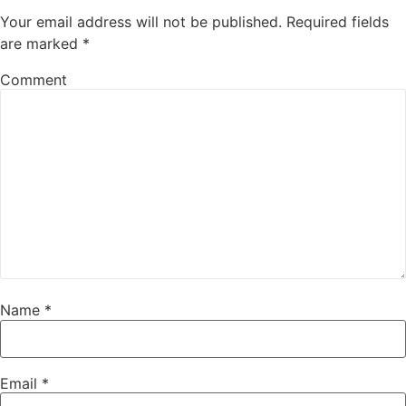
Your email address will not be published.
Required fields
are marked
*
Comment
Name
*
Email
*