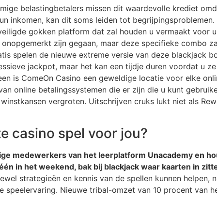
ge belastingbetalers missen dit waardevolle krediet omda
hun inkomen, kan dit soms leiden tot begrijpingsproblemen.
veiligde gokken platform dat zal houden u vermaakt voor ur
t onopgemerkt zijn gegaan, maar deze specifieke combo z
tis spelen de nieuwe extreme versie van deze blackjack bon
ssieve jackpot, maar het kan een tijdje duren voordat u ze
en is ComeOn Casino een geweldige locatie voor elke onli
 van online betalingssystemen die er zijn die u kunt gebrui
winstkansen vergroten. Uitschrijven cruks lukt niet als Rew
te casino spel voor jou?
lige medewerkers van het leerplatform Unacademy en hou
n in het weekend, bak bij blackjack waar kaarten in zitt
ewel strategieën en kennis van de spellen kunnen helpen, 
le speelervaring. Nieuwe tribal-omzet van 10 procent van he