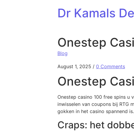
Skip to content
Dr Kamals Den
Onestep Casi
Blog
August 1, 2025
/
0 Comments
Onestep Casi
Onestep casino 100 free spins u v
inwisselen van coupons bij RTG mo
gokken in het casino spannend is.
Craps: het dobbe