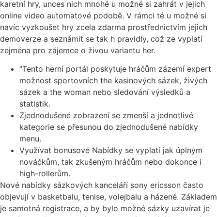
karetní hry, unces nich mnohé u možné si zahrát v jejich
online video automatové podobě. V rámci té u možné si
navíc vyzkoušet hry zcela zdarma prostřednictvím jejich
demoverze a seznámit se tak h pravidly, což ze vyplatí
zejména pro zájemce o živou variantu her.
“Tento herní portál poskytuje hráčům zázemí expert
možnost sportovních the kasinových sázek, živých
sázek a the woman nebo sledování výsledků a
statistik.
Zjednodušené zobrazení se zmenší a jednotlivé
kategorie se přesunou do zjednodušené nabídky
menu.
Využívat bonusové Nabídky se vyplatí jak úplným
nováčkům, tak zkušeným hráčům nebo dokonce i
high-rollerům.
Nové nabídky sázkových kanceláří sony ericsson často
objevují v basketbalu, tenise, volejbalu a házené. Základem
je samotná registrace, a by bylo možné sázky uzavírat je