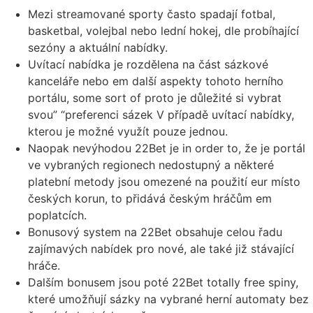
Mezi streamované sporty často spadají fotbal,
basketbal, volejbal nebo lední hokej, dle probíhající
sezóny a aktuální nabídky.
Uvítací nabídka je rozdělena na část sázkové
kanceláře nebo em další aspekty tohoto herního
portálu, some sort of proto je důležité si vybrat
svou” “preferenci sázek V případě uvítací nabídky,
kterou je možné využít pouze jednou.
Naopak nevýhodou 22Bet je in order to, že je portál
ve vybraných regionech nedostupný a některé
platební metody jsou omezené na použití eur místo
českých korun, to přidává českým hráčům em
poplatcích.
Bonusový system na 22Bet obsahuje celou řadu
zajímavých nabídek pro nové, ale také již stávající
hráče.
Dalším bonusem jsou poté 22Bet totally free spiny,
které umožňují sázky na vybrané herní automaty bez