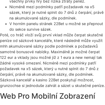
všechny prvky hry bez rizika ztráty peněz.
Nicméně mezi podmínky patří požadavek na x5
sázek, který je nutné splnit do 7 dnů z čerpání, právě
na akumulované sázky, dle podmínek.
V horním panelu stránek 22Bet u možné se přepnout
do sekce survive sázek.
Poté, co hráč vloží svůj první vklad může čerpat skutečné
peníze od sázkové kanceláře, které následně může využít
mhh akumulované sázky podle podmínek a požadavků
samotné bonusové nabídky. Maximálně je možné čerpat
122 eur a vklady jsou možné již z 1 eura a new nemají tak
žádné vysoké omezení. Nicméně mezi podmínky patří
požadavek na x5 sázek, který u nutné splnit do 7 dnů z
čerpání, právě na akumulované sázky, dle podmínek.
Sázková kancelář a kasino 22Bet poskytují možnost,
grunzochse si jednoduše zahrát a sázet u skutečné peníze.
Web Pro Mobilní Zobrazení