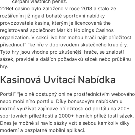
čerpání vlastních peněz.
22Bet casino bylo založeno v roce 2018 a stalo ze
rozšířením již ngakl bohaté sportovní nabídky
provozovatele kasina, kterým je licencovaná the
registrovaná společnost Marikit Holdings Casinos
organization. V sekci live her mohou hráči najít příležitost
přisednout” “ke hře v doprovodem skutečného krupiéry.
Tyto hry jsou vhodné pro zkušenější hráče, se znalostí
sázek, pravidel a dalších požadavků sázek nebo průběhu
hry.
Kasinová Uvítací Nabídka
Portál” “je plně dostupný online prostřednictvím webového
nebo mobilního portálu. Díky bonusovým nabídkám u
možné využívat zajímavé příležitosti od portálu na 200+
sportovních příležitostí a 2000+ herních příležitostí sázek.
Dnes je možné si navíc sázky vzít s sebou kamkoliv díky
moderní a bezplatné mobilní aplikaci.