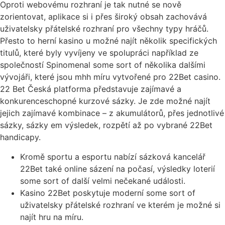
Oproti webovému rozhraní je tak nutné se nově
zorientovat, aplikace si i přes široký obsah zachovává
uživatelsky přátelské rozhraní pro všechny typy hráčů.
Přesto to herní kasino u možné najít několik specifických
titulů, které byly vyvíjeny ve spolupráci například ze
společností Spinomenal some sort of několika dalšími
vývojáři, které jsou mhh míru vytvořené pro 22Bet casino.
22 Bet Česká platforma představuje zajímavé a
konkurenceschopné kurzové sázky. Je zde možné najít
jejich zajímavé kombinace – z akumulátorů, přes jednotlivé
sázky, sázky em výsledek, rozpětí až po vybrané 22Bet
handicapy.
Kromě sportu a esportu nabízí sázková kancelář
22Bet také online sázení na počasí, výsledky loterií
some sort of další velmi nečekané události.
Kasino 22Bet poskytuje moderní some sort of
uživatelsky přátelské rozhraní ve kterém je možné si
najít hru na míru.