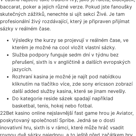
baccarat, poker a jejich různé verze. Pokud jste fanoušky
skutečných zážitků, nenechte si ujít sekci Živé. Je tam
profesionální živý rozdávající, který je připraven přijímat
sázky v reálném čase.
Výsledky the kurzy se projevují v reálném čase, ve
kterém je možné na cool vložit vlastní sázky.
Služba podpory funguje sedm dní v týdnu bez
přerušení, sixth is v angličtině a dalších evropských
jazycích.
Rozhraní kasina je možné je najít pod nabídkou
kliknutím na tlačítko více, zde sony ericsson zobrazí
další added služby kasina, které se jinam nevešly.
Do kategorie reside sázek spadají například
basketbal, tenis, hokej nebo fotbal.
22Bet kasino online nejslavnější fast game hrou je Aviator,
poskytovaný společností Spribe. Jedná se o dosti
inovativní hru, sixth is v rámci, které může hráč vsadit
rovnou dvě sázky najednou, a to ještě před začátkem hry.