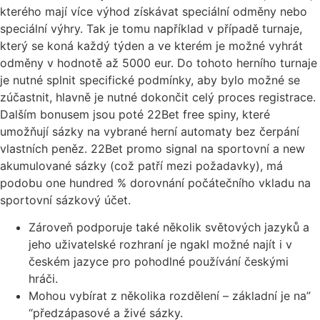
kterého mají více výhod získávat speciální odměny nebo
speciální výhry. Tak je tomu například v případě turnaje,
který se koná každý týden a ve kterém je možné vyhrát
odměny v hodnotě až 5000 eur. Do tohoto herního turnaje
je nutné splnit specifické podmínky, aby bylo možné se
zúčastnit, hlavně je nutné dokončit celý proces registrace.
Dalším bonusem jsou poté 22Bet free spiny, které
umožňují sázky na vybrané herní automaty bez čerpání
vlastních peněz. 22Bet promo signal na sportovní a new
akumulované sázky (což patří mezi požadavky), má
podobu one hundred % dorovnání počátečního vkladu na
sportovní sázkový účet.
Zároveň podporuje také několik světových jazyků a
jeho uživatelské rozhraní je ngakl možné najít i v
českém jazyce pro pohodlné používání českými
hráči.
Mohou vybírat z několika rozdělení – základní je na”
“předzápasové a živé sázky.