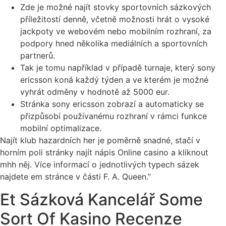
Zde je možné najít stovky sportovních sázkových
příležitostí denně, včetně možnosti hrát o vysoké
jackpoty ve webovém nebo mobilním rozhraní, za
podpory hned několika mediálních a sportovních
partnerů.
Tak je tomu například v případě turnaje, který sony
ericsson koná každý týden a ve kterém je možné
vyhrát odměny v hodnotě až 5000 eur.
Stránka sony ericsson zobrazí a automaticky se
přizpůsobí používanému rozhraní v rámci funkce
mobilní optimalizace.
Najít klub hazardních her je poměrně snadné, stačí v
horním poli stránky najít nápis Online casino a kliknout
mhh něj. Více informací o jednotlivých typech sázek
najdete em stránce v části F. A. Queen.”
Et Sázková Kancelář Some
Sort Of Kasino Recenze