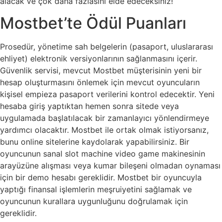
alacak ve çok daha fazlasını elde edeceksiniz!
Mostbet’te Ödül Puanları
Prosedür, yönetime sah belgelerin (pasaport, uluslararası
ehliyet) elektronik versiyonlarının sağlanmasını içerir.
Güvenlik servisi, mevcut Mostbet müşterisinin yeni bir
hesap oluşturmasını önlemek için mevcut oyuncuların
kişisel empieza pasaport verilerini kontrol edecektir. Yeni
hesaba giriş yaptıktan hemen sonra sitede veya
uygulamada başlatılacak bir zamanlayıcı yönlendirmeye
yardımcı olacaktır. Mostbet ile ortak olmak istiyorsanız,
bunu online sitelerine kaydolarak yapabilirsiniz. Bir
oyuncunun sanal slot machine video game makinesinin
arayüzüne alışması veya kumar bileşeni olmadan oynaması
için bir demo hesabı gereklidir. Mostbet bir oyuncuyla
yaptığı finansal işlemlerin meşruiyetini sağlamak ve
oyuncunun kurallara uygunluğunu doğrulamak için
gereklidir.