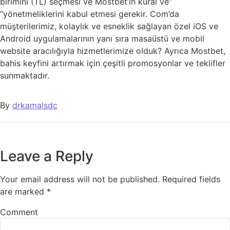
birimini (TL) seçmesi ve Mostbet’in kural ve”
“yönetmeliklerini kabul etmesi gerekir. Com’da
müşterilerimiz, kolaylık ve esneklik sağlayan özel iOS ve
Android uygulamalarının yanı sıra masaüstü ve mobil
website aracılığıyla hizmetlerimize olduk? Ayrıca Mostbet,
bahis keyfini artırmak için çeşitli promosyonlar ve teklifler
sunmaktadır.
By
drkamalsdc
Leave a Reply
Your email address will not be published.
Required fields
are marked
*
Comment