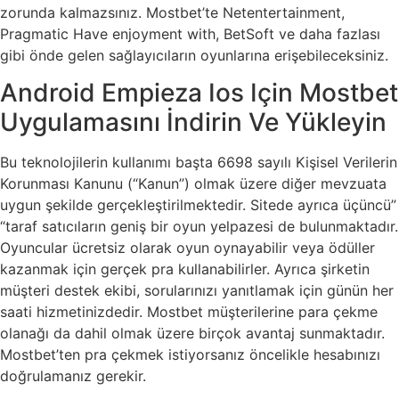
zorunda kalmazsınız. Mostbet’te Netentertainment,
Pragmatic Have enjoyment with, BetSoft ve daha fazlası
gibi önde gelen sağlayıcıların oyunlarına erişebileceksiniz.
Android Empieza Ios Için Mostbet
Uygulamasını İndirin Ve Yükleyin
Bu teknolojilerin kullanımı başta 6698 sayılı Kişisel Verilerin
Korunması Kanunu (“Kanun”) olmak üzere diğer mevzuata
uygun şekilde gerçekleştirilmektedir. Sitede ayrıca üçüncü”
“taraf satıcıların geniş bir oyun yelpazesi de bulunmaktadır.
Oyuncular ücretsiz olarak oyun oynayabilir veya ödüller
kazanmak için gerçek pra kullanabilirler. Ayrıca şirketin
müşteri destek ekibi, sorularınızı yanıtlamak için günün her
saati hizmetinizdedir. Mostbet müşterilerine para çekme
olanağı da dahil olmak üzere birçok avantaj sunmaktadır.
Mostbet’ten pra çekmek istiyorsanız öncelikle hesabınızı
doğrulamanız gerekir.