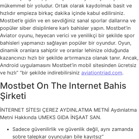
mükemmel bir yoludur. Ortak olarak kaydolmak basit ve
hızlıdır empieza birkaç dakika içinde kabul edilirsiniz.
Mostbet’e gidin ve en sevdiğiniz sanal sporlar dallarına ve
popüler siber disiplinlere karlı bahisler yapın. Mostbet’in
Aviator oyunu, heyecan verici ve yenilikçi bir şekilde spor
bahisleri yapmanızı sağlayan popüler bir oyundur. Oyun,
dinamik oranlara sahiptir ve oranlar lehinize olduğunda
kazancınızı hızlı bir şekilde artırmanıza olanak tanır. Ancak,
Android uygulamasını Mostbet’in mobil sitesinden ücretsiz
ve hızlı” “bir şekilde indirebilirsiniz
aviationtriad.com
.
Mostbet On The Internet Bahis
Şirketi
İNTERNET SİTESI ÇEREZ AYDINLATMA METNİ Aydınlatma
Metni Hakkında UMEKS GIDA İNŞAAT SAN.
Sadece güvenilirlik ve güvenlik değil, aynı zamanda
sobre talepkar oyuncuları bile kayıtsız”