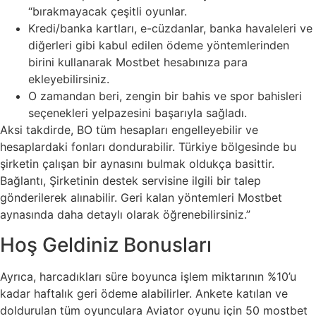
“bırakmayacak çeşitli oyunlar.
Kredi/banka kartları, e-cüzdanlar, banka havaleleri ve
diğerleri gibi kabul edilen ödeme yöntemlerinden
birini kullanarak Mostbet hesabınıza para
ekleyebilirsiniz.
O zamandan beri, zengin bir bahis ve spor bahisleri
seçenekleri yelpazesini başarıyla sağladı.
Aksi takdirde, BO tüm hesapları engelleyebilir ve
hesaplardaki fonları dondurabilir. Türkiye bölgesinde bu
şirketin çalışan bir aynasını bulmak oldukça basittir.
Bağlantı, Şirketinin destek servisine ilgili bir talep
gönderilerek alınabilir. Geri kalan yöntemleri Mostbet
aynasında daha detaylı olarak öğrenebilirsiniz.”
Hoş Geldiniz Bonusları
Ayrıca, harcadıkları süre boyunca işlem miktarının %10’u
kadar haftalık geri ödeme alabilirler. Ankete katılan ve
doldurulan tüm oyunculara Aviator oyunu için 50 mostbet