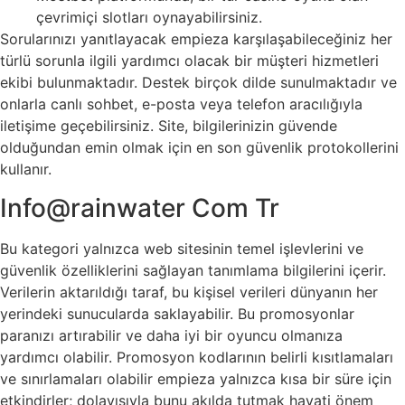
çevrimiçi slotları oynayabilirsiniz.
Sorularınızı yanıtlayacak empieza karşılaşabileceğiniz her
türlü sorunla ilgili yardımcı olacak bir müşteri hizmetleri
ekibi bulunmaktadır. Destek birçok dilde sunulmaktadır ve
onlarla canlı sohbet, e-posta veya telefon aracılığıyla
iletişime geçebilirsiniz. Site, bilgilerinizin güvende
olduğundan emin olmak için en son güvenlik protokollerini
kullanır.
Info@rainwater Com Tr
Bu kategori yalnızca web sitesinin temel işlevlerini ve
güvenlik özelliklerini sağlayan tanımlama bilgilerini içerir.
Verilerin aktarıldığı taraf, bu kişisel verileri dünyanın her
yerindeki sunucularda saklayabilir. Bu promosyonlar
paranızı artırabilir ve daha iyi bir oyuncu olmanıza
yardımcı olabilir. Promosyon kodlarının belirli kısıtlamaları
ve sınırlamaları olabilir empieza yalnızca kısa bir süre için
etkindirler; dolayısıyla bunu akılda tutmak hayati önem