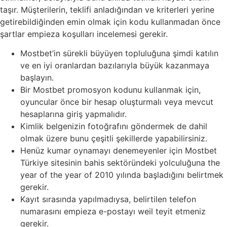
taşır. Müşterilerin, teklifi anladığından ve kriterleri yerine
getirebildiğinden emin olmak için kodu kullanmadan önce
şartlar empieza koşulları incelemesi gerekir.
Mostbet’in sürekli büyüyen topluluğuna şimdi katılın
ve en iyi oranlardan bazılarıyla büyük kazanmaya
başlayın.
Bir Mostbet promosyon kodunu kullanmak için,
oyuncular önce bir hesap oluşturmalı veya mevcut
hesaplarına giriş yapmalıdır.
Kimlik belgenizin fotoğrafını göndermek de dahil
olmak üzere bunu çeşitli şekillerde yapabilirsiniz.
Henüz kumar oynamayı denemeyenler için Mostbet
Türkiye sitesinin bahis sektöründeki yolculuğuna the
year of the year of 2010 yılında başladığını belirtmek
gerekir.
Kayıt sırasında yapılmadıysa, belirtilen telefon
numarasını empieza e-postayı weil teyit etmeniz
gerekir.