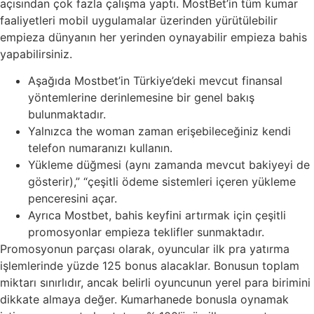
açısından çok fazla çalışma yaptı. MostBet’in tüm kumar
faaliyetleri mobil uygulamalar üzerinden yürütülebilir
empieza dünyanın her yerinden oynayabilir empieza bahis
yapabilirsiniz.
Aşağıda Mostbet’in Türkiye’deki mevcut finansal
yöntemlerine derinlemesine bir genel bakış
bulunmaktadır.
Yalnızca the woman zaman erişebileceğiniz kendi
telefon numaranızı kullanın.
Yükleme düğmesi (aynı zamanda mevcut bakiyeyi de
gösterir),” “çeşitli ödeme sistemleri içeren yükleme
penceresini açar.
Ayrıca Mostbet, bahis keyfini artırmak için çeşitli
promosyonlar empieza teklifler sunmaktadır.
Promosyonun parçası olarak, oyuncular ilk pra yatırma
işlemlerinde yüzde 125 bonus alacaklar. Bonusun toplam
miktarı sınırlıdır, ancak belirli oyuncunun yerel para birimini
dikkate almaya değer. Kumarhanede bonusla oynamak