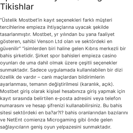
Tikishlar
“Üstelik Mostbet’in kayıt seçenekleri farklı müşteri
tercihlerine empieza ihtiyaçlarına uyacak şekilde
tasarlanmıştır. Mostbet, yr yılından bu yana faaliyet
gösteren, sahibi Venson Ltd olan ve sektördeki en
güvenilir” “isimlerden biri haline gelen Kıbrıs merkezli bir
bahis şirketidir. Şirket spor bahisleri empieza casino
oyunları de uma dahil olmak üzere çeşitli seçenekler
sunmaktadır. Sadece uygulamada kullanılabilen bir dizi
özellik de vardır – canlı maçlardan bildirimlerin
ayarlanması, temanın değiştirilmesi (karanlık, açık).
Mostbet giriş olarak kişisel hesabınıza giriş yapmak için
kayıt sırasında belirtilen e-posta adresini veya telefon
numarasını ve hesap şifrenizi kullanabilirsiniz. Bu bahis
sitesi sektördeki en ba?ar?l? bahis oranlarından bazılarını
ve NetEnt comienza Microgaming gibi önde gelen
sağlayıcıların geniş oyun yelpazesini sunmaktadır.