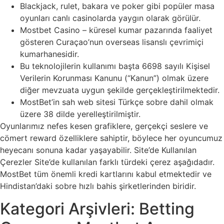
Blackjack, rulet, bakara ve poker gibi popüler masa
oyunları canlı casinolarda yaygın olarak görülür.
Mostbet Casino – küresel kumar pazarında faaliyet
gösteren Curaçao’nun overseas lisanslı çevrimiçi
kumarhanesidir.
Bu teknolojilerin kullanımı başta 6698 sayılı Kişisel
Verilerin Korunması Kanunu (“Kanun”) olmak üzere
diğer mevzuata uygun şekilde gerçekleştirilmektedir.
MostBet’in sah web sitesi Türkçe sobre dahil olmak
üzere 38 dilde yerelleştirilmiştir.
Oyunlarımız nefes kesen grafiklere, gerçekçi seslere ve
cömert reward özelliklere sahiptir, böylece her oyuncumuz
heyecanı sonuna kadar yaşayabilir. Site’de Kullanılan
Çerezler Site’de kullanılan farklı türdeki çerez aşağıdadır.
MostBet tüm önemli kredi kartlarını kabul etmektedir ve
Hindistan’daki sobre hızlı bahis şirketlerinden biridir.
Kategori Arşivleri: Betting