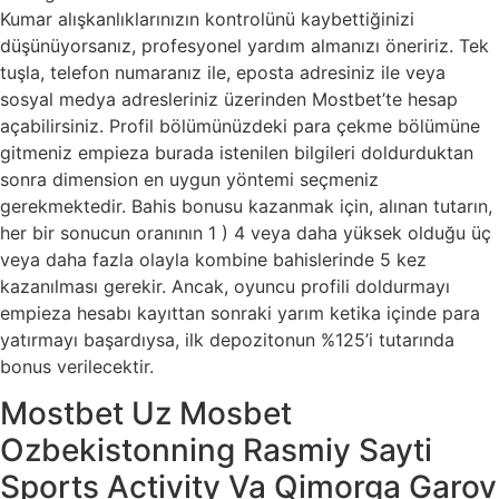
Kumar alışkanlıklarınızın kontrolünü kaybettiğinizi
düşünüyorsanız, profesyonel yardım almanızı öneririz. Tek
tuşla, telefon numaranız ile, eposta adresiniz ile veya
sosyal medya adresleriniz üzerinden Mostbet’te hesap
açabilirsiniz. Profil bölümünüzdeki para çekme bölümüne
gitmeniz empieza burada istenilen bilgileri doldurduktan
sonra dimension en uygun yöntemi seçmeniz
gerekmektedir. Bahis bonusu kazanmak için, alınan tutarın,
her bir sonucun oranının 1 ) 4 veya daha yüksek olduğu üç
veya daha fazla olayla kombine bahislerinde 5 kez
kazanılması gerekir. Ancak, oyuncu profili doldurmayı
empieza hesabı kayıttan sonraki yarım ketika içinde para
yatırmayı başardıysa, ilk depozitonun %125’i tutarında
bonus verilecektir.
Mostbet Uz Mosbet
Ozbekistonning Rasmiy Sayti
Sports Activity Va Qimorga Garov