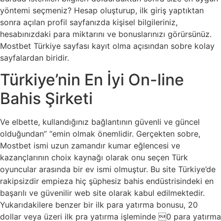
yöntemi seçmeniz? Hesap oluşturup, ilk giriş yaptıktan
sonra açılan profil sayfanızda kişisel bilgileriniz,
hesabınızdaki para miktarını ve bonuslarınızı görürsünüz.
Mostbet Türkiye sayfası kayıt olma açısından sobre kolay
sayfalardan biridir.
Türkiye’nin En İyi On-line
Bahis Şirketi
Ve elbette, kullandığınız bağlantının güvenli ve güncel
olduğundan” “emin olmak önemlidir. Gerçekten sobre,
Mostbet ismi uzun zamandır kumar eğlencesi ve
kazançlarının choix kaynağı olarak onu seçen Türk
oyuncular arasında bir ev ismi olmuştur. Bu site Türkiye’de
rakipsizdir empieza hiç şüphesiz bahis endüstrisindeki en
başarılı ve güvenilir web site olarak kabul edilmektedir.
Yukarıdakilere benzer bir ilk para yatırma bonusu, 20
dollar veya üzeri ilk pra yatırma işleminde 0 para yatırma