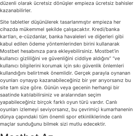
düzenli olarak ücretsiz dönüşler empieza ücretsiz bahisler
kazanabilirler.
Site tabletler düşünülerek tasarlanmıştır empieza her
cihazda mükemmel şekilde çalışacaktır. Kredi/banka
kartları, e-cüzdanlar, banka havaleleri ve diğerleri gibi
kabul edilen ödeme yöntemlerinden birini kullanarak
Mostbet hesabınıza para ekleyebilirsiniz. Mostbet’in
kullanıcı gizliliğini ve güvenliğini ciddiye aldığını” “ve
kullanıcı bilgilerini korumak için sıkı güvenlik önlemleri
kullandığını belirtmek önemlidir. Gerçek parayla oynanan
oyunları oynayıp kazanabileceğiniz bir yer arıyorsanız bu
site tam size göre. Günün veya gecenin herhangi bir
saatinde katılabilirsiniz ve aralarından seçim
yapabileceğiniz birçok farklı oyun türü vardır. Canlı
oyunları izlemeyi seviyorsanız, bu çevrimiçi kumarhanenin
dünya çapındaki tüm önemli spor etkinliklerinde canlı
maçlar sunduğunu bilmek sizi mutlu edecektir.