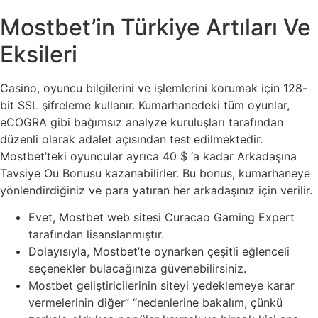
Mostbet’in Türkiye Artıları Ve
Eksileri
Casino, oyuncu bilgilerini ve işlemlerini korumak için 128-
bit SSL şifreleme kullanır. Kumarhanedeki tüm oyunlar,
eCOGRA gibi bağımsız analyze kuruluşları tarafından
düzenli olarak adalet açısından test edilmektedir.
Mostbet’teki oyuncular ayrıca 40 $ ‘a kadar Arkadaşına
Tavsiye Ou Bonusu kazanabilirler. Bu bonus, kumarhaneye
yönlendirdiğiniz ve para yatıran her arkadaşınız için verilir.
Evet, Mostbet web sitesi Curacao Gaming Expert
tarafından lisanslanmıştır.
Dolayısıyla, Mostbet’te oynarken çeşitli eğlenceli
seçenekler bulacağınıza güvenebilirsiniz.
Mostbet geliştiricilerinin siteyi yedeklemeye karar
vermelerinin diğer” “nedenlerine bakalım, çünkü