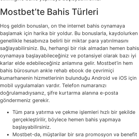
Mostbet’te Bahis Türleri
Hoş geldin bonusları, on the internet bahis oynamaya
başlamak için harika bir yoldur. Bu bonuslarla, kaydolurken
genellikle hesabınıza belirli bir miktar para yatırılmasını
sağlayabilirsiniz. Bu, herhangi bir risk almadan hemen bahis
oynamaya başlayabileceğiniz ve potansiyel olarak bazı iyi
karlar elde edebileceğiniz anlamına gelir. Mostbet’in hem
bahis bürosunun ankle rehab ebook de çevrimiçi
kumarhanenin hizmetlerinin bulunduğu Android ve iOS için
mobil uygulamaları vardır. Telefon numaranızı
doğrulamadıysanız, şifre kurtarma alanına e-posta
göndermeniz gerekir.
Tüm para yatırma ve çekme işlemleri hızlı bir şekilde
gerçekleştirilir, böylece hemen bahis yapmaya
başlayabilirsiniz.
Mostbet-də, müştərilər bir sıra promosyon və benefit