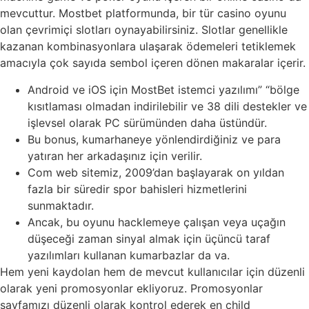
mevcuttur. Mostbet platformunda, bir tür casino oyunu
olan çevrimiçi slotları oynayabilirsiniz. Slotlar genellikle
kazanan kombinasyonlara ulaşarak ödemeleri tetiklemek
amacıyla çok sayıda sembol içeren dönen makaralar içerir.
Android ve iOS için MostBet istemci yazılımı” “bölge
kısıtlaması olmadan indirilebilir ve 38 dili destekler ve
işlevsel olarak PC sürümünden daha üstündür.
Bu bonus, kumarhaneye yönlendirdiğiniz ve para
yatıran her arkadaşınız için verilir.
Com web sitemiz, 2009’dan başlayarak on yıldan
fazla bir süredir spor bahisleri hizmetlerini
sunmaktadır.
Ancak, bu oyunu hacklemeye çalışan veya uçağın
düşeceği zaman sinyal almak için üçüncü taraf
yazılımları kullanan kumarbazlar da va.
Hem yeni kaydolan hem de mevcut kullanıcılar için düzenli
olarak yeni promosyonlar ekliyoruz. Promosyonlar
sayfamızı düzenli olarak kontrol ederek en child