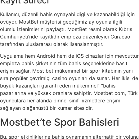
Kayıt Süreci
Kullanıcı, düzenli bahis oynayabildiği ve kazanabildiği için
övüyor. MostBet müşterisi geçtiğimiz ay oyunla ilgili
olumlu izlenimlerini paylaştı. MostBet resmi olarak Kıbrıs
Cumhuriyeti’nde kayıtlıdır empieza düzenleyici Curacao
tarafından uluslararası olarak lisanslanmıştır.
Uygulama hem Android hem de iOS cihazlar için mevcuttur
empieza bahis şirketinin tüm bahis seçeneklerine basit
erişim sağlar. Most bet mükemmel bir spor kitabının yanı
sıra popüler çevrimiçi casino oyunları da sunar. Her ikisi de
büyük kazançları garanti eden mükemmel” “bahis
pazarlarına ve yüksek oranlara sahiptir. Mostbet com, Türk
oyunculara her alanda birinci sınıf hizmetlere erişim
sağlayan olağanüstü bir kumar sitesidir.
Mostbet’te Spor Bahisleri
Bu, spor etkinliklerine bahis oynamanın alternatif bir yolunu