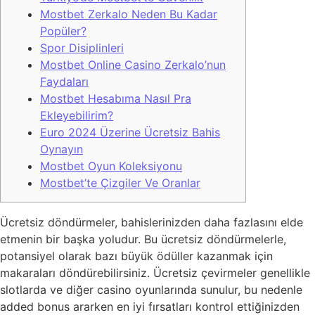
Mostbet Zerkalo Neden Bu Kadar
Popüler?
Spor Disiplinleri
Mostbet Online Casino Zerkalo’nun
Faydaları
Mostbet Hesabıma Nasıl Pra
Ekleyebilirim?
Euro 2024 Üzerine Ücretsiz Bahis
Oynayın
Mostbet Oyun Koleksiyonu
Mostbet’te Çizgiler Ve Oranlar
Ücretsiz döndürmeler, bahislerinizden daha fazlasını elde
etmenin bir başka yoludur. Bu ücretsiz döndürmelerle,
potansiyel olarak bazı büyük ödüller kazanmak için
makaraları döndürebilirsiniz. Ücretsiz çevirmeler genellikle
slotlarda ve diğer casino oyunlarında sunulur, bu nedenle
added bonus ararken en iyi fırsatları kontrol ettiğinizden