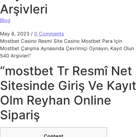
Arşivleri
Blog
May 8, 2023
/
0 Comments
Mostbet Casino Resmi Site Casino Mostbet Para Için
Mostbet Çalışma Aynasında Çevrimiçi Oynayın, Kayıt Olun
540 Arşivleri”
“mostbet Tr Resmî Net
Sitesinde Giriş Ve Kayıt
Olm Reyhan Online
Sipariş
Content