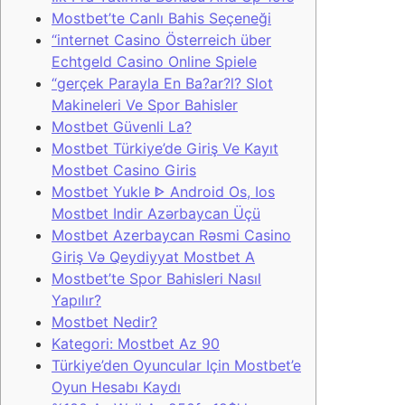
Mostbet’te Canlı Bahis Seçeneği
“internet Casino Österreich über
Echtgeld Casino Online Spiele
“gerçek Parayla En Ba?ar?l? Slot
Makineleri Ve Spor Bahisler
Mostbet Güvenli La?
Mostbet Türkiye’de Giriş Ve Kayıt
Mostbet Casino Giris
Mostbet Yukle ᐈ Android Os, Ios
Mostbet Indir Azərbaycan Üçü
Mostbet Azerbaycan Rəsmi Casino
Giriş Və Qeydiyyat Mostbet A
Mostbet’te Spor Bahisleri Nasıl
Yapılır?
Mostbet Nedir?
Kategori: Mostbet Az 90
Türkiye’den Oyuncular Için Mostbet’e
Oyun Hesabı Kaydı