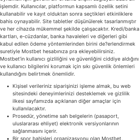
işlemdir. Kullanıcılar, platformun kapsamlı özellik setini
kullanabilir ve kayıt olduktan sonra seçtikleri etkinliklere
bahis oynayabilir. Site tabletler düşünülerek tasarlanmıştır
ve her cihazda mükemmel şekilde çalışacaktır. Kredi/banka
kartları, e-cüzdanlar, banka havaleleri ve diğerleri gibi
kabul edilen ödeme yöntemlerinden birini de?erlendirmek
suretiyle Mostbet hesabınıza pra ekleyebilirsiniz.
Mostbet’in kullanıcı gizliliğini ve güvenliğini ciddiye aldığını
ve kullanıcı bilgilerini korumak için sıkı güvenlik önlemleri
kullandığını belirtmek önemlidir.
Kişisel verileriniz siparişinizi işleme almak, bu web
sitesindeki deneyimlerinizi desteklemek ve gizlilik
ilkesi sayfamızda açıklanan diğer amaçlar için
kullanılacaktır.
Prosedür, yönetime sah belgelerin (pasaport,
uluslararası ehliyet) elektronik versiyonlarının
sağlanmasını içerir.
Bir spor bahisleri organizasyonu olan Mostbet,