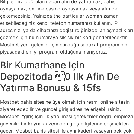
Bilgileriniz doğrulanmadan afin de yatıramaz, bahis
oynayamaz, on-line casino oynayamaz veya afin de
çekemezsiniz. Yalnızca the particular woman zaman
erişebileceğiniz kendi telefon numaranızı kullanın. IP
adresinizi ya da cihazınızı değiştirdiğinizde, anlaşmazlıkları
çözmek için bu numaraya sık sık bir kod gönderilecektir.
Mostbet yeni gelenler için sunduğu sadakat programının
piyasadaki en iyi program olduğuna inanıyoruz.
Bir Kumarhane Için
Depozitoda 0 Ilk Afin De
Yatırma Bonusu & 15fs
Mostbet bahis sitesine üye olmak için resmi online sitesini
ziyaret edebilir ve güncel giriş adresine erişebilirsiniz.
Mostbet” “giriş için ilk yapılması gerekenler doğru empieza
güvenilir bir kaynak üzerinden giriş bilgilerine erişmekten
geçer. Mosbet bahis sitesi ile aynı kaderi yaşayan pek çok