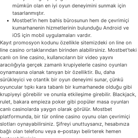
mümkün olan en iyi oyun deneyimini sunmak için
tasarlanmıştır.
Mostbet’in hem bahis bürosunun hem de çevrimiçi
kumarhanenin hizmetlerinin bulunduğu Android ve
iOS için mobil uygulamaları vardır.
Kayıt promosyon kodunu özellikle sitemizdeki on line on
line casino ortaklarından birinden alabilirsiniz. Mostbet’teki
canlı on line casino, kullanıcıların bir video yayını
aracılığıyla gerçek zamanlı krupiyelerle casino oyunları
oynamasına olanak tanıyan bir özelliktir. Bu, daha
sürükleyici ve otantik bir oyun deneyimi sunar, çünkü
oyuncular tıpkı kara tabanlı bir kumarhanede olduğu gibi
krupiyeyi görebilir ve onunla etkileşime girebilir. Blackjack,
rulet, bakara empieza poker gibi popüler masa oyunları
canlı casinolarda yaygın olarak görülür. Mostbet
platformunda, bir tür online casino oyunu olan çevrimiçi
slotları oynayabilirsiniz. Şifreyi unuttuysanız, hesabınıza
bağlı olan telefonu veya e–postayı belirterek hemen