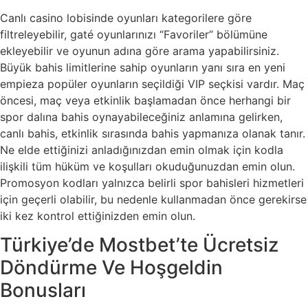
Canlı casino lobisinde oyunları kategorilere göre
filtreleyebilir, gaté oyunlarınızı “Favoriler” bölümüne
ekleyebilir ve oyunun adına göre arama yapabilirsiniz.
Büyük bahis limitlerine sahip oyunların yanı sıra en yeni
empieza popüler oyunların seçildiği VIP seçkisi vardır. Maç
öncesi, maç veya etkinlik başlamadan önce herhangi bir
spor dalına bahis oynayabileceğiniz anlamına gelirken,
canlı bahis, etkinlik sırasında bahis yapmanıza olanak tanır.
Ne elde ettiğinizi anladığınızdan emin olmak için kodla
ilişkili tüm hüküm ve koşulları okuduğunuzdan emin olun.
Promosyon kodları yalnızca belirli spor bahisleri hizmetleri
için geçerli olabilir, bu nedenle kullanmadan önce gerekirse
iki kez kontrol ettiğinizden emin olun.
Türkiye’de Mostbet’te Ücretsiz
Döndürme Ve Hoşgeldin
Bonusları