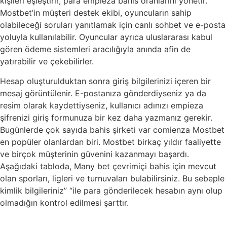
kişileri eşleştirir, para empieza bahis oranlarını yönetir.
Mostbet’in müşteri destek ekibi, oyuncuların sahip
olabileceği soruları yanıtlamak için canlı sohbet ve e-posta
yoluyla kullanılabilir. Oyuncular ayrıca uluslararası kabul
gören ödeme sistemleri aracılığıyla anında afin de
yatırabilir ve çekebilirler.
Hesap oluşturulduktan sonra giriş bilgilerinizi içeren bir
mesaj görüntülenir. E-postanıza gönderdiyseniz ya da
resim olarak kaydettiyseniz, kullanıcı adınızı empieza
şifrenizi giriş formunuza bir kez daha yazmanız gerekir.
Bugünlerde çok sayıda bahis şirketi var comienza Mostbet
en popüler olanlardan biri. Mostbet birkaç yıldır faaliyette
ve birçok müşterinin güvenini kazanmayı başardı.
Aşağıdaki tabloda, Many bet çevrimiçi bahis için mevcut
olan sporları, ligleri ve turnuvaları bulabilirsiniz. Bu sebeple
kimlik bilgileriniz” “ile para gönderilecek hesabın aynı olup
olmadığın kontrol edilmesi şarttır.