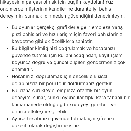
hikayesinin parçası olmak için bugün kaydolun! Yüz
onbinlerce müşterinin kendilerine durante iyi bahis
deneyimini sunmak için neden güvendiğini deneyimleyin.
Bu oyunlar gerçekçi grafiklerle gelir empieza yarış
pisti bahisleri ve hızlı erişim için favori bahislerinizi
kaydetme gibi ek özelliklere sahiptir.
Bu bilgiler kimliğinizi doğrulamak ve hesabınızı
güvende tutmak için kullanılacağından, kayıt işlemi
boyunca doğru ve güncel bilgileri göndermeniz çok
önemlidir.
Hesabınızı doğrulamak için öncelikle kişisel
dolabınızda bir pourtour doldurmanız gerekir.
Bu, daha sürükleyici empieza otantik bir oyun
deneyimi sunar, çünkü oyuncular tıpkı kara tabanlı bir
kumarhanede olduğu gibi krupiyeyi görebilir ve
onunla etkileşime girebilir.
Ayrıca hesabınızı güvende tutmak için şifrenizi
düzenli olarak değiştirmelisiniz.