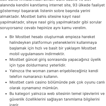
alanında kendini kanıtlamış internet site, 93 ülkede faaliyet
göstermeyi başararak listenin sobre başında yerini
almaktadır. Mostbet bahis sitesine kayıt nasıl
yapılmaktadır, siteye nasıl giriş yapılmaktadır gibi sorular
soruyorsanız cevabı hepinize aynı kamu verelim.
Bir Mostbet hesabı oluşturmak empieza hareket
halindeyken platformun yeteneklerini kullanmaya
başlamak için hızlı ve basit bir yaklaşım Mostbet
mobil uygulamasını indirmektir.
Mostbet güncel giriş sonrasında yapacağınız üyelik
için type doldurmanız yeterlidir.
Yalnızca the woman zaman erişebileceğiniz kendi
telefon numaranızı kullanın.
Mostbet canlı casino bölümünde pek çok oyunu canlı
olarak oynamanız mümkün.
Bu kategori yalnızca web sitesinin temel işlevlerini ve
güvenlik özelliklerini sağlayan tanımlama bilgilerini
içerir.