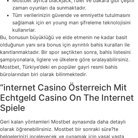
Mostbet ayrıca blackjack, rulet ve bakara gibi çeşitli
zaman oyunları da sunmaktadır.
Tüm verilerinizin güvende ve emniyette tutulmasını
sağlamak için en young man şifreleme teknolojisini
kullanırlar.
Bu, bonusun büyüklüğü ve elde etmenin ne kadar basit
olduğunun yanı sıra bonus için ayrıntılı bahis kuralları ile
kanıtlanmaktadır. Bir spor seçtikten sonra, bahis listesini
şampiyonalara, liglere ve ülkelere göre sıralayabilirsiniz.
Mostbet, Türkiye’deki en popüler gayri resmi bahis
bürolarından biri olarak bilinmektedir.
“internet Casino Österreich Mit
Echtgeld Casino On The Internet
Spiele
Geri kalan yöntemleri Mostbet aynasında daha detaylı
olarak öğrenebilirsiniz. Mostbet bir sonraki süre?te
belgelerinizi inceleyecek ve oynamak için yasal yaşta