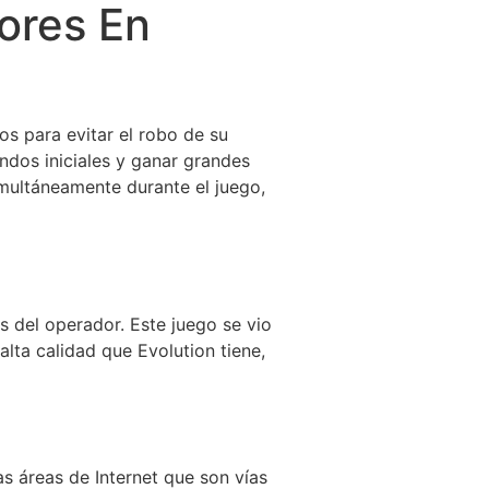
ores En
os para evitar el robo de su
ondos iniciales y ganar grandes
multáneamente durante el juego,
as del operador. Este juego se vio
alta calidad que Evolution tiene,
as áreas de Internet que son vías