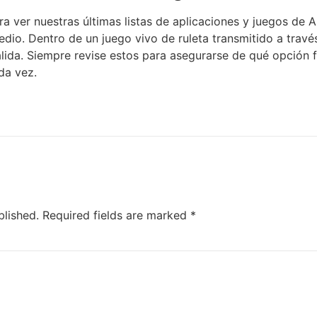
a ver nuestras últimas listas de aplicaciones y juegos de
io. Dentro de un juego vivo de ruleta transmitido a través 
álida. Siempre revise estos para asegurarse de qué opción 
da vez.
blished.
Required fields are marked
*