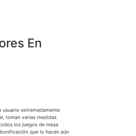
ores En
de usuario extremadamente
eral, toman varias medidas
i todos los juegos de mesa
 bonificación que lo hacen aún