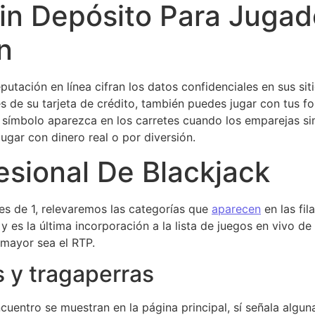
in Depósito Para Jugad
n
utación en línea cifran los datos confidenciales en sus siti
es de su tarjeta de crédito, también puedes jugar con tus f
símbolo aparezca en los carretes cuando los emparejas si
jugar con dinero real o por diversión.
esional De Blackjack
es de 1, relevaremos las categorías que
aparecen
en las fil
y es la última incorporación a la lista de juegos en vivo de 
 mayor sea el RTP.
 y tragaperras
uentro se muestran en la página principal, sí señala algun