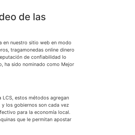
ideo de las
 en nuestro sitio web en modo
eros, tragamonedas online dinero
reputación de confiabilidad lo
eso, ha sido nominado como Mejor
 la LCS, estos métodos agregan
, y los gobiernos son cada vez
fectivo para la economía local.
quinas que le permitan apostar