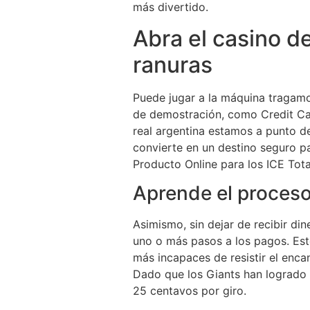
más divertido.
Abra el casino de
ranuras
Puede jugar a la máquina tragam
de demostración, como Credit Car
real argentina estamos a punto de 
convierte en un destino seguro p
Producto Online para los ICE Tot
Aprende el proceso
Asimismo, sin dejar de recibir di
uno o más pasos a los pagos. Este
más incapaces de resistir el enca
Dado que los Giants han logrado 
25 centavos por giro.