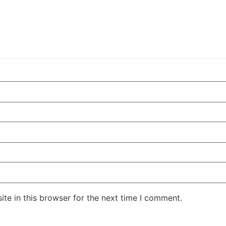
te in this browser for the next time I comment.