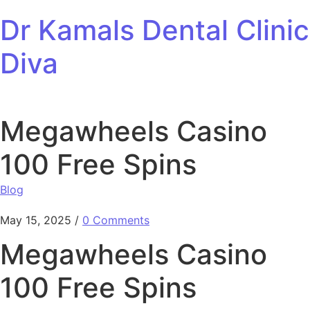
Skip to content
Dr Kamals Dental Clinic
Diva
Megawheels Casino
100 Free Spins
Blog
May 15, 2025
/
0 Comments
Megawheels Casino
100 Free Spins