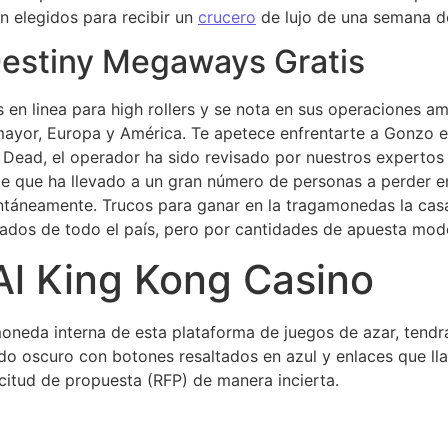
 elegidos para recibir un
crucero
de lujo de una semana d
estiny Megaways Gratis
 en linea para high rollers y se nota en sus operaciones amp
ayor, Europa y América. Te apetece enfrentarte a Gonzo e
 Dead, el operador ha sido revisado por nuestros expertos
te que ha llevado a un gran número de personas a perder en
antáneamente. Trucos para ganar en la tragamonedas la cas
ados de todo el país, pero por cantidades de apuesta mod
l King Kong Casino
oneda interna de esta plataforma de juegos de azar, tendr
ondo oscuro con botones resaltados en azul y enlaces que ll
citud de propuesta (RFP) de manera incierta.