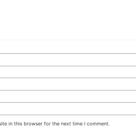
te in this browser for the next time I comment.