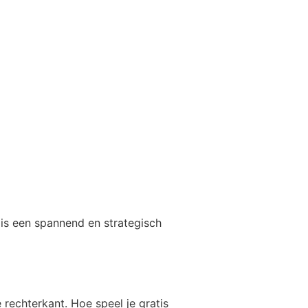
ck is een spannend en strategisch
rechterkant. Hoe speel je gratis