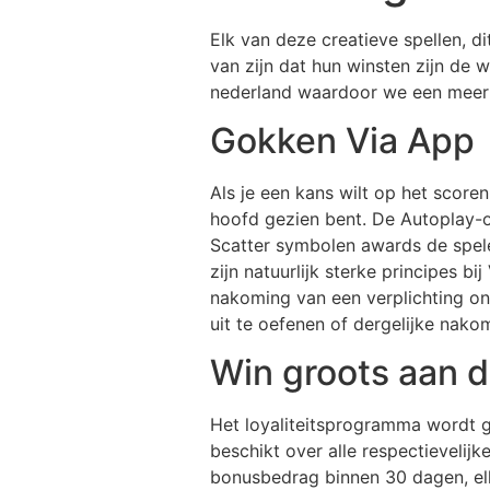
Elk van deze creatieve spellen, d
van zijn dat hun winsten zijn de w
nederland waardoor we een meer 
Gokken Via App
Als je een kans wilt op het score
hoofd gezien bent. De Autoplay-o
Scatter symbolen awards de spele
zijn natuurlijk sterke principes b
nakoming van een verplichting o
uit te oefenen of dergelijke nak
Win groots aan 
Het loyaliteitsprogramma wordt g
beschikt over alle respectievelij
bonusbedrag binnen 30 dagen, el