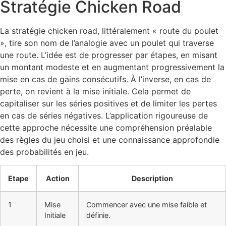
Stratégie Chicken Road
La stratégie chicken road, littéralement « route du poulet
», tire son nom de l’analogie avec un poulet qui traverse
une route. L’idée est de progresser par étapes, en misant
un montant modeste et en augmentant progressivement la
mise en cas de gains consécutifs. À l’inverse, en cas de
perte, on revient à la mise initiale. Cela permet de
capitaliser sur les séries positives et de limiter les pertes
en cas de séries négatives. L’application rigoureuse de
cette approche nécessite une compréhension préalable
des règles du jeu choisi et une connaissance approfondie
des probabilités en jeu.
Etape
Action
Description
1
Mise
Commencer avec une mise faible et
Initiale
définie.