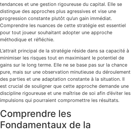
tendances et une gestion rigoureuse du capital. Elle se
distingue des approches plus agressives et vise une
progression constante plutôt qu’un gain immédiat.
Comprendre les nuances de cette stratégie est essentiel
pour tout joueur souhaitant adopter une approche
méthodique et réfléchie.
L’attrait principal de la stratégie réside dans sa capacité à
minimiser les risques tout en maximisant le potentiel de
gains sur le long terme. Elle ne se base pas sur la chance
pure, mais sur une observation minutieuse du déroulement
des parties et une adaptation constante à la situation. Il
est crucial de souligner que cette approche demande une
discipline rigoureuse et une maîtrise de soi afin d’éviter les
impulsions qui pourraient compromettre les résultats.
Comprendre les
Fondamentaux de la