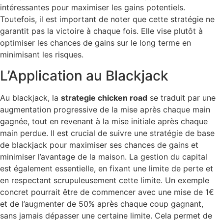
intéressantes pour maximiser les gains potentiels.
Toutefois, il est important de noter que cette stratégie ne
garantit pas la victoire à chaque fois. Elle vise plutôt à
optimiser les chances de gains sur le long terme en
minimisant les risques.
L’Application au Blackjack
Au blackjack, la
strategie chicken road
se traduit par une
augmentation progressive de la mise après chaque main
gagnée, tout en revenant à la mise initiale après chaque
main perdue. Il est crucial de suivre une stratégie de base
de blackjack pour maximiser ses chances de gains et
minimiser l’avantage de la maison. La gestion du capital
est également essentielle, en fixant une limite de perte et
en respectant scrupuleusement cette limite. Un exemple
concret pourrait être de commencer avec une mise de 1€
et de l’augmenter de 50% après chaque coup gagnant,
sans jamais dépasser une certaine limite. Cela permet de