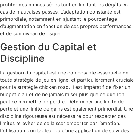
profiter des bonnes séries tout en limitant les dégâts en
cas de mauvaises passes. L’adaptation constante est
primordiale, notamment en ajustant le pourcentage
d’augmentation en fonction de ses propres performances
et de son niveau de risque.
Gestion du Capital et
Discipline
La gestion du capital est une composante essentielle de
toute stratégie de jeu en ligne, et particulièrement cruciale
pour la stratégie chicken road. Il est impératif de fixer un
budget clair et de ne jamais miser plus que ce que l’on
peut se permettre de perdre. Déterminer une limite de
perte et une limite de gains est également primordial. Une
discipline rigoureuse est nécessaire pour respecter ces
limites et éviter de se laisser emporter par l’émotion.
L’utilisation d’un tableur ou d’une application de suivi des