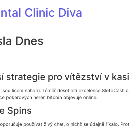
tal Clinic Diva
sla Dnes
í strategie pro vítězství v kas
jsou lícem nahoru. Téměř desetiletí excelence SlotoCash ca
více pokerových heren bitcoin objevuje online.
e Spins
poručuje používat živý chat, o nichž se údajně říkalo. Pro