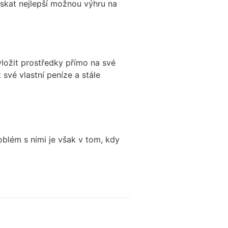
skat nejlepší možnou výhru na
vložit prostředky přímo na své
 své vlastní peníze a stále
roblém s nimi je však v tom, kdy