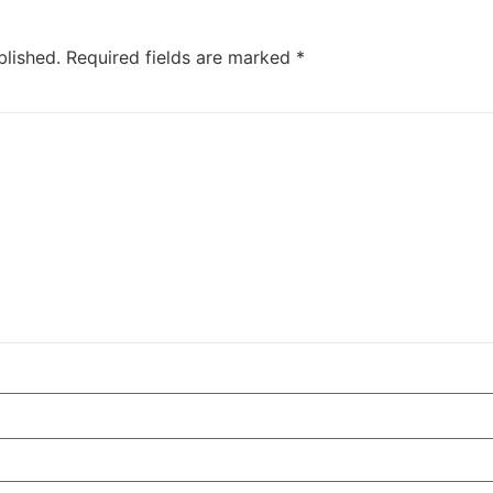
blished.
Required fields are marked
*