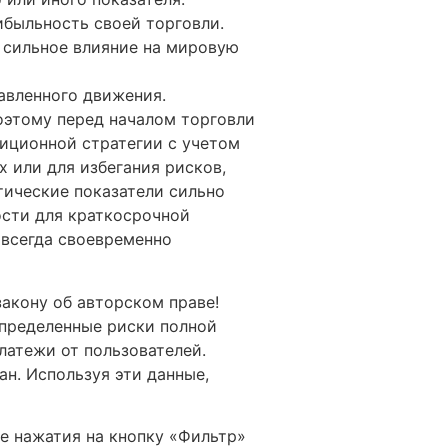
ибыльность своей торговли.
 сильное влияние на мировую
авленного движения.
оэтому перед началом торговли
иционной стратегии с учетом
 или для избегания рисков,
тические показатели сильно
ости для краткосрочной
 всегда своевременно
акону об авторском праве!
определенные риски полной
платежи от пользователей.
ан. Используя эти данные,
е нажатия на кнопку «Фильтр»