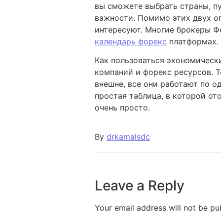
вы сможете выбрать страны, пу
важности. Помимо этих двух о
интересуют. Многие брокеры Ф
календарь форекс
платформах.
Как пользоваться экономическ
компаний и форекс ресурсов. Т
внешне, все они работают по о
простая таблица, в которой о
очень просто.
By
drkamalsdc
Leave a Reply
Your email address will not be pu