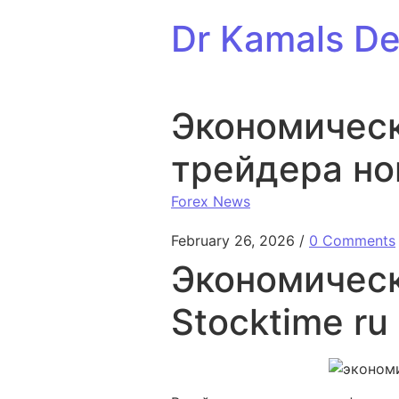
Skip to content
Dr Kamals Den
Экономическ
трейдера но
Forex News
February 26, 2026
/
0 Comments
Экономическ
Stocktime ru