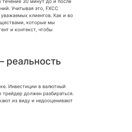
 течение 30 минут до и после
ний. Учитывая это, FXCC
уважаемых клиентов. Как и во
уществами, которые мы
ент и контекст, чтобы
 — реальность
ке. Инвестиции в валютный
е трейдер должен разбираться.
кают из виду и недооценивают