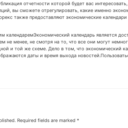
бликация отчетности которой будет вас интересовать,
пций, вы сможете отрегулировать, какие именно эконо
орекс также предоставляют экономические календари
им календаремЭкономический календарь является дос
ем не менее, не смотря на то, что все они могут немно
дной и той же схеме. Дело в том, что экономический к
тображаются даты и время выхода новостей.Пользоват
blished.
Required fields are marked
*