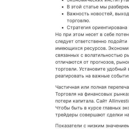
В этой статье мы разберем
Важность новостей, выход
торговлю.
Стратегия ориентирована
Но при этом несет в себе поте
следует ответственно подойти
имеющихся ресурсов. Экономич
связанных с волатильностью р
отличаются от прогнозов, рын
торговли. Установите удобный 
реагировать на важные событи
Частичная или полная перепеч
Торговля на финансовых рынках
потери капитала. Сайт Allinves
Чтобы быть в курсе главных эк
трейдеры совершают сделки на
Показатели с низким значением