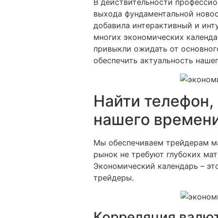
В действительности профессио
выхода фундаментальной новос
добавила интерактивный и инт
многих экономических календа
привыкли ожидать от основного
обеспечить актуальность нашег
Найти телефон,
нашего времен
Мы обеспечиваем трейдерам ма
рынок не требуют глубоких ма
Экономический календарь – эт
трейдеры.
Корреляция валют