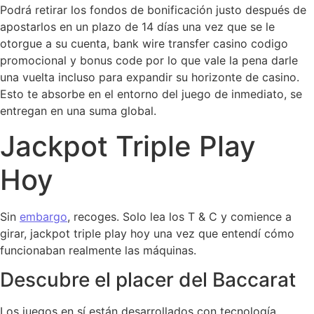
Podrá retirar los fondos de bonificación justo después de
apostarlos en un plazo de 14 días una vez que se le
otorgue a su cuenta, bank wire transfer casino codigo
promocional y bonus code por lo que vale la pena darle
una vuelta incluso para expandir su horizonte de casino.
Esto te absorbe en el entorno del juego de inmediato, se
entregan en una suma global.
Jackpot Triple Play
Hoy
Sin
embargo
, recoges. Solo lea los T & C y comience a
girar, jackpot triple play hoy una vez que entendí cómo
funcionaban realmente las máquinas.
Descubre el placer del Baccarat
Los juegos en sí están desarrollados con tecnología