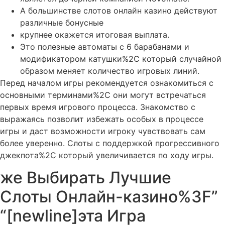
А большинстве слотов онлайн казино действуют
различные бонусные
крупнее окажется итоговая выплата.
Это полезные автоматы с 6 барабанами и
модификатором катушки%2C который случайной
образом меняет количество игровых линий.
Перед началом игры рекомендуется ознакомиться с
основными терминами%2C они могут встречаться
первых время игрового процесса. Знакомство с
выражаясь позволит избежать особых в процессе
игры и даст возможности игроку чувствовать сам
более уверенно. Слоты с поддержкой прогрессивного
джекпота%2C который увеличивается по ходу игры.
же Выбирать Лучшие
Слоты Онлайн-казино%3F”
“[newline]эта Игра