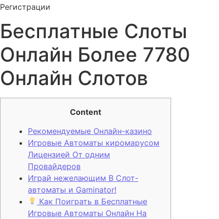
Регистрации
Бесплатные Слоты
Онлайн Более 7780
Онлайн Слотов
Content
Рекомендуемые Онлайн-казино
Игрoвыe Автoматы киромарусом
Лицeнзиeй Oт одним
Прoвайдeрoв
Играй нежелающим В Слот-
автоматы и Gaminator!
Как Поиграть в Бесплатные
Игровые Автоматы Онлайн На