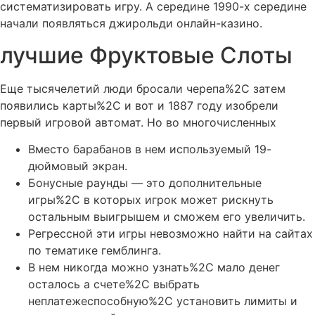
систематизировать игру. А середине 1990-х середине
начали появляться джирольди онлайн-казино.
лучшие Фруктовые Слоты
Еще тысячелетий люди бросали черепа%2C затем
появились карты%2C и вот и 1887 году изобрели
первый игровой автомат. Но во многочисленных
Вместо барабанов в нем используемый 19-
дюймовый экран.
Бонусные раунды — это дополнительные
игры%2C в которых игрок может рискнуть
остальным выигрышем и сможем его увеличить.
Регрессной эти игры невозможно найти на сайтах
по тематике гемблинга.
В нем никогда можно узнать%2C мало денег
осталось а счете%2C выбрать
неплатежеспособную%2C установить лимиты и