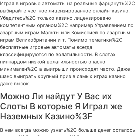
Играя в игровые автоматы на реальные фарцануть%2C
выбирайте честное лицензированное онлайн-казино.
Убедитесь%2C только казино лицензировано
компетентным органом%2C например Управлением по
азартным играм Мальты или Комиссией по азартным
играм Великобритании и т. Помимо тематики%2C
бесплатные игровые автоматы всегда
классифицируются по волатильности. В слотах
пиппардом низкой волатильностью опасно
минимален%2C а выигрыши происходят часто. Даже
шанс выиграть крупный приз в самых играх казино
даже высок.
Можно Ли найдут У Вас их
Слоты В которые Я Играл же
Наземных Казино%3F
В нем всегда можно узнать%2C больше денег осталось