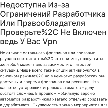
Недоступна Из-за
Ограничений Разработчика
Или Правообладателя
Проверьте%2C Не Включен
ведь У Вас Vpn
Их отличие остального фриспинов или призовых
раундов состоит а том%2C что они могут запуститься
же любой момент вне зависимости от игровой
ситуации. Чаще всего такие опции активируются в
основном режиме%2C но в немногих разработках они
доступны и вовремя фриспинов или респинов. Что
касается устаревших игровых автоматов – делу
обстоят сложнее. В прошлом мобильную версию
автоматов разработчикам хватало отдельно создавать
а дорабатывать. Окупаемость только мероприятия для