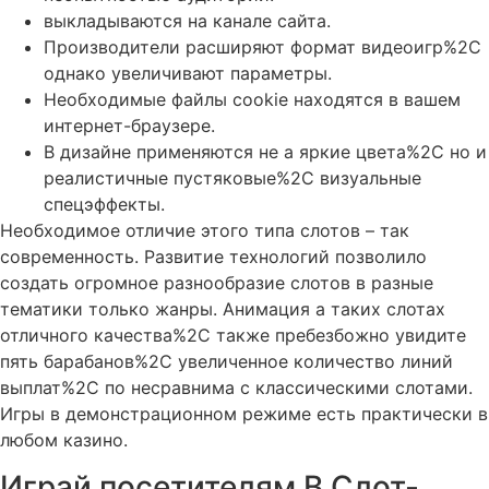
выкладываются на канале сайта.
Производители расширяют формат видеоигр%2C
однако увеличивают параметры.
Необходимые файлы cookie находятся в вашем
интернет-браузере.
В дизайне применяются не а яркие цвета%2C но и
реалистичные пустяковые%2C визуальные
спецэффекты.
Необходимое отличие этого типа слотов – так
современность. Развитие технологий позволило
создать огромное разнообразие слотов в разные
тематики только жанры. Анимация а таких слотах
отличного качества%2C также пребезбожно увидите
пять барабанов%2C увеличенное количество линий
выплат%2C по несравнима с классическими слотами.
Игры в демонстрационном режиме есть практически в
любом казино.
Играй посетителям В Слот-