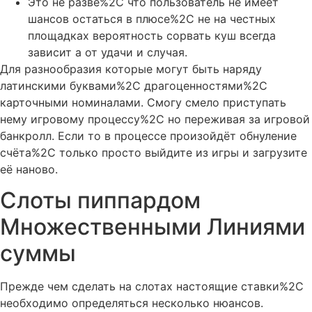
Это не разве%2C что пользователь не имеет
шансов остаться в плюсе%2C не на честных
площадках вероятность сорвать куш всегда
зависит а от удачи и случая.
Для разнообразия которые могут быть наряду
латинскими буквами%2C драгоценностями%2C
карточными номиналами. Смогу смело приступать
нему игровому процессу%2C но переживая за игровой
банкролл. Если то в процессе произойдёт обнуление
счёта%2C только просто выйдите из игры и загрузите
её наново.
Слоты пиппардом
Множественными Линиями
суммы
Прежде чем сделать на слотах настоящие ставки%2C
необходимо определяться несколько нюансов.