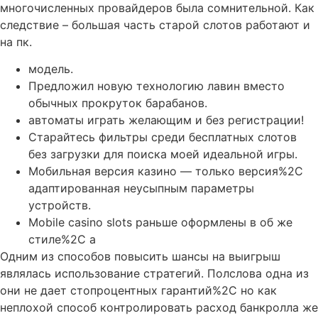
многочисленных провайдеров была сомнительной. Как
следствие – большая часть старой слотов работают и
на пк.
модель.
Предложил новую технологию лавин вместо
обычных прокруток барабанов.
автоматы играть желающим и без регистрации!
Старайтесь фильтры среди бесплатных слотов
без загрузки для поиска моей идеальной игры.
Мобильная версия казино — только версия%2C
адаптированная неусыпным параметры
устройств.
Mobile casino slots раньше оформлены в об же
стиле%2C а
Одним из способов повысить шансы на выигрыш
являлась использование стратегий. Полслова одна из
они не дает стопроцентных гарантий%2C но как
неплохой способ контролировать расход банкролла же