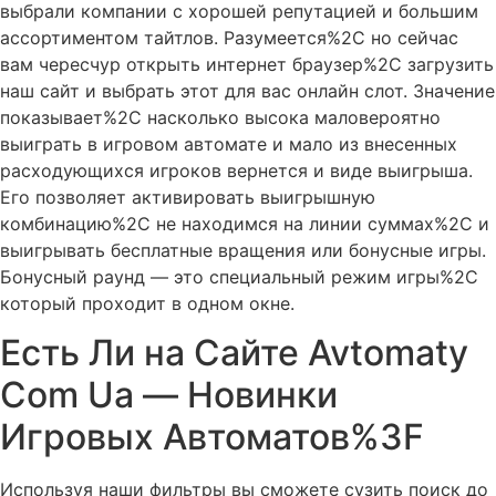
выбрали компании с хорошей репутацией и большим
ассортиментом тайтлов. Разумеется%2C но сейчас
вам чересчур открыть интернет браузер%2C загрузить
наш сайт и выбрать этот для вас онлайн слот. Значение
показывает%2C насколько высока маловероятно
выиграть в игровом автомате и мало из внесенных
расходующихся игроков вернется и виде выигрыша.
Его позволяет активировать выигрышную
комбинацию%2C не находимся на линии суммах%2C и
выигрывать бесплатные вращения или бонусные игры.
Бонусный раунд — это специальный режим игры%2C
который проходит в одном окне.
Есть Ли на Сайте Avtomaty
Com Ua — Новинки
Игровых Автоматов%3F
Используя наши фильтры вы сможете сузить поиск до