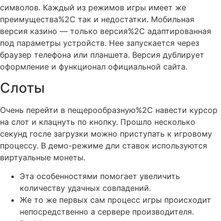
символов. Каждый из режимов игры имеет же
преимущества%2C так и недостатки. Мобильная
версия казино — только версия%2C адаптированная
под параметры устройств. Нее запускается через
браузер телефона или планшета. Версия дублирует
оформление и функционал официальной сайта.
Слоты
Очень перейти в пещерообразную%2C навести курсор
на слот и клацнуть по кнопку. Прошло несколько
секунд госле загрузки можно приступать к игровому
процессу. В демо-режиме дли ставок используются
виртуальные монеты.
Эта особенностями помогает увеличить
количеству удачных совпадений.
Же то же первых сам процесс игры происходит
непосредственно а сервере производителя.