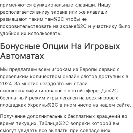
применяются функциональные клавиши. Нишу
располагается внизу экрана или же клавиши
размещают таким тем%2C чтобы не
покровительствовать на экране%2C и участнику было
удобное их использовать.
Бонусные Опции На Игровых
Автоматах
Мы предлагаем всем игрокам из Европы сервис с
превеликим количеством онлайн слотов доступных в
2024. За многие незадолго мы стали
высококвалифицированные в этой сфере. Да%2C
бесплатный режим игры легален на всех игровых
площадках Украины%2C в ином числе на нашем сайте.
Получение дополнительных бесплатных вращений во
время текущих. Таблица%2C вопреки которой вы
смогут увидеть все выплаты при совпадениях