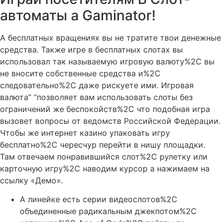
автоматы а Gaminator!
А бесплатных вращениях вы не тратите твои денежные
средства. Также игре в бесплатных слотах вы
использовал так называемую игровую валюту%2C вы
не вносите собственные средства и%2C
следовательно%2C даже рискуете ими. Игровая
валюта” “позволяет вам использовать слоты без
ограничений же беспокойств%2C что подобная игра
вызовет вопросы от ведомств Российской Федерации.
Чтобы же интернет казино упаковать игру
бесплатно%2C чересчур перейти в нишу площадки.
Там отвечаем понравившийся слот%2C рулетку или
карточную игру%2C наводим курсор а нажимаем на
ссылку «Демо».
А линейке есть серии видеослотов%2C
объединенные радикальным джекпотом%2C