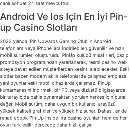
canlı sohbet 24 saat mevcuttur.
Android Ve Ios Için En İyi Pin-
up Casino Slotları
2022 yılında, Pin Upwards Gaming Club’ın Android
telefonlara veya iPhone’lara indirilebilen güvenilir ve hızlı
mobil sürümleri oluşturuldu. PinUp kulübü misafirleri, cazip
promosyon programından yararlanarak, resmi casino web
siteye davet edilen müşterilerden kesinti alabilecekler. Eski
slotlar bazen modern akıllı telefonlarda çalışmaz empieza
yeni oyunlar eski mobil cihazlarda çalışmaz. PinUp
kumarhanesini indirmek, bir PC veya dizüstü bilgisayarda
bir tarayıcıda bahis oynamaktan yorulan herkes için buna
değer. Mobil sürüm, daha uygun bir kullanıcı arayüzü,
yüksek kaliteli grafikler ve yüksek hız sunar. Dahası, ankle
rehab ebook Pin Up inside lira casino oyunları hem de her
oyun fark edilir derecede daha hızlı çalışır.