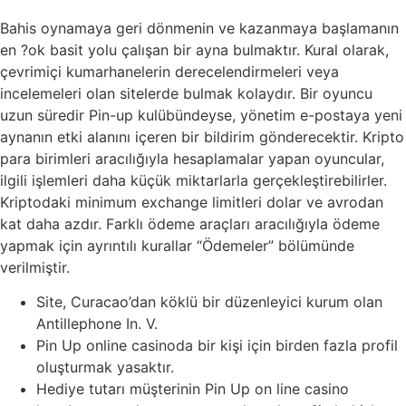
Bahis oynamaya geri dönmenin ve kazanmaya başlamanın
en ?ok basit yolu çalışan bir ayna bulmaktır. Kural olarak,
çevrimiçi kumarhanelerin derecelendirmeleri veya
incelemeleri olan sitelerde bulmak kolaydır. Bir oyuncu
uzun süredir Pin-up kulübündeyse, yönetim e-postaya yeni
aynanın etki alanını içeren bir bildirim gönderecektir. Kripto
para birimleri aracılığıyla hesaplamalar yapan oyuncular,
ilgili işlemleri daha küçük miktarlarla gerçekleştirebilirler.
Kriptodaki minimum exchange limitleri dolar ve avrodan
kat daha azdır. Farklı ödeme araçları aracılığıyla ödeme
yapmak için ayrıntılı kurallar “Ödemeler” bölümünde
verilmiştir.
Site, Curacao’dan köklü bir düzenleyici kurum olan
Antillephone In. V.
Pin Up online casinoda bir kişi için birden fazla profil
oluşturmak yasaktır.
Hediye tutarı müşterinin Pin Up on line casino