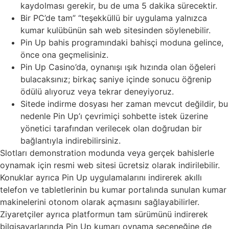
kaydolması gerekir, bu de uma 5 dakika sürecektir.
Bir PC’de tam” “teşekküllü bir uygulama yalnızca
kumar kulübünün sah web sitesinden söylenebilir.
Pin Up bahis programındaki bahisçi moduna gelince,
önce ona geçmelisiniz.
Pin Up Casino’da, oynanışı ışık hızında olan öğeleri
bulacaksınız; birkaç saniye içinde sonucu öğrenip
ödülü alıyoruz veya tekrar deneyiyoruz.
Sitede indirme dosyası her zaman mevcut değildir, bu
nedenle Pin Up’ı çevrimiçi sohbette istek üzerine
yönetici tarafından verilecek olan doğrudan bir
bağlantıyla indirebilirsiniz.
Slotları demonstration modunda veya gerçek bahislerle
oynamak için resmi web sitesi ücretsiz olarak indirilebilir.
Konuklar ayrıca Pin Up uygulamalarını indirerek akıllı
telefon ve tabletlerinin bu kumar portalında sunulan kumar
makinelerini otonom olarak açmasını sağlayabilirler.
Ziyaretçiler ayrıca platformun tam sürümünü indirerek
bilgisayarlarında Pin Up kumarı oynama seçeneğine de