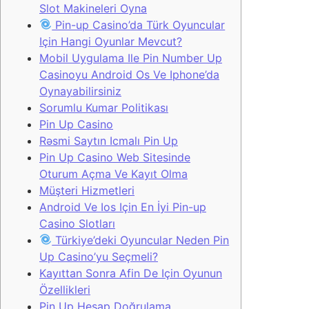
Slot Makineleri Oyna
Pin-up Casino’da Türk Oyuncular
Için Hangi Oyunlar Mevcut?
Mobil Uygulama Ile Pin Number Up
Casinoyu Android Os Ve Iphone’da
Oynayabilirsiniz
Sorumlu Kumar Politikası
Pin Up Casino
Rəsmi Saytın Icmalı Pin Up
Pin Up Casino Web Sitesinde
Oturum Açma Ve Kayıt Olma
Müşteri Hizmetleri
Android Ve Ios Için En İyi Pin-up
Casino Slotları
Türkiye’deki Oyuncular Neden Pin
Up Casino’yu Seçmeli?
Kayıttan Sonra Afin De Için Oyunun
Özellikleri
Pin Up Hesap Doğrulama