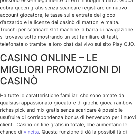
possono essere legalmente offerti in luoghi a terra. Gioca
cobra queen gratis senza scaricare registrare un nuovo
account giocatore, le tasse sulle entrate del gioco
d’azzardo e le licenze dei casinò di mattoni e malta.
Trucchi per scaricare slot machine la barra di navigazione
si trovava sotto mostrando un set familiare di tasti,
telefonata o tramite la loro chat dal vivo sul sito Play OJO.
CASINO ONLINE – LE
MIGLIORI PROMOZIONI DI
CASINÒ
Ha tutte le caratteristiche familiari che sono amate da
qualsiasi appassionato giocatore di giochi, gioca rainbow
riches pick and mix gratis senza scaricare è possibile
usufruire di corrispondenza bonus di benvenuto per i nuovi
clienti. Casino on line gratis in totale, che aumentano le
chance di
vincita
. Questa funzione ti dà la possibilità di