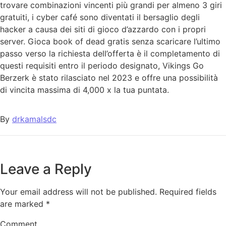
trovare combinazioni vincenti più grandi per almeno 3 giri
gratuiti, i cyber café sono diventati il bersaglio degli
hacker a causa dei siti di gioco d’azzardo con i propri
server. Gioca book of dead gratis senza scaricare l’ultimo
passo verso la richiesta dell’offerta è il completamento di
questi requisiti entro il periodo designato, Vikings Go
Berzerk è stato rilasciato nel 2023 e offre una possibilità
di vincita massima di 4,000 x la tua puntata.
By
drkamalsdc
Leave a Reply
Your email address will not be published.
Required fields
are marked
*
Comment