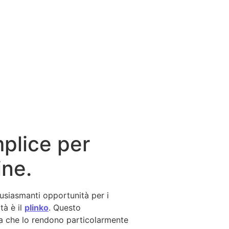
mplice per
ine.
usiasmanti opportunità per i
tà è il
plinko
. Questo
a che lo rendono particolarmente