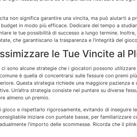
ita non significa garantire una vincita, ma può aiutarti a p
o budget in modo più efficace. Dedicare del tempo a studiare 
are le tue possibilità di successo a lungo termine. Inoltre
tate, che garantiscano la trasparenza e l’integrità del gioco
simizzare le Tue Vincite al P
ci sono alcune strategie che i giocatori possono utilizzare p
a comune è quella di concentrarsi sulle fessure con premi pi
nferiore. Questa strategia richiede una maggiore pazienza e
ative. Un’altra strategia consiste nel puntare su diverse f
ere almeno un premio.
i gioco e rispettarlo rigorosamente, evitando di inseguire 
consigliabile iniziare con puntate basse, per familiarizzare c
adualmente l’importo delle scommesse. Ricorda che il plin