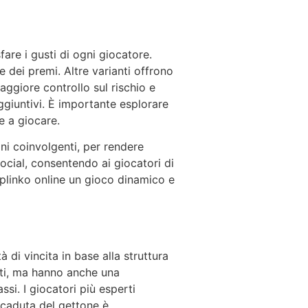
are i gusti di ogni giocatore.
e dei premi. Altre varianti offrono
aggiore controllo sul rischio e
ggiuntivi. È importante esplorare
e a giocare.
ni coinvolgenti, per rendere
social, consentendo ai giocatori di
l plinko online un gioco dinamico e
 di vincita in base alla struttura
alti, ma hanno anche una
ssi. I giocatori più esperti
 caduta del gettone è