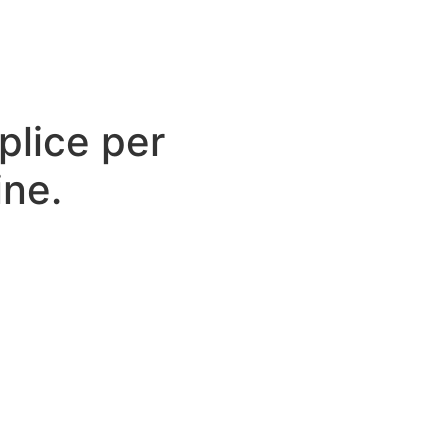
plice per
ine.