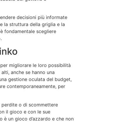
rendere decisioni più informate
la struttura della griglia e la
, è fondamentale scegliere
.
linko
er migliorare le loro possibilità
ù alti, anche se hanno una
 una gestione oculata del budget,
essure contemporaneamente, per
le perdite o di scommettere
on il gioco e con le sue
ko è un gioco d’azzardo e che non