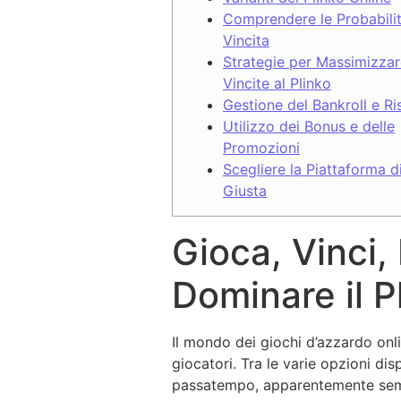
Comprendere le Probabilit
Vincita
Strategie per Massimizzar
Vincite al Plinko
Gestione del Bankroll e Ri
Utilizzo dei Bonus e delle
Promozioni
Scegliere la Piattaforma d
Giusta
Gioca, Vinci,
Dominare il P
Il mondo dei giochi d’azzardo onl
giocatori. Tra le varie opzioni di
passatempo, apparentemente semp