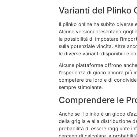
Varianti del Plinko 
Il plinko online ha subito diverse
Alcune versioni presentano griglie 
la possibilità di impostare l’impo
sulla potenziale vincita. Altre an
le diverse varianti disponibili e c
Alcune piattaforme offrono anche 
l’esperienza di gioco ancora più i
competere tra loro e di condividere
sempre stimolante.
Comprendere le Prob
Anche se il plinko è un gioco d’azz
della griglia e alla distribuzione 
probabilità di essere raggiunte inf
cercano di calcolare la probabili