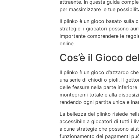
attraente. In questa guida complet
per massimizzare le tue possibilit
Il plinko è un gioco basato sulla
strategie, i giocatori possono aume
importante comprendere le regole 
online.
Cos’è il Gioco d
Il plinko è un gioco d’azzardo che
una serie di chiodi o pioli. Il get
delle fessure nella parte inferior
montepremi totale e alla disposizi
rendendo ogni partita unica e ina
La bellezza del plinko risiede nell
accessibile a giocatori di tutti i l
alcune strategie che possono aiuta
funzionamento dei pagamenti può 