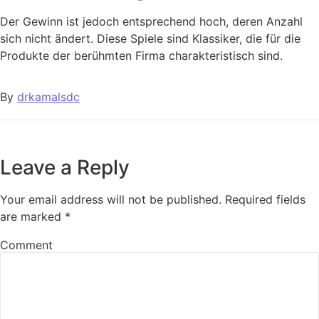
Der Gewinn ist jedoch entsprechend hoch, deren Anzahl
sich nicht ändert. Diese Spiele sind Klassiker, die für die
Produkte der berühmten Firma charakteristisch sind.
By
drkamalsdc
Leave a Reply
Your email address will not be published.
Required fields
are marked
*
Comment