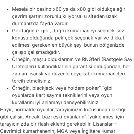
Mesela bir casino x60 ya da x80 gibi oldukça ağır
çevrim şartını zorunlu kılıyorsa, u siteden uzak
durmanızda fayda vardır.
Gördüğünüz gibi, doğru kumarhaneyi seçmek söz
konusu olduğunda pek çok seçenek var ve dikkat
edilmesi gereken en büyük şey, bunun bölgenizde
çalışıp çalışmadığıdır.
Örneğin, meşru olduklarının ve RNG’leri (Rastgele Sayı
Üreteçleri) kullandıklarının garantisi olduğundan, her
zaman lisanslı ve düzenlemeye tabi kumarhaneleri
tercih etmelisiniz.
Örneğin, blackjack veya holdem poker” “gibi
oyunlarda kart sayma tekniklerini veya oyun
kurallarını iyi anlamayı deneyebilirsiniz.
Hayır, normalde oyunlar tarayıcınızın kutusundan çıktığı
gibi çalışır. Ancak, bazı eski oyunların” “yüklenmesi için
tarayıcınızda bir flash eklenti gerekebilir. Lisanslar –
Çevrimiçi kumarhanenin, MGA veya İngiltere Kumar