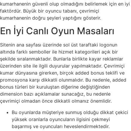
kumarhanenin güvenli olup olmadığını belirlemek için en iyi
faktördür. Büyük bir oyuncu tabanı, çevrimiçi
kumarhanenin doğru şeyleri yaptığını gösterir.
En İyi Canlı Oyun Masaları
Sitenin ana sayfası üzerinde sol üst taraftaki logonun
altında farklı semboller ile hizmet kategorileri açık bir
şekilde sıralanmaktadır. Bunlarla birlikte kayar reklamlar
üzerinden site ile ilgili duyurular yapılmaktadır. Çevrimiçi
kumar dünyasına girerken, birçok added bonus teklifi ve
promosyona karşı dikkatli olunmalıdır. Bu nedenle, added
bonus türleri bir kuruluştan diğerine değiştiğinden
dimension bazı açıklamalar sunacağız, bu nedenle
çevrimiçi olmadan önce dikkatli olmanız önemlidir.
Bu oyunlarda müşteriye sunmuş olduğu dikkat çekici
yüksek oranlarla oyuncuların ilgisini çekmeyi
başarmış ve oyuncuları heveslendirmektedir.