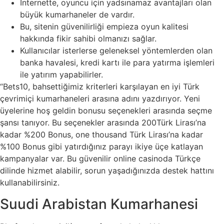
İnternette, oyuncu için yadsınamaz avantajları olan
büyük kumarhaneler de vardır.
Bu, sitenin güvenilirliği empieza oyun kalitesi
hakkında fikir sahibi olmanızı sağlar.
Kullanıcılar isterlerse geleneksel yöntemlerden olan
banka havalesi, kredi kartı ile para yatırma işlemleri
ile yatırım yapabilirler.
“Bets10, bahsettiğimiz kriterleri karşılayan en iyi Türk
çevrimiçi kumarhaneleri arasına adını yazdırıyor. Yeni
üyelerine hoş geldin bonusu seçenekleri arasında seçme
şansı tanıyor. Bu seçenekler arasında 200Türk Lirası’na
kadar %200 Bonus, one thousand Türk Lirası’na kadar
%100 Bonus gibi yatırdığınız parayı ikiye üçe katlayan
kampanyalar var. Bu güvenilir online casinoda Türkçe
dilinde hizmet alabilir, sorun yaşadığınızda destek hattını
kullanabilirsiniz.
Suudi Arabistan Kumarhanesi