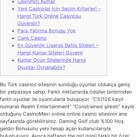
Çevrimiçi Kumar
Yeni Casinolar Için Seçim Kriterleri –
Hangi Türk Online Casinosu
Güvenilir?
Para Yatırma Bonusu Yok
Canlı Casino
En Güvenilir Lisanslı Bahis Siteleri –
Hangi Kumar Siteleri Güvenli
Kumar Oyun Sitelerinde Hangi
Oyunlar Oynanabilir?
Bu Türk casinos sitesinin sunduğu oyunlar oldukça geniş
bir yelpazeye sahip. Farklı miktarlarda ödüller birbirinden
farklı oyunlar ile oyuncularla buluşuyor. “C51126 kayıt
numaralı Realm Entertainment” “Constrained şirketi” kaydı
olduğunu CasinoMaxi online online casino sitesinin ana
sayfasında görebilirsiniz. Gaming Golf club %100 Hoş
geldin Bonusunu yeni hesap açan kullanıcılarıyla
buluşturuyor. Ayrıca haftanın the girl günü farklı bir özel