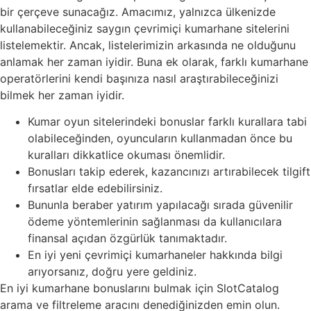
bir çerçeve sunacağız. Amacımız, yalnızca ülkenizde
kullanabileceğiniz saygın çevrimiçi kumarhane sitelerini
listelemektir. Ancak, listelerimizin arkasında ne olduğunu
anlamak her zaman iyidir. Buna ek olarak, farklı kumarhane
operatörlerini kendi başınıza nasıl araştırabileceğinizi
bilmek her zaman iyidir.
Kumar oyun sitelerindeki bonuslar farklı kurallara tabi
olabileceğinden, oyuncuların kullanmadan önce bu
kuralları dikkatlice okuması önemlidir.
Bonusları takip ederek, kazancınızı artırabilecek tilgift
fırsatlar elde edebilirsiniz.
Bununla beraber yatırım yapılacağı sırada güvenilir
ödeme yöntemlerinin sağlanması da kullanıcılara
finansal açıdan özgürlük tanımaktadır.
En iyi yeni çevrimiçi kumarhaneler hakkında bilgi
arıyorsanız, doğru yere geldiniz.
En iyi kumarhane bonuslarını bulmak için SlotCatalog
arama ve filtreleme aracını denediğinizden emin olun.