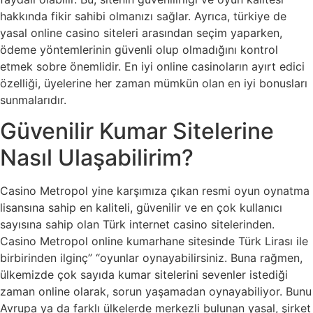
hakkında fikir sahibi olmanızı sağlar. Ayrıca, türkiye de
yasal online casino siteleri arasından seçim yaparken,
ödeme yöntemlerinin güvenli olup olmadığını kontrol
etmek sobre önemlidir. En iyi online casinoların ayırt edici
özelliği, üyelerine her zaman mümkün olan en iyi bonusları
sunmalarıdır.
Güvenilir Kumar Sitelerine
Nasıl Ulaşabilirim?
Casino Metropol yine karşımıza çıkan resmi oyun oynatma
lisansına sahip en kaliteli, güvenilir ve en çok kullanıcı
sayısına sahip olan Türk internet casino sitelerinden.
Casino Metropol online kumarhane sitesinde Türk Lirası ile
birbirinden ilginç” “oyunlar oynayabilirsiniz. Buna rağmen,
ülkemizde çok sayıda kumar sitelerini sevenler istediği
zaman online olarak, sorun yaşamadan oynayabiliyor. Bunu
Avrupa ya da farklı ülkelerde merkezli bulunan yasal, şirket