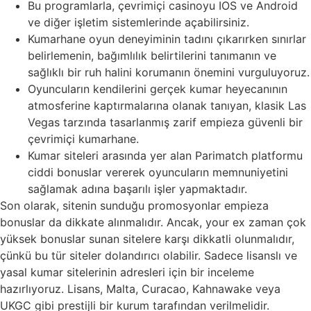
Bu programlarla, çevrimiçi casinoyu IOS ve Android
ve diğer işletim sistemlerinde açabilirsiniz.
Kumarhane oyun deneyiminin tadını çıkarırken sınırlar
belirlemenin, bağımlılık belirtilerini tanımanın ve
sağlıklı bir ruh halini korumanın önemini vurguluyoruz.
Oyuncuların kendilerini gerçek kumar heyecanının
atmosferine kaptırmalarına olanak tanıyan, klasik Las
Vegas tarzında tasarlanmış zarif empieza güvenli bir
çevrimiçi kumarhane.
Kumar siteleri arasında yer alan Parimatch platformu
ciddi bonuslar vererek oyuncuların memnuniyetini
sağlamak adına başarılı işler yapmaktadır.
Son olarak, sitenin sunduğu promosyonlar empieza
bonuslar da dikkate alınmalıdır. Ancak, your ex zaman çok
yüksek bonuslar sunan sitelere karşı dikkatli olunmalıdır,
çünkü bu tür siteler dolandırıcı olabilir. Sadece lisanslı ve
yasal kumar sitelerinin adresleri için bir inceleme
hazırlıyoruz. Lisans, Malta, Curacao, Kahnawake veya
UKGC gibi prestijli bir kurum tarafından verilmelidir.