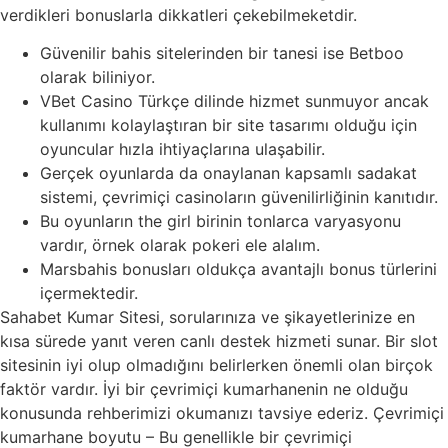
verdikleri bonuslarla dikkatleri çekebilmeketdir.
Güvenilir bahis sitelerinden bir tanesi ise Betboo
olarak biliniyor.
VBet Casino Türkçe dilinde hizmet sunmuyor ancak
kullanımı kolaylaştıran bir site tasarımı olduğu için
oyuncular hızla ihtiyaçlarına ulaşabilir.
Gerçek oyunlarda da onaylanan kapsamlı sadakat
sistemi, çevrimiçi casinoların güvenilirliğinin kanıtıdır.
Bu oyunların the girl birinin tonlarca varyasyonu
vardır, örnek olarak pokeri ele alalım.
Marsbahis bonusları oldukça avantajlı bonus türlerini
içermektedir.
Sahabet Kumar Sitesi, sorularınıza ve şikayetlerinize en
kısa sürede yanıt veren canlı destek hizmeti sunar. Bir slot
sitesinin iyi olup olmadığını belirlerken önemli olan birçok
faktör vardır. İyi bir çevrimiçi kumarhanenin ne olduğu
konusunda rehberimizi okumanızı tavsiye ederiz. Çevrimiçi
kumarhane boyutu – Bu genellikle bir çevrimiçi