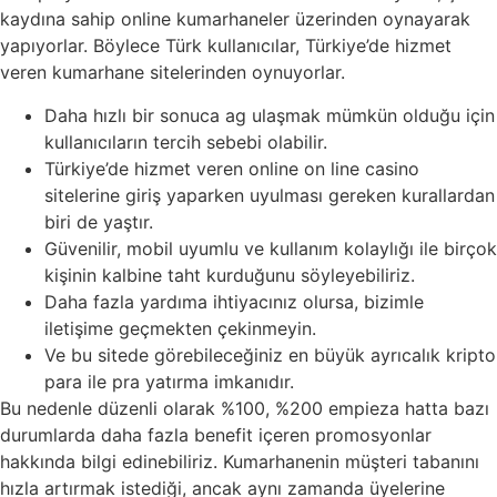
kaydına sahip online kumarhaneler üzerinden oynayarak
yapıyorlar. Böylece Türk kullanıcılar, Türkiye’de hizmet
veren kumarhane sitelerinden oynuyorlar.
Daha hızlı bir sonuca ag ulaşmak mümkün olduğu için
kullanıcıların tercih sebebi olabilir.
Türkiye’de hizmet veren online on line casino
sitelerine giriş yaparken uyulması gereken kurallardan
biri de yaştır.
Güvenilir, mobil uyumlu ve kullanım kolaylığı ile birçok
kişinin kalbine taht kurduğunu söyleyebiliriz.
Daha fazla yardıma ihtiyacınız olursa, bizimle
iletişime geçmekten çekinmeyin.
Ve bu sitede görebileceğiniz en büyük ayrıcalık kripto
para ile pra yatırma imkanıdır.
Bu nedenle düzenli olarak %100, %200 empieza hatta bazı
durumlarda daha fazla benefit içeren promosyonlar
hakkında bilgi edinebiliriz. Kumarhanenin müşteri tabanını
hızla artırmak istediği, ancak aynı zamanda üyelerine