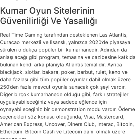
Kumar Oyun Sitelerinin
Güvenilirliği Ve Yasallığı
Real Time Gaming tarafından desteklenen Las Atlantis,
Curacao merkezli ve lisanslı, yalnızca 2020’de piyasaya
sürülen oldukça popüler bir kumarhanedir. Adından da
anlaşılacağı gibi program, temasına ve cazibesine katkıda
bulunan kendi arka planıyla Atlantis temalıdır. Ayrıca
blackjack, slotlar, bakara, poker, barbut, rulet, keno ve
daha fazlası gibi tüm popüler oyunlar dahil olmak üzere
250’den fazla mevcut oyunla sunacak çok şeyi vardır.
Diğer birçok kumarhanede olduğu gibi, farklı stratejiler
uygulayabileceğiniz veya sadece eğlence için
oynayabileceğiniz bir demonstration modu vardır. Ödeme
seçenekleri söz konusu olduğunda, Visa, Mastercard,
American Express, Uncover, Diners Club, Interac, Bitcoin,
Ethereum, Bitcoin Cash ve Litecoin dahil olmak üzere