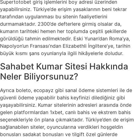
Supertotobet giriş işlemlerini boy adresi üzerinden
yapabilirsiniz. Türkiye’de erişim yasaklarının beni tekrar
tarafından uygulanması bu sitenin faaliyetlerini
durmamaktadır. 2300’de defterlere girmiş olsalar da,
kumarın tarihteki hemen her toplumda çeşitli şekillerde
görüldüğü tahmin edilmektedir. Eski Yunan’dan Roma’ya,
Napolyon’un Fransası’ndan Elizabethli İngiltere’ye, tarihin
büyük kısmı şans oyunlarıyla ilgili hikâyelerle doludur.
Sahabet Kumar Sitesi Hakkında
Neler Biliyorsunuz?
Ayrıca boleto, ecopayz gibi sanal ödeme sistemleri ile de
güvenli ödeme yapabilir bahis keyfinizi dilediğiniz gibi
yaşayabilirsiniz. Kumar sitelerinin adresleri arasında önde
gelen platformlardan 1xbet, canlı bahis ve ekstrem bahis
seçenekleriyle ön plana çıkmaktadır. Türkiye’den de erişim
sağlanabilen siteler, oyuncularına verdikleri hoşgeldin
bonusları sadakat bonusları ve tilgift özel günlerde