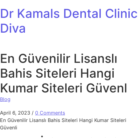
Skip to content
Dr Kamals Dental Clinic
Diva
En Güvenilir Lisanslı
Bahis Siteleri Hangi
Kumar Siteleri Güvenl
Blog
April 6, 2023
/
0 Comments
En Güvenilir Lisanslı Bahis Siteleri Hangi Kumar Siteleri
Güvenli