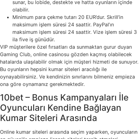
sunar, bu lobide, destekte ve hatta oyunların içinde
olabilir.
Minimum para çekme tutarı 20 EUR’dur. Skrill’in
maksimum işlem süresi 24 saattir. PayPal’ın
maksimum işlem süresi 24 saattir. Vize işlem süresi 3
ila five iş günüdür.
VIP müşterilere özel fırsatları da sunmaktan gurur duyan
Gaming Club, online casinosu gözden kaçmış olabilecek
hatalarda ulaşılabilir olmak için müşteri hizmeti de sunuyor.
Bu oyunların hepsini kumar siteleri aracılığı ile
oynayabilirsiniz. Ve kendinizin sınırlarını bilmeniz empieza
ona göre oynamanız gerekmektedir.
10bet – Bonus Kampanyaları İle
Oyuncuları Kendine Bağlayan
Kumar Siteleri Arasında
Online kumar siteleri arasında seçim yaparken, oyuncuların