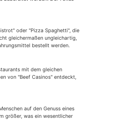
strot" oder "Pizza Spaghetti", die
icht gleichermaßen ungleichartig,
hrungsmittel bestellt werden.
staurants mit dem gleichen
en von "Beef Casinos" entdeckt,
 Menschen auf den Genuss eines
rm größer, was ein wesentlicher