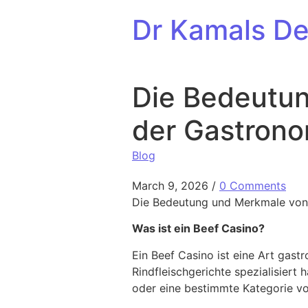
Skip to content
Dr Kamals Den
Die Bedeutun
der Gastrono
Blog
March 9, 2026
/
0 Comments
Die Bedeutung und Merkmale von 
Was ist ein Beef Casino?
Ein Beef Casino ist eine Art gast
Rindfleischgerichte spezialisiert
oder eine bestimmte Kategorie vo