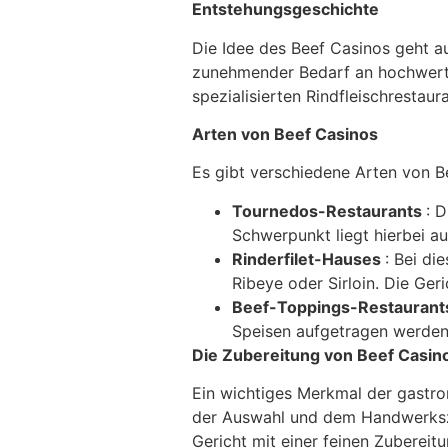
Entstehungsgeschichte
Die Idee des Beef Casinos geht a
zunehmender Bedarf an hochwertig
spezialisierten Rindfleischrestaura
Arten von Beef Casinos
Es gibt verschiedene Arten von Be
Tournedos-Restaurants
: 
Schwerpunkt liegt hierbei au
Rinderfilet-Hauses
: Bei di
Ribeye oder Sirloin. Die Ger
Beef-Toppings-Restauran
Speisen aufgetragen werden
Die Zubereitung von Beef Casin
Ein wichtiges Merkmal der gastron
der Auswahl und dem Handwerkszeu
Gericht mit einer feinen Zubereit