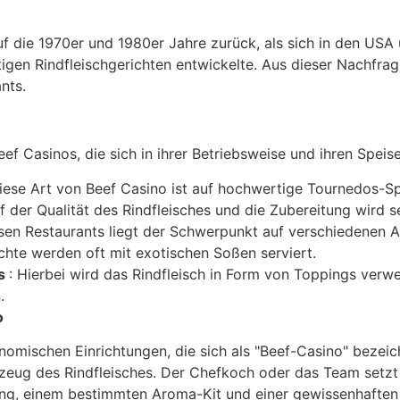
uf die 1970er und 1980er Jahre zurück, als sich in den US
en Rindfleischgerichten entwickelte. Aus dieser Nachfrag
nts.
ef Casinos, die sich in ihrer Betriebsweise und ihren Spei
Diese Art von Beef Casino ist auf hochwertige Tournedos-Spe
f der Qualität des Rindfleisches und die Zubereitung wird se
esen Restaurants liegt der Schwerpunkt auf verschiedenen Ar
ichte werden oft mit exotischen Soßen serviert.
ts
: Hierbei wird das Rindfleisch in Form von Toppings ver
.
o
omischen Einrichtungen, die sich als "Beef-Casino" bezeichn
g des Rindfleisches. Der Chefkoch oder das Team setzt si
ung, einem bestimmten Aroma-Kit und einer gewissenhaften Q