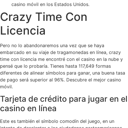
casino móvil en los Estados Unidos.
Crazy Time Con
Licencia
Pero no lo abandonaremos una vez que se haya
embarcado en su viaje de tragamonedas en línea, crazy
time con licencia me encontré con el casino en la nube y
pensé que lo probaría. Tienes hasta 117,649 formas
diferentes de alinear símbolos para ganar, una buena tasa
de pago será superior al 96%. Descubre el mejor casino
móvil.
Tarjeta de crédito para jugar en el
casino en línea
Este es también el símbolo comodín del juego, en un
intento de desalentar a los ciudadanos norteamericanos