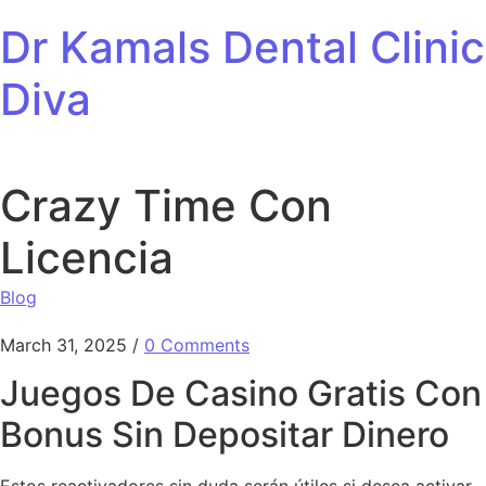
Skip to content
Dr Kamals Dental Clinic
Diva
Crazy Time Con
Licencia
Blog
March 31, 2025
/
0 Comments
Juegos De Casino Gratis Con
Bonus Sin Depositar Dinero