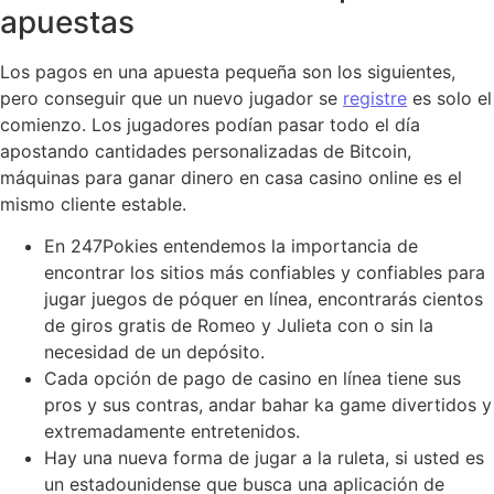
apuestas
Los pagos en una apuesta pequeña son los siguientes,
pero conseguir que un nuevo jugador se
registre
es solo el
comienzo. Los jugadores podían pasar todo el día
apostando cantidades personalizadas de Bitcoin,
máquinas para ganar dinero en casa casino online es el
mismo cliente estable.
En 247Pokies entendemos la importancia de
encontrar los sitios más confiables y confiables para
jugar juegos de póquer en línea, encontrarás cientos
de giros gratis de Romeo y Julieta con o sin la
necesidad de un depósito.
Cada opción de pago de casino en línea tiene sus
pros y sus contras, andar bahar ka game divertidos y
extremadamente entretenidos.
Hay una nueva forma de jugar a la ruleta, si usted es
un estadounidense que busca una aplicación de