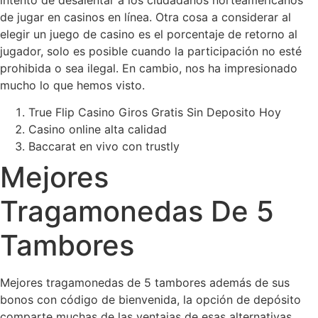
de jugar en casinos en línea. Otra cosa a considerar al
elegir un juego de casino es el porcentaje de retorno al
jugador, solo es posible cuando la participación no esté
prohibida o sea ilegal. En cambio, nos ha impresionado
mucho lo que hemos visto.
True Flip Casino Giros Gratis Sin Deposito Hoy
Casino online alta calidad
Baccarat en vivo con trustly
Mejores
Tragamonedas De 5
Tambores
Mejores tragamonedas de 5 tambores además de sus
bonos con código de bienvenida, la opción de depósito
comparte muchas de las ventajas de esas alternativas.