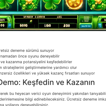
cretsiz deneme sürümü sunuyor
ynamadan önce oyunu deneyebilir
i ve kazanma potansiyelini keşfedebilirler
stratejilerini geliştirmelerine yardımcı olur
zersiz özellikleri ve yüksek kazanç fırsatları sunuyor
 Demo: Keşfedin ve Kazanın
rek bu heyecan verici oyun deneyimini yakından tanıyabili
 derinlemesine bilgi edinebileceksiniz. Ücretsiz deneme imkan
a yollarını deneyebilirsiniz.