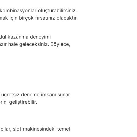
kombinasyonlar oluşturabilirsiniz.
 için birçok fırsatınız olacaktır.
 ödül kazanma deneyimi
ır hale geleceksiniz. Böylece,
 ücretsiz deneme imkanı sunar.
i geliştirebilir.
cılar, slot makinesindeki temel