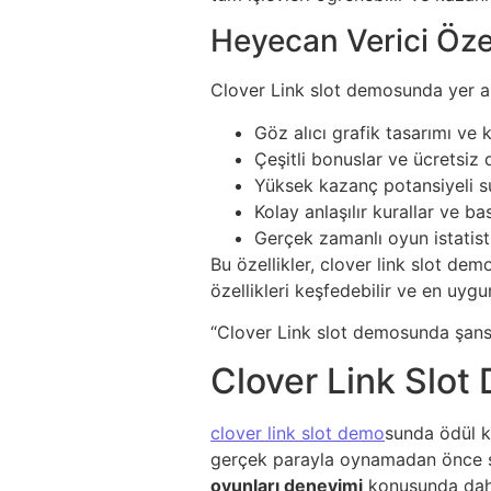
Heyecan Verici Özel
Clover Link slot demosunda yer ala
Göz alıcı grafik tasarımı ve 
Çeşitli bonuslar ve ücretsiz 
Yüksek kazanç potansiyeli 
Kolay anlaşılır kurallar ve 
Gerçek zamanlı oyun istatist
Bu özellikler, clover link slot de
özellikleri keşfedebilir ve en uygun 
“Clover Link slot demosunda şansın
Clover Link Slot
clover link slot demo
sunda ödül k
gerçek parayla oynamadan önce sl
oyunları deneyimi
konusunda daha 