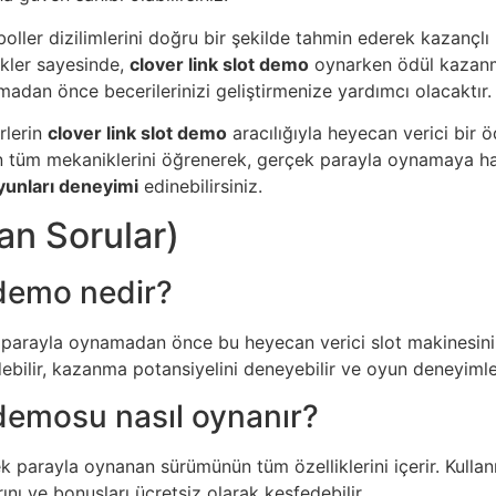
ler dizilimlerini doğru bir şekilde tahmin ederek kazançlı 
ikler sayesinde,
clover link slot demo
oynarken ödül kazanmak
dan önce becerilerinizi geliştirmenize yardımcı olacaktır.
rlerin
clover link slot demo
aracılığıyla heyecan verici bir
 tüm mekaniklerini öğrenerek, gerçek parayla oynamaya haz
yunları deneyimi
edinebilirsiniz.
an Sorular)
 demo nedir?
 parayla oynamadan önce bu heyecan verici slot makinesini
debilir, kazanma potansiyelini deneyebilir ve oyun deneyimlerin
 demosu nasıl oynanır?
 parayla oynanan sürümünün tüm özelliklerini içerir. Kullanı
nı ve bonusları ücretsiz olarak keşfedebilir.