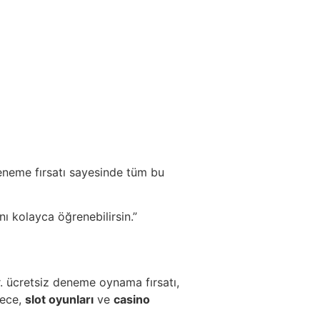
 deneme fırsatı sayesinde tüm bu
ı kolayca öğrenebilirsin.”
 ücretsiz deneme oynama fırsatı,
lece,
slot oyunları
ve
casino