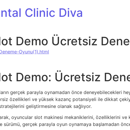
tal Clinic Diva
Slot Demo Ücretsiz Den
-Deneme-Oyunu(1).html
Slot Demo: Ücretsiz De
uların gerçek parayla oynamadan önce deneyebilecekleri hey
siz özellikleri ve yüksek kazanç potansiyeli ile dikkat çek
ratejilerini geliştirmesine olanak sağlıyor.
k, oyuncular slot makinesi mekaniklerini, özelliklerini ve k
eme sürümü, gerçek parayla oyun oynamaya başlamadan önce 