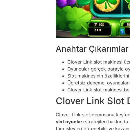
Anahtar Çıkarımlar
Clover Link slot makinesi ü
Oyuncular gerçek parayla o
Slot makinesinin özelliklerin
Ücretsiz deneme, oyuncuların 
Clover Link slot makinesi ben
Clover Link Slot
Clover Link slot demosunu keşfede
slot oyunları
stratejileri hakkında
tüm işlevleri öğrenebilir ve kazanm